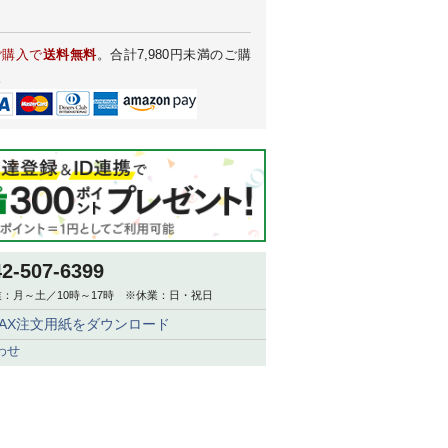
ご購入で
送料無料
。合計7,980円未満のご購
。
42-507-6399
：月～土／10時～17時 ※休業：日・祝日
FAX注文用紙をダウンロード
わせ