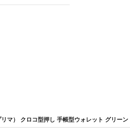
（プリマ） クロコ型押し 手帳型ウォレット グリー