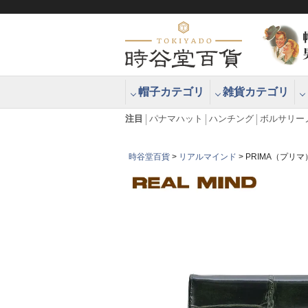
帽子カテゴリ
雑貨カテゴリ
ブラッシュアップハッター ブラー
エクアドル
注目
パナマハット
ハンチング
ボルサリー
時谷堂百貨
リアルマインド
PRIMA（プリ