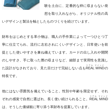
験を土台に、定番的な枠に収まらない発
想を取り入れながら、オリジナル性の高
いデザインと製法を軸としたものづくりを続けています。
財布をはじめとする革小物は、職人の手作業によって一つひとつ丁
寧に仕立てられ、流行に左右されにくいデザインと、日常使いを前
提とした使いやすさを兼ね備えています。カードの出し入れや開閉
のしやすさ、手に取った際の収まりなど、細部まで実用性を意識し
リアル マインド
た設計がなされており、見た目だけで完結しない点も
REAL MIND
の
特長です。
他にはない雰囲気を備えていること。性別や年齢を限定せず、それ
リアル マインド
ぞれの感覚で自然に選ばれ、長く使い続けられること。
REAL MIND
は、そうした価値観に寄り添う革財布を提案しています。