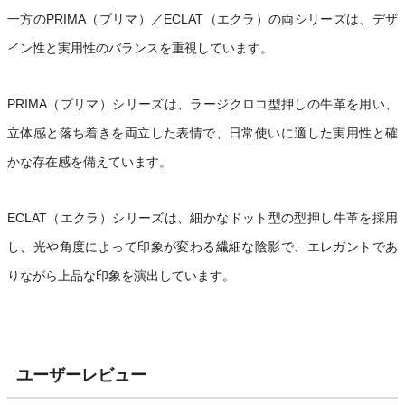
一方のPRIMA（プリマ）／ECLAT（エクラ）の両シリーズは、デザ
イン性と実用性のバランスを重視しています。
PRIMA（プリマ）シリーズは、ラージクロコ型押しの牛革を用い、
立体感と落ち着きを両立した表情で、日常使いに適した実用性と確
かな存在感を備えています。
ECLAT（エクラ）シリーズは、細かなドット型の型押し牛革を採用
し、光や角度によって印象が変わる繊細な陰影で、エレガントであ
りながら上品な印象を演出しています。
ユーザーレビュー