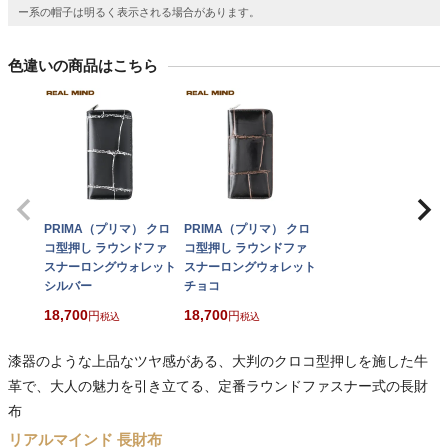
ー系の帽子は明るく表示される場合があります。
色違いの商品はこちら
PRIMA（プリマ） クロ
PRIMA（プリマ） クロ
コ型押し ラウンドファ
コ型押し ラウンドファ
スナーロングウォレット
スナーロングウォレット
シルバー
チョコ
18,700
18,700
税込
税込
漆器のような上品なツヤ感がある、大判のクロコ型押しを施した牛
革で、大人の魅力を引き立てる、定番ラウンドファスナー式の長財
布
リアルマインド 長財布