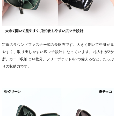
定番のラウンドファスナー式の長財布です。大きく開いて中身が見
やすく、取り出しやすい広マチ設計になっています。札入れが2か
所、カード収納は14枚分、フリーポケットを2つ備えるなど、たっぷ
りの収納力です。