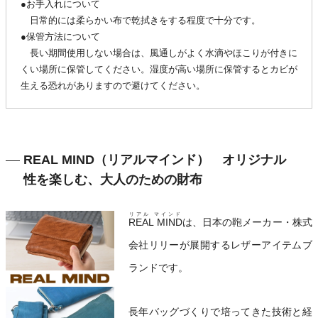
●お手入れについて
日常的には柔らかい布で乾拭きをする程度で十分です。
●保管方法について
長い期間使用しない場合は、風通しがよく水滴やほこりが付きに
くい場所に保管してください。湿度が高い場所に保管するとカビが
生える恐れがありますので避けてください。
REAL MIND（リアルマインド） オリジナル
性を楽しむ、大人のための財布
リアル マインド
REAL MIND
は、日本の鞄メーカー・株式
会社リリーが展開するレザーアイテムブ
ランドです。
長年バッグづくりで培ってきた技術と経