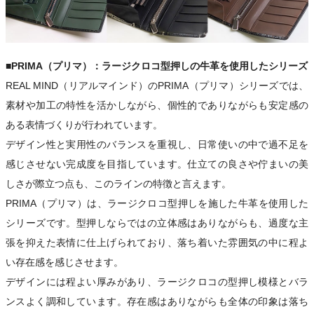
■PRIMA（プリマ）：ラージクロコ型押しの牛革を使用したシリーズ
REAL MIND（リアルマインド）のPRIMA（プリマ）シリーズでは、
素材や加工の特性を活かしながら、個性的でありながらも安定感の
ある表情づくりが行われています。
デザイン性と実用性のバランスを重視し、日常使いの中で過不足を
感じさせない完成度を目指しています。仕立ての良さや佇まいの美
しさが際立つ点も、このラインの特徴と言えます。
PRIMA（プリマ）は、ラージクロコ型押しを施した牛革を使用した
シリーズです。型押しならではの立体感はありながらも、過度な主
張を抑えた表情に仕上げられており、落ち着いた雰囲気の中に程よ
い存在感を感じさせます。
デザインには程よい厚みがあり、ラージクロコの型押し模様とバラ
ンスよく調和しています。存在感はありながらも全体の印象は落ち