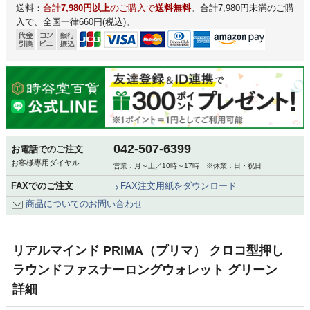
送料：
合計
7,980円以上
のご購入で
送料無料
。合計7,980円未満のご購
入で、全国一律660円(税込)。
042-507-6399
お電話でのご注文
お客様専用ダイヤル
営業：月～土／10時～17時 ※休業：日・祝日
FAXでのご注文
FAX注文用紙をダウンロード
商品についてのお問い合わせ
リアルマインド PRIMA（プリマ） クロコ型押し
ラウンドファスナーロングウォレット グリーン
詳細