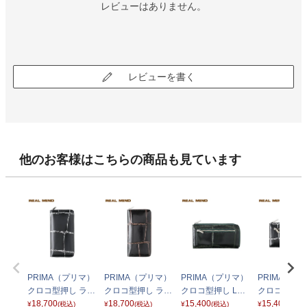
レビューはありません。
レビューを書く
他のお客様はこちらの商品も見ています
PRIMA（プリマ）
PRIMA（プリマ）
PRIMA（プリマ）
PRIMA（プ
クロコ型押し ラウ
クロコ型押し ラウ
クロコ型押し L字
クロコ型押し
ンドファスナーロ
18,700
ンドファスナーロ
18,700
ファスナーロング
15,400
ファスナーロ
15,400
¥
(税込)
¥
(税込)
¥
(税込)
¥
(税込)