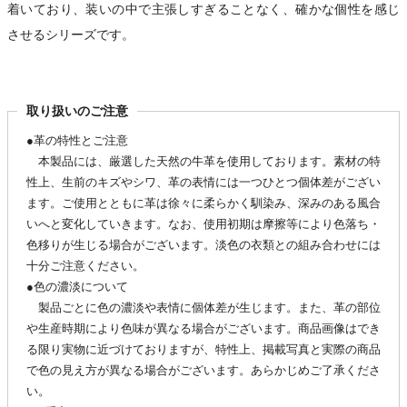
着いており、装いの中で主張しすぎることなく、確かな個性を感じ
させるシリーズです。
取り扱いのご注意
●革の特性とご注意
本製品には、厳選した天然の牛革を使用しております。素材の特
性上、生前のキズやシワ、革の表情には一つひとつ個体差がござい
ます。ご使用とともに革は徐々に柔らかく馴染み、深みのある風合
いへと変化していきます。なお、使用初期は摩擦等により色落ち・
色移りが生じる場合がございます。淡色の衣類との組み合わせには
十分ご注意ください。
●色の濃淡について
製品ごとに色の濃淡や表情に個体差が生じます。また、革の部位
や生産時期により色味が異なる場合がございます。商品画像はでき
る限り実物に近づけておりますが、特性上、掲載写真と実際の商品
で色の見え方が異なる場合がございます。あらかじめご了承くださ
い。