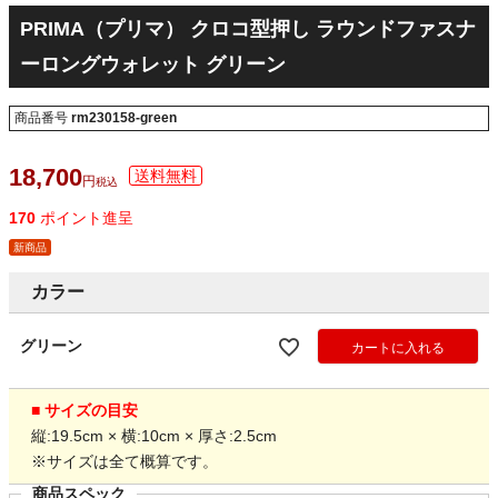
PRIMA（プリマ） クロコ型押し ラウンドファスナ
ーロングウォレット グリーン
商品番号
rm230158-green
18,700
税込
170
ポイント進呈
新商品
カラー
グリーン
カートに入れる
■ サイズの目安
縦:19.5cm × 横:10cm × 厚さ:2.5cm
※サイズは全て概算です。
商品スペック