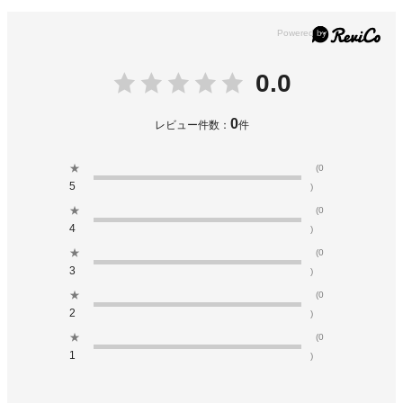
0.0
0
レビュー件数：
件
★
(0
5
)
★
(0
4
)
★
(0
3
)
★
(0
2
)
★
(0
1
)