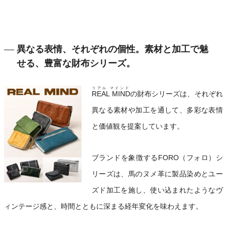
異なる表情、それぞれの個性。素材と加工で魅
せる、豊富な財布シリーズ。
リアル マインド
REAL MIND
の財布シリーズは、それぞれ
異なる素材や加工を通して、多彩な表情
と価値観を提案しています。
ブランドを象徴するFORO（フォロ）シ
リーズは、馬のヌメ革に製品染めとユー
ズド加工を施し、使い込まれたようなヴ
ィンテージ感と、時間とともに深まる経年変化を味わえます。