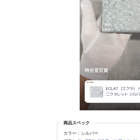
商品スペック
カラー：シルバー