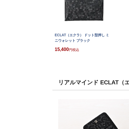
ECLAT（エクラ） ドット型押し ミ
ニウォレット ブラック
15,400
税込
リアルマインド ECLAT