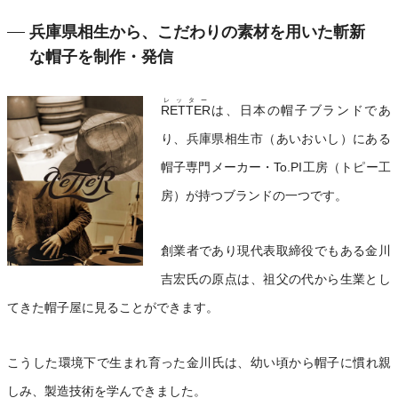
兵庫県相生から、こだわりの素材を用いた斬新
な帽子を制作・発信
レッター
RETTER
は、日本の帽子ブランドであ
り、兵庫県相生市（あいおいし）にある
帽子専門メーカー・To.PI工房（トピー工
房）が持つブランドの一つです。
創業者であり現代表取締役でもある金川
吉宏氏の原点は、祖父の代から生業とし
てきた帽子屋に見ることができます。
こうした環境下で生まれ育った金川氏は、幼い頃から帽子に慣れ親
しみ、製造技術を学んできました。