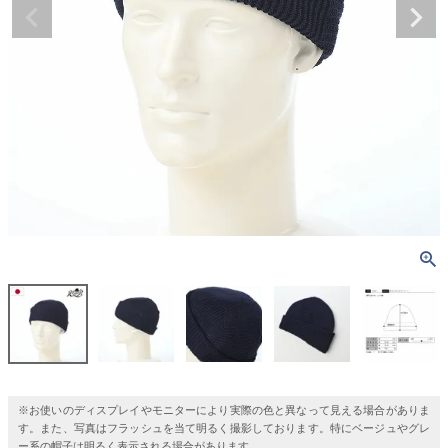
※お使いのディスプレイやモニターにより実際の色と異なって見える場合がありま
す。また、写真はフラッシュを当て明るく撮影しております。特にベージュやグレ
ー系の帽子は明るく表示される場合があります。