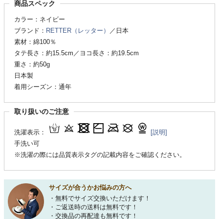
商品スペック
カラー：ネイビー
ブランド：
RETTER（レッター）
／日本
素材：綿100％
タテ長さ：約15.5cm／ヨコ長さ：約19.5cm
重さ：約50g
日本製
着用シーズン：通年
取り扱いのご注意
洗濯表示：
[説明]
手洗い可
※洗濯の際には品質表示タグの記載内容をご確認ください。
サイズが合うかお悩みの方へ
・無料でサイズ交換いただけます！
・ご返送時の送料は無料です！
・交換品の再配達も無料です！