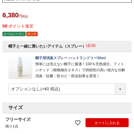
6,380
税込
58
ポイント進呈
オールシーズン
再入荷
(必須)
帽子と一緒に買いたいアイテム（スプレー）
帽子用消臭スプレー ハットランドリー50ml
簡単には洗えない帽子に最適！100％天然成分。フィト
ンチッド（植物抽出エキス）で持続性の高い強力な分解
消臭・抗菌・防カビ・防虫効果を実現！
サイズ
フリーサイズ
カートに入れる
残り1点