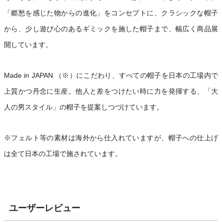
「郷愁を感じた物からの進化」をコンセプトに、クラシックな帽子
から、少し遊び心のあるギミックを施した帽子まで、幅広く商品展
開しています。
Made in JAPAN （※）にこだわり、すべての帽子を日本の工場内で
上質かつ丹念に生産。他人と差をつけたい時に力を発揮する、「大
人の男スタイル」の帽子を提案しつづけています。
※フェルト等の素材は海外から仕入れていますが、帽子への仕上げ
は全て日本の工場で施されています。
ユーザーレビュー