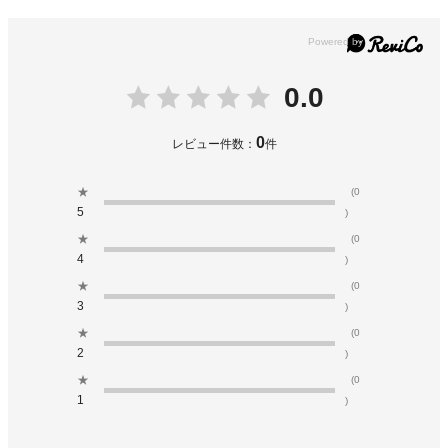
0.0
0
レビュー件数：
件
★
(0
5
)
★
(0
4
)
★
(0
3
)
★
(0
2
)
★
(0
1
)