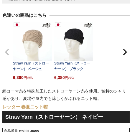
色違いの商品はこちら
Straw Yarn（ストロー
Straw Yarn（ストロー
ヤーン） ベージュ
ヤーン） ブラック
6,380
6,380
税込
税込
綿コーマ糸を特殊加工したストローヤーン糸を使用。独特のシャリ
感があり、夏場や屋内でも涼しくかぶれるニット帽。
レッター 春夏ニット帽
Straw Yarn（ストローヤーン） ネイビー
商品番号
rtn001-navy