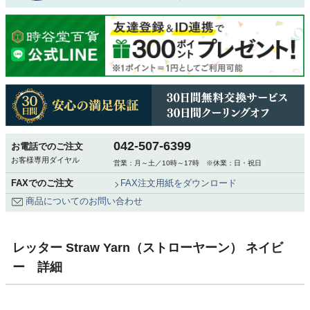
042-507-6399
お電話でのご注文
お客様専用ダイヤル
営業：月～土／10時～17時 ※休業：日・祝日
FAXでのご注文
FAX注文用紙をダウンロード
商品についてのお問い合わせ
レッター Straw Yarn（ストローヤーン） ネイビ
ー 詳細