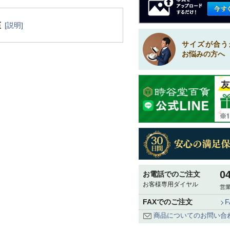
[説明]
サイズが合う
お悩みの方へ
0
お電話でのご注文
お客様専用ダイヤル
営業
FAXでのご注文
商品についてのお問い合