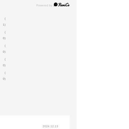
(
1)
(
0)
(
0)
(
0)
(
0)
2024.12.13