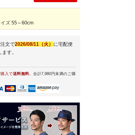
ズ 55～60cm
ご注文で
2026/08/11（火）
に
宅配便
します。
ご購入で
送料無料
。合計7,980円未満のご購
。