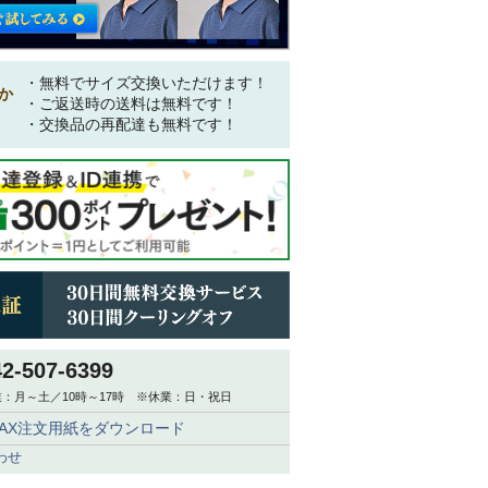
・無料でサイズ交換いただけます！
か
・ご返送時の送料は無料です！
・交換品の再配達も無料です！
42-507-6399
：月～土／10時～17時 ※休業：日・祝日
FAX注文用紙をダウンロード
わせ