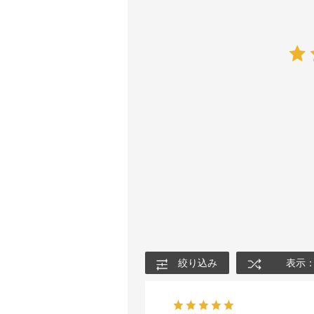
絞り込み
表示