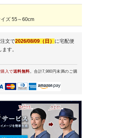
ズ 55～60cm
ご注文で
2026/08/09（日）
に
宅配便
します。
ご購入で
送料無料
。合計7,980円未満のご購
。