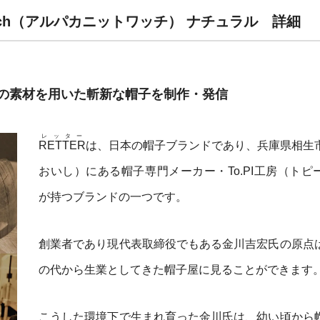
t Watch（アルパカニットワッチ） ナチュラル 詳細
の素材を用いた斬新な帽子を制作・発信
レッター
RETTER
は、日本の帽子ブランドであり、兵庫県相生
おいし）にある帽子専門メーカー・To.PI工房（トピ
が持つブランドの一つです。
創業者であり現代表取締役でもある金川吉宏氏の原点
の代から生業としてきた帽子屋に見ることができます
こうした環境下で生まれ育った金川氏は、幼い頃から