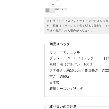
※お使いのディスプレイやモニターにより実際
た、写真はフラッシュを当て明るく撮影してお
明るく表示される場合があります。
商品スペック
カラー：ナチュラル
ブランド：
RETTER（レッター）
／日
素材：毛（アルパカ）100％
タテ長さ：約16.5cm／ヨコ長さ：約22
重さ：約50g
日本製
着用シーズン：秋～冬
取り扱いのご注意