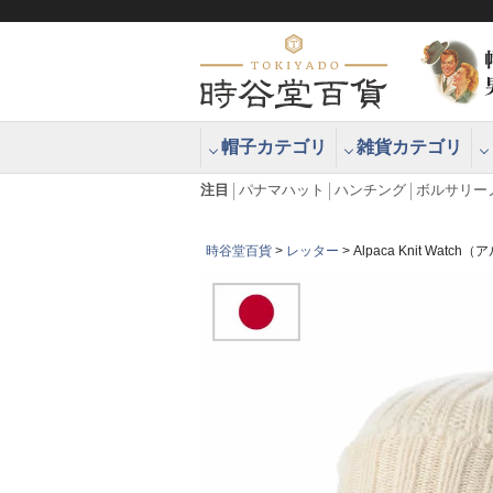
帽子カテゴリ
雑貨カテゴリ
ブラッシュアップハッター ブラー
エクアドル
注目
パナマハット
ハンチング
ボルサリー
時谷堂百貨
レッター
Alpaca Knit Wa