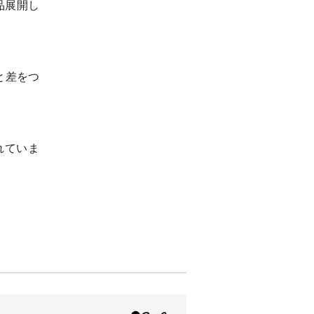
品展開し
と差をつ
れていま