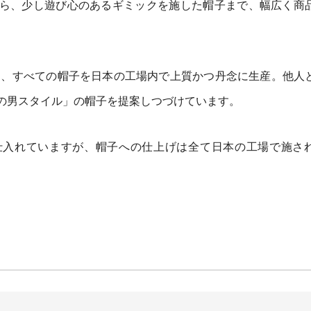
ら、少し遊び心のあるギミックを施した帽子まで、幅広く商
にこだわり、すべての帽子を日本の工場内で上質かつ丹念に生産。他人
の男スタイル」の帽子を提案しつづけています。
仕入れていますが、帽子への仕上げは全て日本の工場で施さ