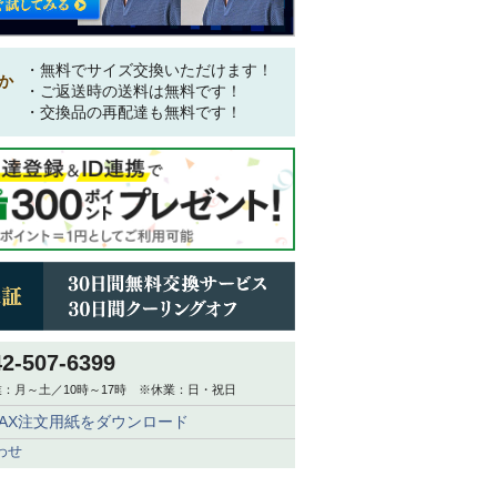
・無料でサイズ交換いただけます！
か
・ご返送時の送料は無料です！
・交換品の再配達も無料です！
42-507-6399
：月～土／10時～17時 ※休業：日・祝日
FAX注文用紙をダウンロード
わせ