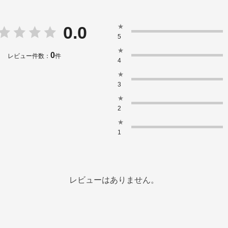
★
0.0
5
★
0
レビュー件数：
件
4
★
3
★
2
★
1
レビューはありません。