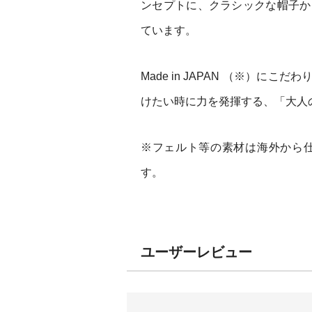
ンセプトに、クラシックな帽子か
ています。
Made in JAPAN （※）
けたい時に力を発揮する、「大人
※フェルト等の素材は海外から
す。
ユーザーレビュー