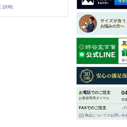
[説明]
サイズが合う
お悩みの方へ
0
お電話でのご注文
お客様専用ダイヤル
営業
FAXでのご注文
商品についてのお問い合