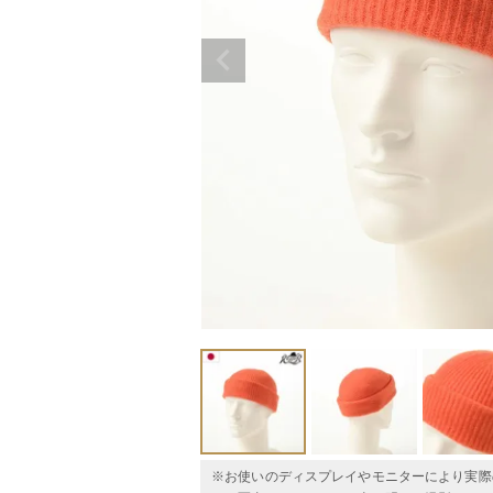
※お使いのディスプレイやモニターにより実際