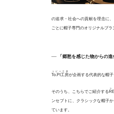
の追求・社会への貢献を理念に、
ごとに帽子専門のオリジナルブラ
「郷愁を感じた物からの進
トピー工房
To.PI工房
が企画する代表的な帽子
レ
そのうち、こちらでご紹介する
R
ンセプトに、クラシックな帽子か
ています。