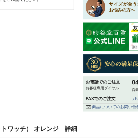
サイズが合う
お悩みの方へ
0
お電話でのご注文
お客様専用ダイヤル
営業
FAXでのご注文
商品についてのお問い合
（ニットワッチ） オレンジ 詳細