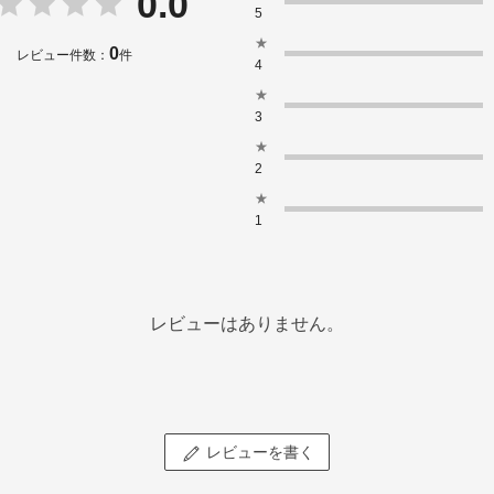
0.0
5
★
0
レビュー件数：
件
4
★
3
★
2
★
1
レビューはありません。
レビューを書く