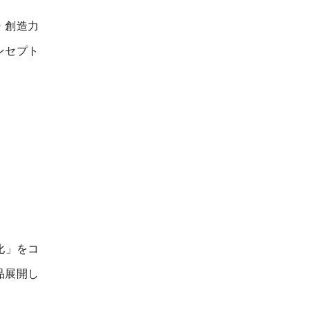
・創造力
ンセプト
化」をコ
品展開し