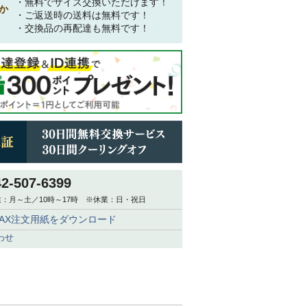
・無料でサイズ交換いただけます！
か
・ご返送時の送料は無料です！
・交換品の再配達も無料です！
42-507-6399
：月～土／10時～17時 ※休業：日・祝日
FAX注文用紙をダウンロード
わせ