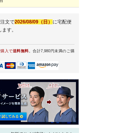
m
ご注文で
2026/08/09（日）
に
宅配便
します。
ご購入で
送料無料
。合計7,980円未満のご購
。