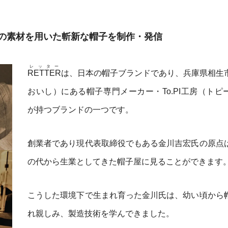
の素材を用いた斬新な帽子を制作・発信
レッター
RETTER
は、日本の帽子ブランドであり、兵庫県相生
おいし）にある帽子専門メーカー・To.PI工房（トピ
が持つブランドの一つです。
創業者であり現代表取締役でもある金川吉宏氏の原点
の代から生業としてきた帽子屋に見ることができます
こうした環境下で生まれ育った金川氏は、幼い頃から
れ親しみ、製造技術を学んできました。