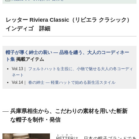
レッター Riviera Classic（リビエラ クラシック）
インディゴ 詳細
帽子が導く紳士の装い ― 品格を纏う、大人のコーディネー
ト集
掲載アイテム
Vol.13｜
フェルトハットを主役に、小物で魅せる大人の冬コーディ
ネート
Vol.14｜
春の紳士 ― 軽量ハットで始める新生活スタイル
兵庫県相生から、こだわりの素材を用いた斬新
な帽子を制作・発信
レッター
RETTER
は、日本の帽子ブランドであ