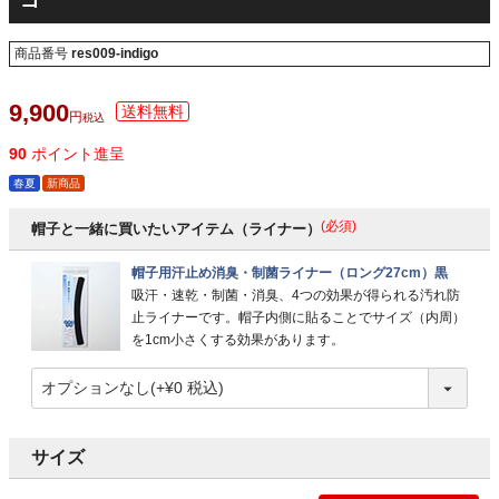
ゴ
商品番号
res009-indigo
9,900
税込
90
ポイント進呈
春夏
新商品
(必須)
帽子と一緒に買いたいアイテム（ライナー）
帽子用汗止め消臭・制菌ライナー（ロング27cm）黒
吸汗・速乾・制菌・消臭、4つの効果が得られる汚れ防
止ライナーです。帽子内側に貼ることでサイズ（内周）
を1cm小さくする効果があります。
サイズ