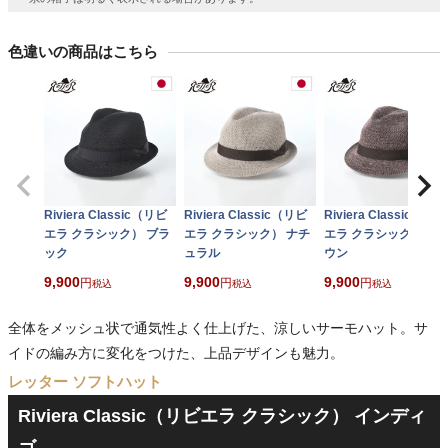
色違いの商品はこちら
Riviera Classic（リビ
Riviera Classic（リビ
Riviera Classic（リビ
エラ クラシック） ブラ
エラ クラシック） ナチ
エラ クラシック） ブ
ック
ュラル
ウン
9,900
9,900
9,900
税込
税込
税込
全体をメッシュ状で通気性よく仕上げた、涼しいサーモハット。サ
イドの編み方に変化をつけた、上品デザインも魅力。
レッター ソフトハット
Riviera Classic（リビエラ クラシック） インディ