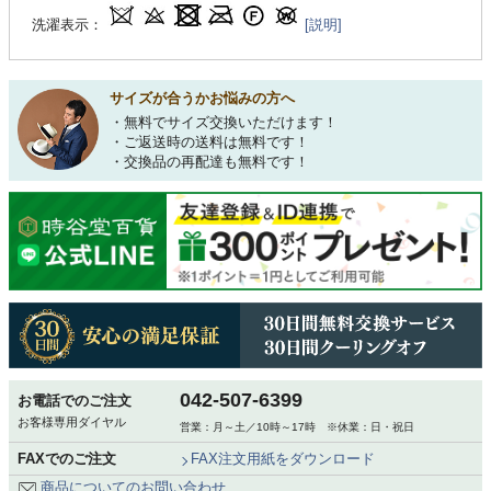
洗濯表示：
[説明]
サイズが合うかお悩みの方へ
・無料でサイズ交換いただけます！
・ご返送時の送料は無料です！
・交換品の再配達も無料です！
042-507-6399
お電話でのご注文
お客様専用ダイヤル
営業：月～土／10時～17時 ※休業：日・祝日
FAXでのご注文
FAX注文用紙をダウンロード
商品についてのお問い合わせ