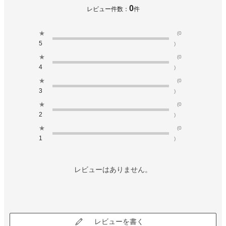
0
レビュー件数：
件
★
(0
5
)
★
(0
4
)
★
(0
3
)
★
(0
2
)
★
(0
1
)
レビューはありません。
レビューを書く