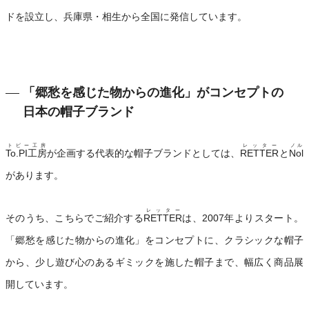
ドを設立し、兵庫県・相生から全国に発信しています。
「郷愁を感じた物からの進化」がコンセプトの
日本の帽子ブランド
トピー工房
レッター
ノル
To.PI工房
が企画する代表的な帽子ブランドとしては、
RETTER
と
Nol
があります。
レッター
そのうち、こちらでご紹介する
RETTER
は、2007年よりスタート。
「郷愁を感じた物からの進化」をコンセプトに、クラシックな帽子
から、少し遊び心のあるギミックを施した帽子まで、幅広く商品展
開しています。