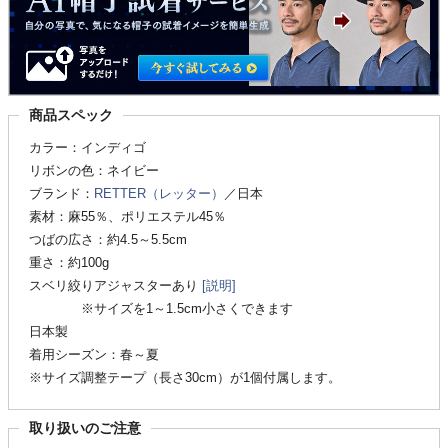
商品スペック
カラー：インディゴ
リボンの色：ネイビー
ブランド：
RETTER（レッター）
／日本
素材：麻55％、ポリエステル45％
つばの広さ：約4.5～5.5cm
重さ：約100g
スベリ絞りアジャスターあり
[説明]
※サイズを1～1.5cm小さくできます
日本製
着用シーズン：春～夏
※サイズ調整テープ（長さ30cm）が1個付属します。
取り扱いのご注意