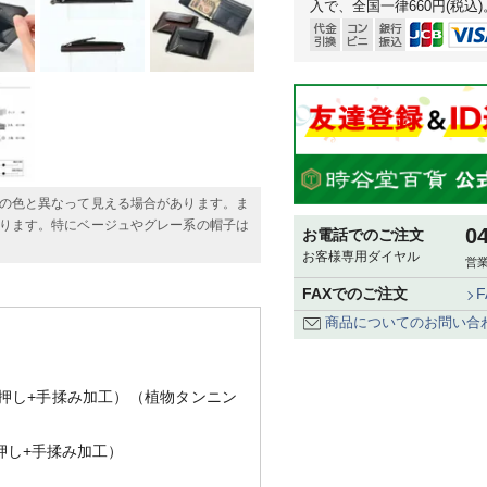
入で、全国一律660円(税込)
の色と異なって見える場合があります。ま
ります。特にベージュやグレー系の帽子は
0
お電話でのご注文
お客様専用ダイヤル
営業
FAXでのご注文
商品についてのお問い合
押し+手揉み加工）（植物タンニン
し+手揉み加工）