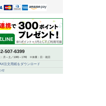
。
42-507-6399
：月～土／10時～17時 ※休業：日・祝日
FAX注文用紙をダウンロード
わせ