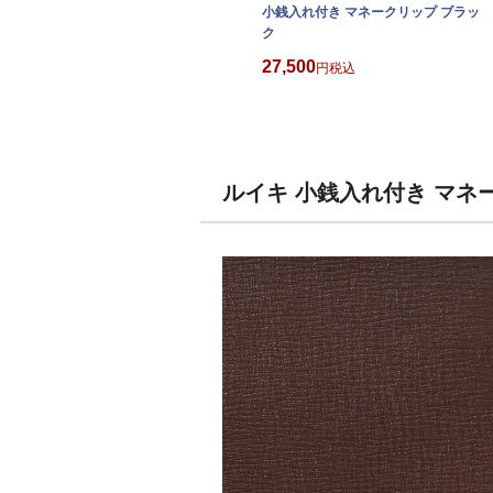
小銭入れ付き マネークリップ ブラッ
ク
27,500
税込
ルイキ 小銭入れ付き マネ