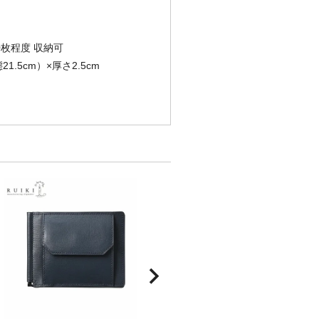
0枚程度 収納可
1.5cm）×厚さ2.5cm