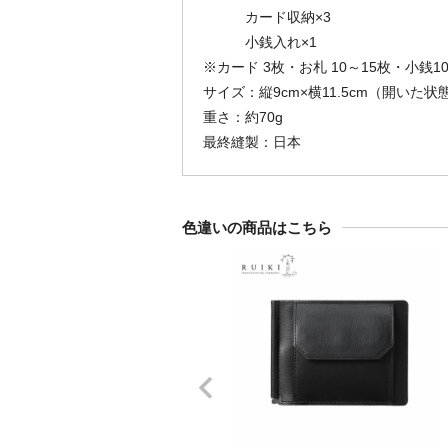
カード収納×3
小銭入れ×1
※カード 3枚・お札 10～15枚・小銭1
サイズ：縦9cm×横11.5cm（開いた状態2
重さ：約70g
最終縫製：日本
色違いの商品はこちら