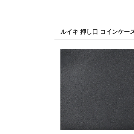
ルイキ 押し口 コインケー