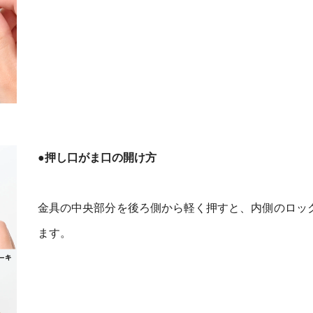
●押し口がま口の開け方
金具の中央部分を後ろ側から軽く押すと、内側のロッ
ます。