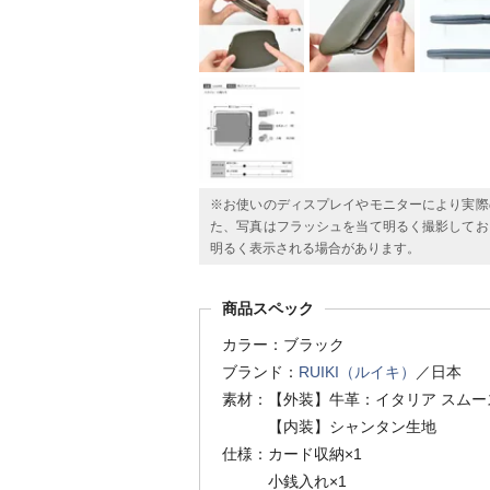
※お使いのディスプレイやモニターにより実際
た、写真はフラッシュを当て明るく撮影してお
明るく表示される場合があります。
商品スペック
カラー：ブラック
ブランド：
RUIKI（ルイキ）
／日本
素材：【外装】牛革：イタリア スム
【内装】シャンタン生地
仕様：カード収納×1
小銭入れ×1