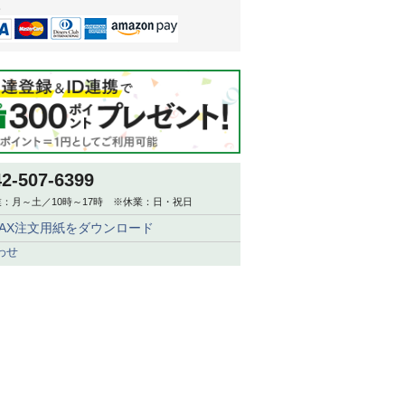
。
42-507-6399
：月～土／10時～17時 ※休業：日・祝日
FAX注文用紙をダウンロード
わせ