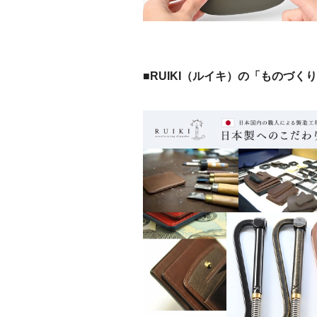
■RUIKI（ルイキ）の「ものづく