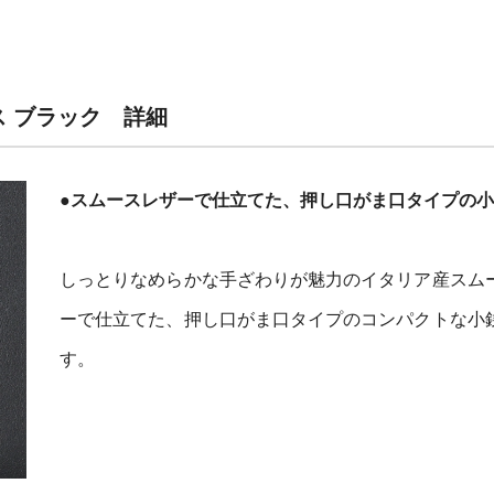
ス ブラック 詳細
●スムースレザーで仕立てた、押し口がま口タイプの
しっとりなめらかな手ざわりが魅力のイタリア産スム
ーで仕立てた、押し口がま口タイプのコンパクトな小
す。