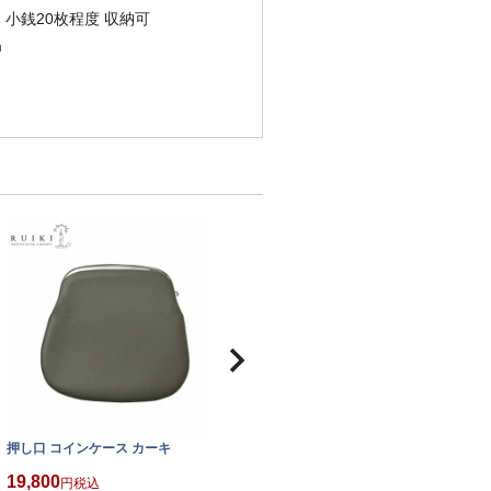
・小銭20枚程度 収納可
m
押し口 コインケース カーキ
押し口 コインケース グレー
19,800
19,800
1
税込
税込