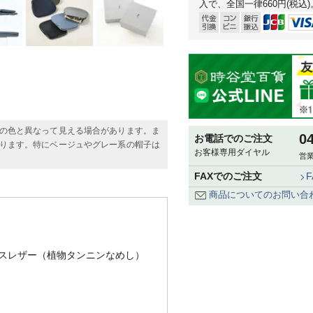
入で、全国一律660円(税込)
の色と異なって見える場合があります。ま
0
お電話でのご注文
ります。特にベージュやグレー系の帽子は
お客様専用ダイヤル
営業
FAXでのご注文
商品についてのお問い合
ースレザー（植物タンニンなめし）