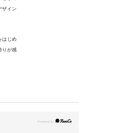
デザイン
をはじめ
誇りが感