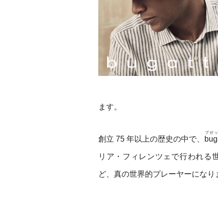
ます。
ブガ
創立 75 年以上の歴史の中で、
buga
リア・フィレンツェで行われる
ど、真の世界的プレーヤーになり