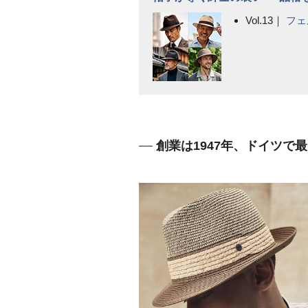
Vol.13｜
フェ
創業は1947年、ドイツで