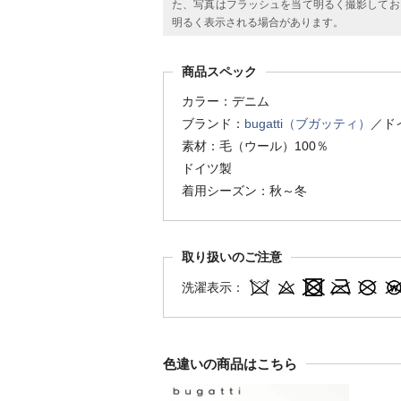
た、写真はフラッシュを当て明るく撮影してお
明るく表示される場合があります。
商品スペック
カラー：デニム
ブランド：
bugatti（ブガッティ）
／ド
素材：毛（ウール）100％
ドイツ製
着用シーズン：秋～冬
取り扱いのご注意
洗濯表示：
色違いの商品はこちら