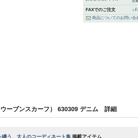
営業
FAXでのご注文
商品についてのお問い合
f（ウーブンスカーフ） 630309 デニム 詳細
格を纏う、大人のコーディネート集
掲載アイテム