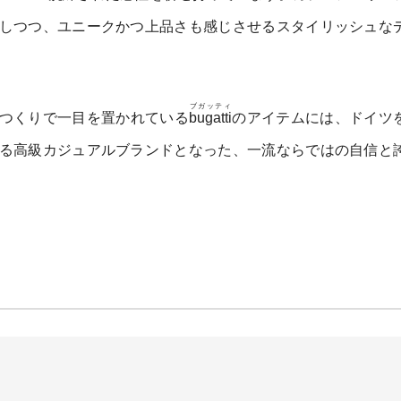
しつつ、ユニークかつ上品さも感じさせるスタイリッシュな
ブガッティ
つくりで一目を置かれている
bugatti
のアイテムには、ドイツ
る高級カジュアルブランドとなった、一流ならではの自信と