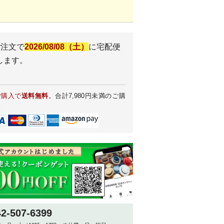
ご注文で
2026/08/08（土）
に
宅配便
します。
ご購入で
送料無料
。合計7,980円未満のご購
。
42-507-6399