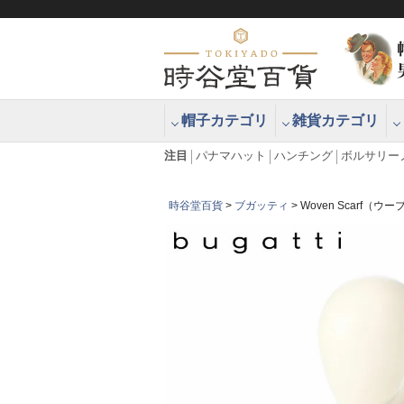
帽子カテゴリ
雑貨カテゴリ
ブラッシュアップハッター ブラー
エクアドル
注目
パナマハット
ハンチング
ボルサリー
時谷堂百貨
ブガッティ
Woven Scarf（ウ