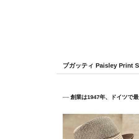
ブガッティ Paisley Pri
創業は1947年、ドイツで