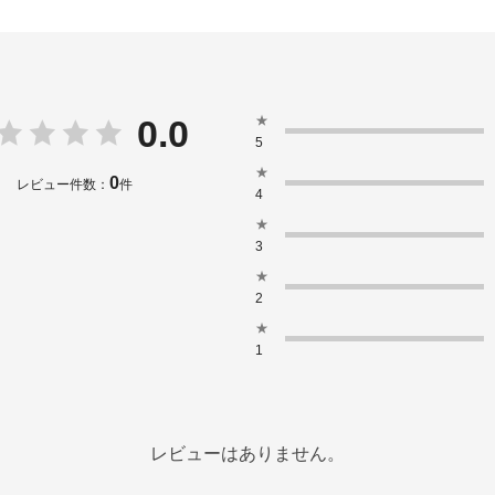
★
0.0
5
★
0
レビュー件数：
件
4
★
3
★
2
★
1
レビューはありません。