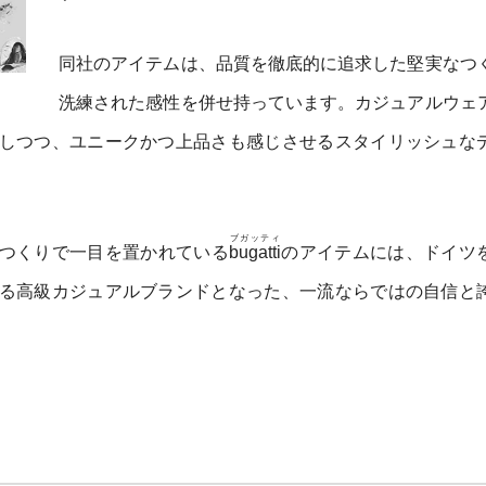
同社のアイテムは、品質を徹底的に追求した堅実なつ
洗練された感性を併せ持っています。カジュアルウェ
しつつ、ユニークかつ上品さも感じさせるスタイリッシュな
ブガッティ
つくりで一目を置かれている
bugatti
のアイテムには、ドイツ
る高級カジュアルブランドとなった、一流ならではの自信と