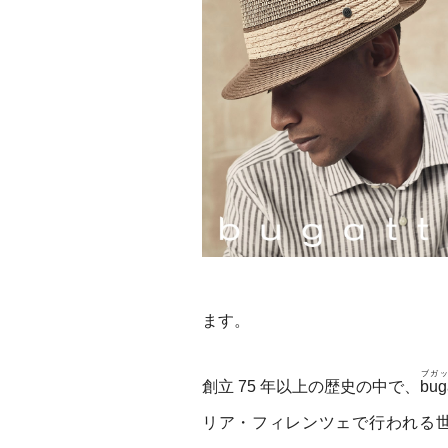
ます。
ブガ
創立 75 年以上の歴史の中で、
buga
リア・フィレンツェで行われる