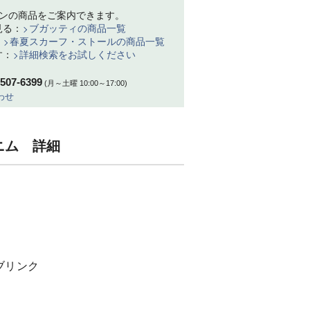
ンの商品をご案内できます。
見る：
ブガッティの商品一覧
：
春夏スカーフ・ストールの商品一覧
す：
詳細検索をお試しください
-507-6399
(月～土曜 10:00～17:00)
わせ
 デニム 詳細
ブリンク