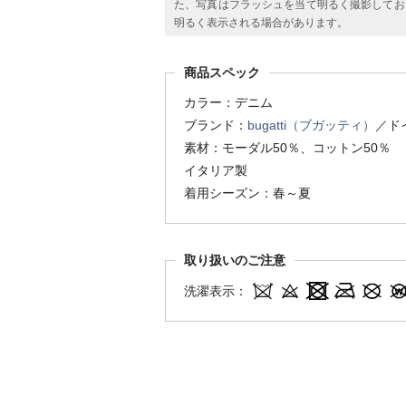
た、写真はフラッシュを当て明るく撮影してお
明るく表示される場合があります。
商品スペック
カラー：デニム
ブランド：
bugatti（ブガッティ）
／ド
素材：モーダル50％、コットン50％
イタリア製
着用シーズン：春～夏
取り扱いのご注意
洗濯表示：