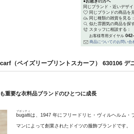
●お急ぎの方へ
同じブランド・近いデザイ
同じブランドの商品を
同じ種類の雑貨を見る
似た雰囲気の商品を探
スタッフに相談する：
042
お客様専用ダイヤル
商品についてのお問い合
nt Scarf（ペイズリープリントスカーフ） 630106
最も重要な衣料品ブランドのひとつに成長
ブガッティ
bugatti
は、1947 年にフリードリヒ・ヴィルヘルム・
マンによって創業されたドイツの服飾ブランドです。