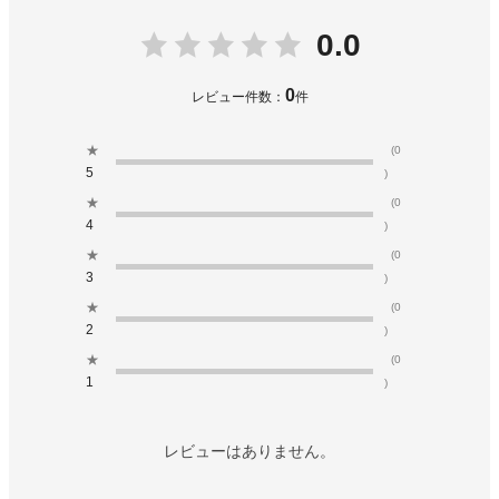
0.0
0
レビュー件数：
件
★
(0
5
)
★
(0
4
)
★
(0
3
)
★
(0
2
)
★
(0
1
)
レビューはありません。