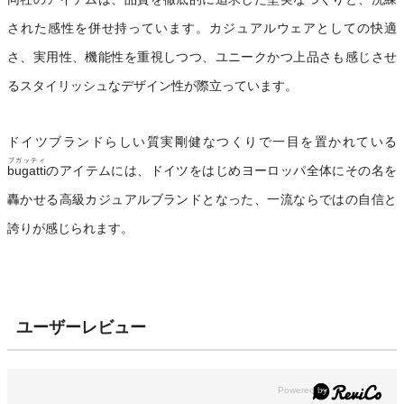
された感性を併せ持っています。カジュアルウェアとしての快適
さ、実用性、機能性を重視しつつ、ユニークかつ上品さも感じさせ
るスタイリッシュなデザイン性が際立っています。
ドイツブランドらしい質実剛健なつくりで一目を置かれている
ブガッティ
bugatti
のアイテムには、ドイツをはじめヨーロッパ全体にその名を
轟かせる高級カジュアルブランドとなった、一流ならではの自信と
誇りが感じられます。
ユーザーレビュー