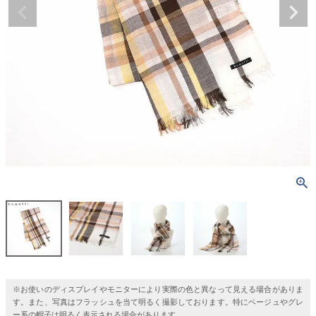
※お使いのディスプレイやモニターにより実際の色と異なって見える場合がありま
す。また、写真はフラッシュを当て明るく撮影しております。特にベージュやグレ
ー系の帽子は明るく表示される場合があります。