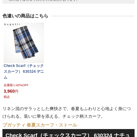
色違いの商品はこちら
Check Scarf（チェック
スカーフ） 630324 デニ
ム
在庫限り40%OFF
3,960
税込
リネン混のサラッとした爽快さで、春夏もふわりと心地よく身につ
けられる。装いに華を添える、チェック柄スカーフ。
ブガッティ 春夏スカーフ・ストール
Check Scarf（チェックスカーフ） 630324 ナチュ