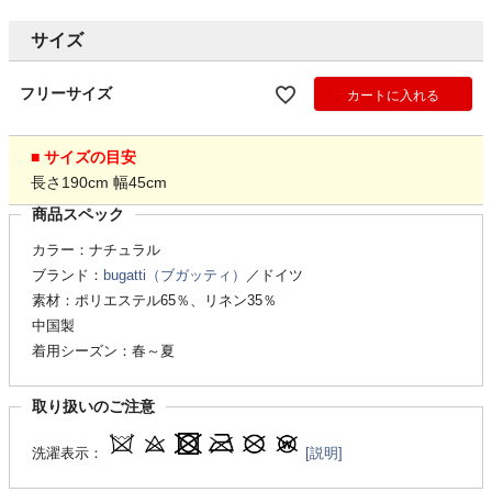
サイズ
フリーサイズ
カートに入れる
■ サイズの目安
長さ190cm 幅45cm
商品スペック
カラー：ナチュラル
ブランド：
bugatti（ブガッティ）
／ドイツ
素材：ポリエステル65％、リネン35％
中国製
着用シーズン：春～夏
取り扱いのご注意
洗濯表示：
[説明]