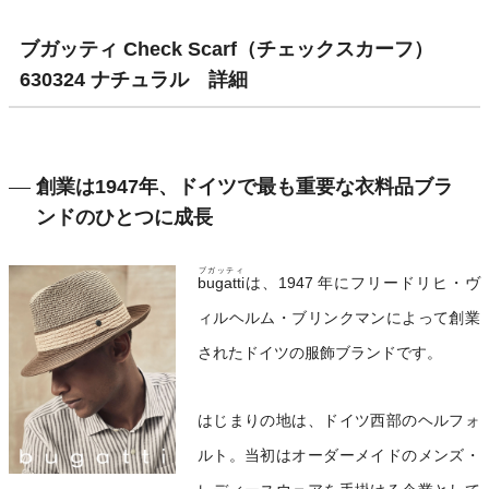
ブガッティ Check Scarf（チェックスカーフ）
630324 ナチュラル 詳細
創業は1947年、ドイツで最も重要な衣料品ブラ
ンドのひとつに成長
ブガッティ
bugatti
は、1947 年にフリードリヒ・ヴ
ィルヘルム・ブリンクマンによって創業
されたドイツの服飾ブランドです。
はじまりの地は、ドイツ西部のヘルフォ
ルト。当初はオーダーメイドのメンズ・