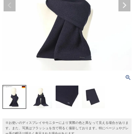
※お使いのディスプレイやモニターにより実際の色と異なって見える場合がありま
す。また、写真はフラッシュを当て明るく撮影しております。特にベージュやグレ
ー系の帽子は明るく表示される場合があります。