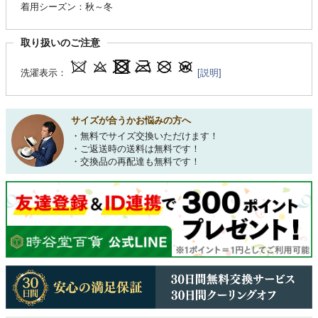
着用シーズン：秋～冬
取り扱いのご注意
洗濯表示：
[説明]
サイズが合うかお悩みの方へ
・無料でサイズ交換いただけます！
・ご返送時の送料は無料です！
・交換品の再配達も無料です！