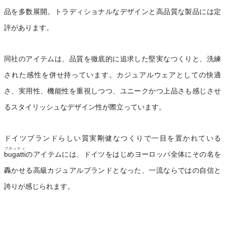
品を多数展開。トラディショナルなデザインと高品質な製品には定
評があります。
同社のアイテムは、品質を徹底的に追求した堅実なつくりと、洗練
された感性を併せ持っています。カジュアルウェアとしての快適
さ、実用性、機能性を重視しつつ、ユニークかつ上品さも感じさせ
るスタイリッシュなデザイン性が際立っています。
ドイツブランドらしい質実剛健なつくりで一目を置かれている
ブガッティ
bugatti
のアイテムには、ドイツをはじめヨーロッパ全体にその名を
轟かせる高級カジュアルブランドとなった、一流ならではの自信と
誇りが感じられます。