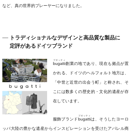
など、真の世界的プレーヤーになりました。
トラディショナルなデザインと高品質な製品に
定評があるドイツブランド
ブガッティ
bugatti
創業の地であり、現在も拠点が置
かれる、ドイツのヘルフォルト地方は、
「中世と近世の出会う町」と称され、そ
こには数多くの歴史的・文化的遺産が存
在しています。
ブガッティ
服飾ブランド
bugatti
は、そうしたヨーロ
ッパ大陸の豊かな遺産からインスピレーションを受けたアパレル商