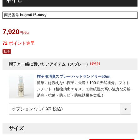
ネイビー
商品番号
bugm015-navy
7,920
税込
72
ポイント進呈
秋冬
(必須)
帽子と一緒に買いたいアイテム（スプレー）
帽子用消臭スプレー ハットランドリー50ml
簡単には洗えない帽子に最適！100％天然成分。フィト
ンチッド（植物抽出エキス）で持続性の高い強力な分解
消臭・抗菌・防カビ・防虫効果を実現！
サイズ