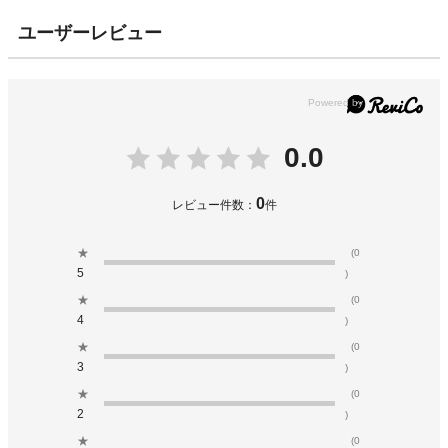
ユーザーレビュー
0.0
0
レビュー件数：
件
★
(0
5
)
★
(0
4
)
★
(0
3
)
★
(0
2
)
★
(0