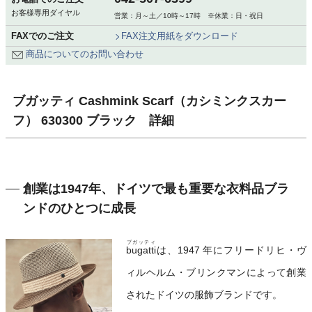
お客様専用ダイヤル
営業：月～土／10時～17時 ※休業：日・祝日
FAXでのご注文
FAX注文用紙をダウンロード
商品についてのお問い合わせ
ブガッティ Cashmink Scarf（カシミンクスカー
フ） 630300 ブラック 詳細
創業は1947年、ドイツで最も重要な衣料品ブラ
ンドのひとつに成長
ブガッティ
bugatti
は、1947 年にフリードリヒ・ヴ
ィルヘルム・ブリンクマンによって創業
されたドイツの服飾ブランドです。