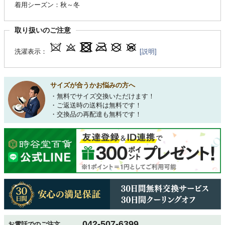
着用シーズン：秋～冬
取り扱いのご注意
洗濯表示：
[説明]
サイズが合うかお悩みの方へ
・無料でサイズ交換いただけます！
・ご返送時の送料は無料です！
・交換品の再配達も無料です！
042-507-6399
お電話でのご注文