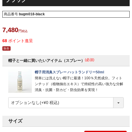
ブラック
商品番号
bugm018-black
7,480
税込
68
ポイント進呈
秋冬
(必須)
帽子と一緒に買いたいアイテム（スプレー）
帽子用消臭スプレー ハットランドリー50ml
簡単には洗えない帽子に最適！100％天然成分。フィト
ンチッド（植物抽出エキス）で持続性の高い強力な分解
消臭・抗菌・防カビ・防虫効果を実現！
サイズ