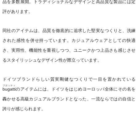
品を多数展開。トラディショナルなデザインと高品質な製品には定
評があります。
同社のアイテムは、品質を徹底的に追求した堅実なつくりと、洗練
された感性を併せ持っています。カジュアルウェアとしての快適
さ、実用性、機能性を重視しつつ、ユニークかつ上品さも感じさせ
るスタイリッシュなデザイン性が際立っています。
ドイツブランドらしい質実剛健なつくりで一目を置かれている
ブガッティ
bugatti
のアイテムには、ドイツをはじめヨーロッパ全体にその名を
轟かせる高級カジュアルブランドとなった、一流ならではの自信と
誇りが感じられます。