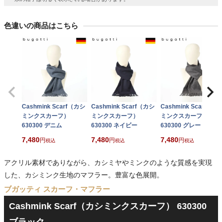
色違いの商品はこちら
Cashmink Scarf（カシ
Cashmink Scarf（カシ
Cashmink Scarf（カ
ミンクスカーフ）
ミンクスカーフ）
ミンクスカーフ）
630300 デニム
630300 ネイビー
630300 グレー
7,480
7,480
7,480
税込
税込
税込
アクリル素材でありながら、カシミヤやミンクのような質感を実現
した、カシミンク生地のマフラー。豊富な色展開。
ブガッティ スカーフ・マフラー
Cashmink Scarf（カシミンクスカーフ） 630300