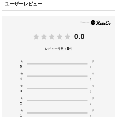
ユーザーレビュー
0.0
0
レビュー件数：
件
★
(0
5
)
★
(0
4
)
★
(0
3
)
★
(0
2
)
★
(0
1
)