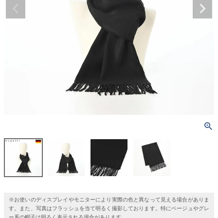
※お使いのディスプレイやモニターにより実際の色と異なって見える場合がありま
す。また、写真はフラッシュを当て明るく撮影しております。特にベージュやグレ
ー系の帽子は明るく表示される場合があります。