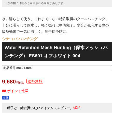
ー系の帽子は明るく表示される場合があります。
水に濡らして使う、これまでにない特許取得のクールハンチング。
十分に濡らして保水し、軽く振れば準備完了。水分が気化する際の
吸熱効果で一気に涼しく。熱中症予防に。
シナコバ ハンチング
Water Retention Mesh Hunting（保水メッシュハ
ンチング） ES601 オフホワイト 004
商品番号
es601-004
9,680
税込
88
ポイント進呈
春夏
(必須)
帽子と一緒に買いたいアイテム（スプレー）