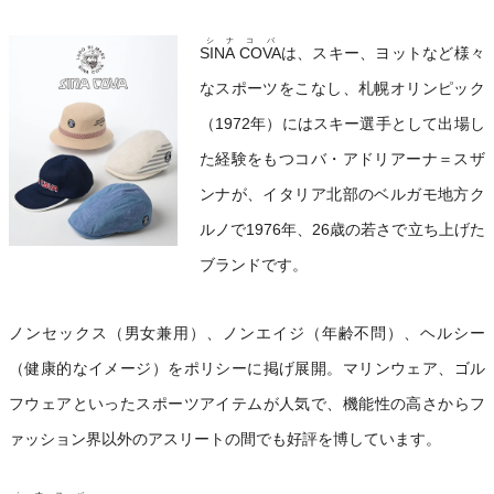
シナコバ
SINA COVA
は、スキー、ヨットなど様々
なスポーツをこなし、札幌オリンピック
（1972年）にはスキー選手として出場し
た経験をもつコバ・アドリアーナ＝スザ
ンナが、イタリア北部のベルガモ地方ク
ルノで1976年、26歳の若さで立ち上げた
ブランドです。
ノンセックス（男女兼用）、ノンエイジ（年齢不問）、ヘルシー
（健康的なイメージ）をポリシーに掲げ展開。マリンウェア、ゴル
フウェアといったスポーツアイテムが人気で、機能性の高さからフ
ァッション界以外のアスリートの間でも好評を博しています。