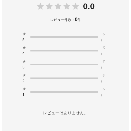
0.0
0
レビュー件数：
件
★
(0
5
)
★
(0
4
)
★
(0
3
)
★
(0
2
)
★
(0
1
)
レビューはありません。