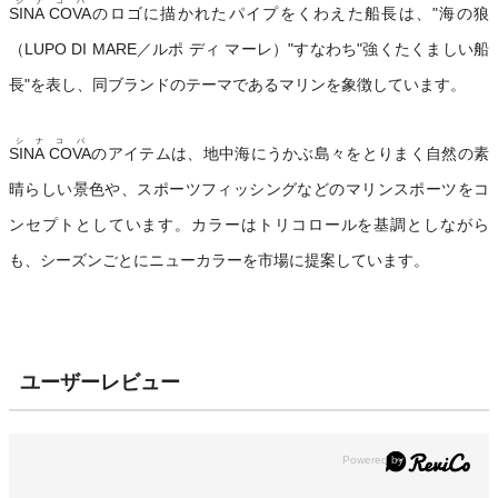
シナコバ
SINA COVA
のロゴに描かれたパイプをくわえた船長は、"海の狼
（LUPO DI MARE／ルポ ディ マーレ）"すなわち"強くたくましい船
長"を表し、同ブランドのテーマであるマリンを象徴しています。
シナコバ
SINA COVA
のアイテムは、地中海にうかぶ島々をとりまく自然の素
晴らしい景色や、スポーツフィッシングなどのマリンスポーツをコ
ンセプトとしています。カラーはトリコロールを基調としながら
も、シーズンごとにニューカラーを市場に提案しています。
ユーザーレビュー