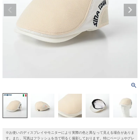
※お使いのディスプレイやモニターにより実際の色と異なって見える場合がありま
す。また、写真はフラッシュを当て明るく撮影しております。特にベージュやグレ