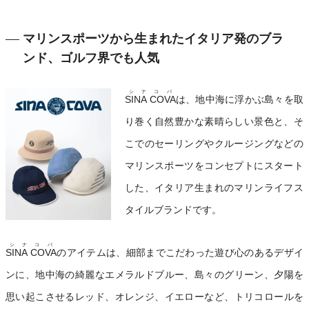
マリンスポーツから生まれたイタリア発のブラ
ンド、ゴルフ界でも人気
シナコバ
SINA COVA
は、地中海に浮かぶ島々を取
り巻く自然豊かな素晴らしい景色と、そ
こでのセーリングやクルージングなどの
マリンスポーツをコンセプトにスタート
した、イタリア生まれのマリンライフス
タイルブランドです。
シナコバ
SINA COVA
のアイテムは、細部までこだわった遊び心のあるデザイ
ンに、地中海の綺麗なエメラルドブルー、島々のグリーン、夕陽を
思い起こさせるレッド、オレンジ、イエローなど、トリコロールを