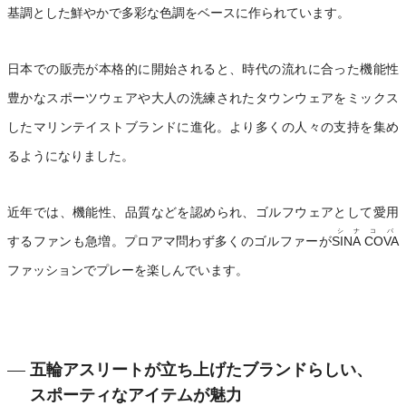
基調とした鮮やかで多彩な色調をベースに作られています。
日本での販売が本格的に開始されると、時代の流れに合った機能性
豊かなスポーツウェアや大人の洗練されたタウンウェアをミックス
したマリンテイストブランドに進化。より多くの人々の支持を集め
るようになりました。
近年では、機能性、品質などを認められ、ゴルフウェアとして愛用
シナコバ
するファンも急増。プロアマ問わず多くのゴルファーが
SINA COVA
ファッションでプレーを楽しんでいます。
五輪アスリートが立ち上げたブランドらしい、
スポーティなアイテムが魅力