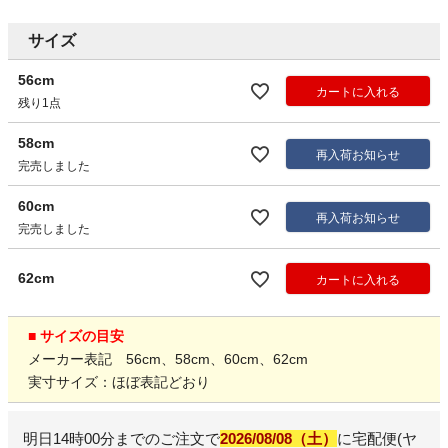
サイズ
56cm
カートに入れる
残り1点
58cm
再入荷お知らせ
完売しました
60cm
再入荷お知らせ
完売しました
62cm
カートに入れる
■ サイズの目安
メーカー表記 56cm、58cm、60cm、62cm
実寸サイズ：ほぼ表記どおり
明日
14時00分
までのご注文で
2026/08/08（土）
に
宅配便(ヤ