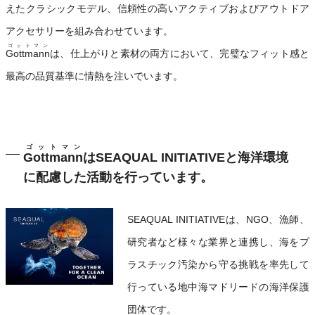
えたクラシックモデル、信頼性の高いアクティブおよびアウトドア
アクセサリーを組み合わせています。
ゴットマン
Gottmann
は、仕上がりと素材の両方において、完璧なフィット感と
最高の品質基準に情熱を注いでいます。
ゴットマン
Gottmann
はSEAQUAL INITIATIVEと海洋環境
に配慮した活動を行っています。
SEAQUAL INITIATIVEは、NGO、漁師、
研究者など様々な業界と連携し、海をプ
ラスチック汚染から守る挑戦を率先して
行っている地中海マドリードの海洋保護
団体です。