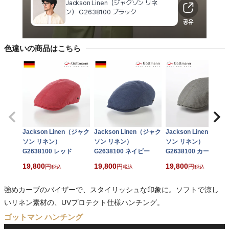
色違いの商品はこちら
Jackson Linen（ジャク
Jackson Linen（ジャク
Jackson Linen（ジャ
ソン リネン）
ソン リネン）
ソン リネン）
G2638100 レッド
G2638100 ネイビー
G2638100 カーキ
19,800
19,800
19,800
税込
税込
税込
強めカーブのバイザーで、スタイリッシュな印象に。ソフトで涼し
いリネン素材の、UVプロテクト仕様ハンチング。
ゴットマン ハンチング