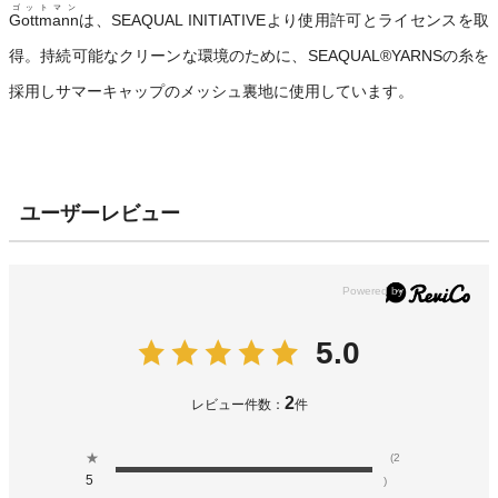
ゴットマン
Gottmann
は、SEAQUAL INITIATIVEより使用許可とライセンスを取
得。持続可能なクリーンな環境のために、SEAQUAL®YARNSの糸を
採用しサマーキャップのメッシュ裏地に使用しています。
ユーザーレビュー
5.0
2
レビュー件数：
件
★
(2
5
)