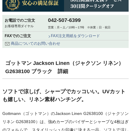
042-507-6399
お電話でのご注文
お客様専用ダイヤル
営業：月～土／10時～17時 ※休業：日・祝日
FAXでのご注文
FAX注文用紙をダウンロード
商品についてのお問い合わせ
ゴットマン Jackson Linen（ジャクソン リネン）
G2638100 ブラック 詳細
ソフトで涼しげ、シャープでカッコいい。UVカット
も嬉しい、リネン素材ハンチング。
Gottmann（ゴットマン）のJackson Linen G2638100（ジャクソン
リネン G2638100）は、強めカーブのバイザーとシャープな4枚はぎ
のフォルムで、スタイリッシュな印象に決まる一品。ソフトで涼し