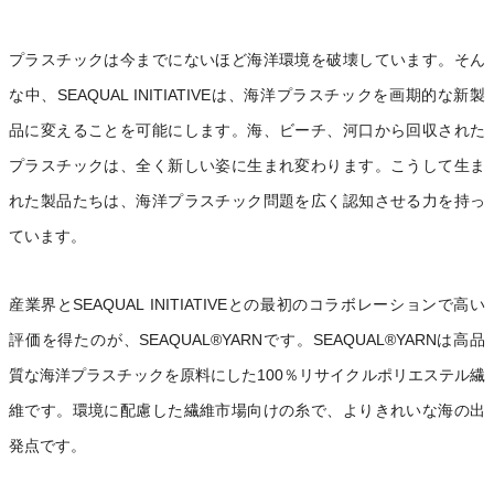
プラスチックは今までにないほど海洋環境を破壊しています。そん
な中、SEAQUAL INITIATIVEは、海洋プラスチックを画期的な新製
品に変えることを可能にします。海、ビーチ、河口から回収された
プラスチックは、全く新しい姿に生まれ変わります。こうして生ま
れた製品たちは、海洋プラスチック問題を広く認知させる力を持っ
ています。
産業界とSEAQUAL INITIATIVEとの最初のコラボレーションで高い
評価を得たのが、SEAQUAL®YARNです。SEAQUAL®YARNは高品
質な海洋プラスチックを原料にした100％リサイクルポリエステル繊
維です。環境に配慮した繊維市場向けの糸で、よりきれいな海の出
発点です。