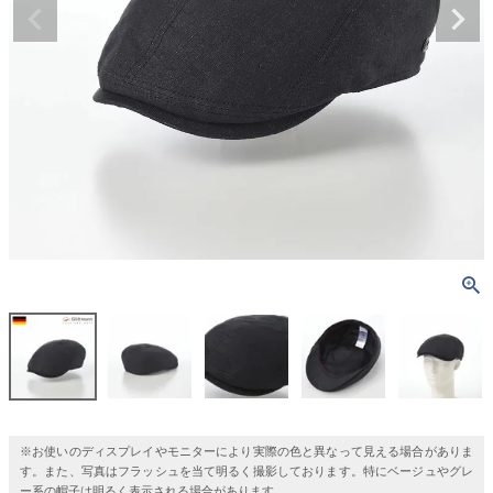
※お使いのディスプレイやモニターにより実際の色と異なって見える場合がありま
す。また、写真はフラッシュを当て明るく撮影しております。特にベージュやグレ
ー系の帽子は明るく表示される場合があります。