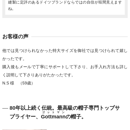
縫製に定評のあるドイツブランドならではの自信が垣間見えます
ね。
お客様の声
他では見つけられなかった特大サイズを御社では見つけられて嬉し
かったです。
購入後もメールで丁寧にサポートして下さり、お手入れ方法も詳し
く説明して下さりありがたかったです。
N.S 様 （59歳）
80年以上続く伝統。最高級の帽子専門トップサ
ゴットマン
プライヤー、
Gottmann
の帽子。