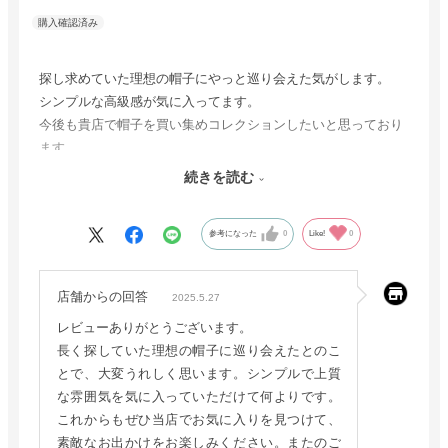
探し求めていた理想の帽子にやっと巡り会えた気がします。
シンプルな高級感が気に入ってます。
今後も貴店で帽子を買い集めコレクションしたいと思っており
ます。
出掛けるのが楽しみです。
続きを読む
ありがとうございました。
参考になった
0
Like!
0
店舗からの回答
2025.5.27
レビューありがとうございます。
長く探していた理想の帽子に巡り会えたとのこ
とで、大変うれしく思います。シンプルで上質
な雰囲気を気に入っていただけて何よりです。
これからもぜひ当店でお気に入りを見つけて、
素敵なお出かけをお楽しみください。またのご