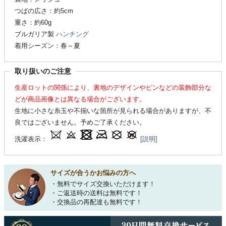
つばの広さ：約5cm
重さ：約60g
ブルガリア製
ハンチング
着用シーズン：春～夏
取り扱いのご注意
生産ロットの関係により、裏地のデザインやピンなどの装飾部分な
どが商品画像とは異なる場合がございます。
生地に小さな糸玉や不揃いな箇所が見られる場合がありますが、不
良ではございません。予めご了承ください。
洗濯表示：
[説明]
サイズが合うかお悩みの方へ
・無料でサイズ交換いただけます！
・ご返送時の送料は無料です！
・交換品の再配達も無料です！