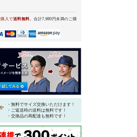
ご購入で
送料無料
。合計7,980円未満のご購
。
・無料でサイズ交換いただけます！
か
・ご返送時の送料は無料です！
・交換品の再配達も無料です！