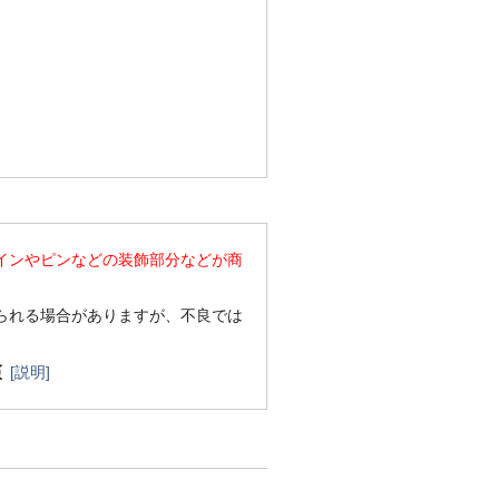
インやピンなどの装飾部分などが商
られる場合がありますが、不良では
[説明]