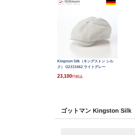
Kingston Silk（キングストン シル
ク） G2333462 ライトグレー
23,100
税込
ゴットマン Kingston S