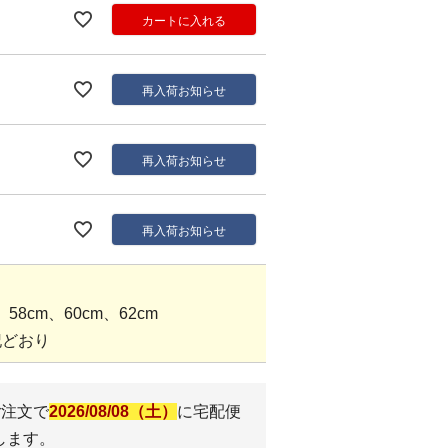
カートに入れる
再入荷お知らせ
再入荷お知らせ
再入荷お知らせ
8cm、60cm、62cm
記どおり
ご注文で
2026/08/08（土）
に
宅配便
します。