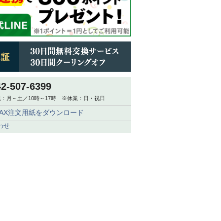
42-507-6399
：月～土／10時～17時 ※休業：日・祝日
FAX注文用紙をダウンロード
わせ