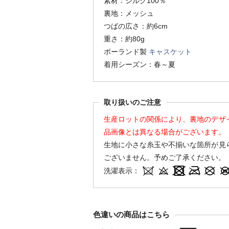
素材：シルク100％
裏地：メッシュ
つばの広さ：約6cm
重さ：約80g
ポーランド製
キャスケット
着用シーズン：春～夏
取り扱いのご注意
生産ロットの関係により、裏地のデザ
品画像とは異なる場合がございます。
生地に小さな糸玉や不揃いな箇所が見
ございません。予めご了承ください。
洗濯表示：
色違いの商品はこちら