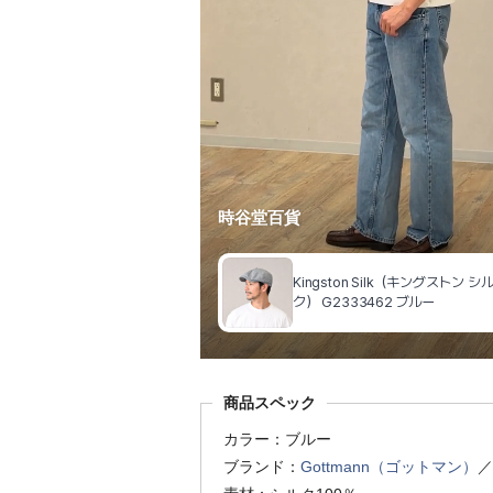
商品スペック
カラー：ブルー
ブランド：
Gottmann（ゴットマン）
／