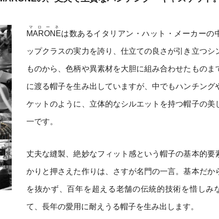
マローネ
MARONE
は数あるイタリアン・ハット・メーカーの
ップクラスの実力を誇り、仕立ての良さが引き立つシ
ものから、色柄や異素材を大胆に組み合わせたものま
に渡る帽子を生み出していますが、中でもハンチング
ケットのように、立体的なシルエットを持つ帽子の美
一です。
丈夫な縫製、絶妙なフィット感という帽子の基本的要
かりと押さえた作りは、さすが名門の一言。基本だか
を抜かず、百年を超える老舗の伝統的技術を惜しみ
て、長年の愛用に耐えうる帽子を生み出します。