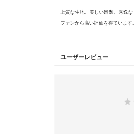
上質な生地、美しい縫製、秀逸な
ファンから高い評価を得ています
ユーザーレビュー