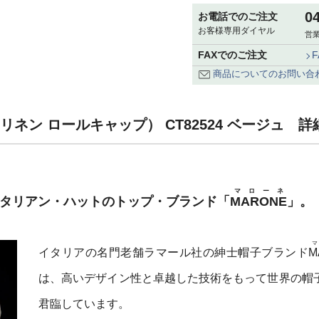
0
お電話でのご注文
お客様専用ダイヤル
営業
FAXでのご注文
商品についてのお問い合
Cap（リネン ロールキャップ） CT82524 ベージュ 詳
マローネ
イタリアン・ハットのトップ・ブランド「
MARONE
」。
イタリアの名門老舗ラマール社の紳士帽子ブランド
M
は、高いデザイン性と卓越した技術をもって世界の帽
君臨しています。