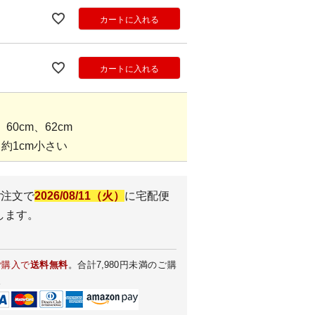
カートに入れる
カートに入れる
60cm、62cm
約1cm小さい
ご注文で
2026/08/11（火）
に
宅配便
します。
ご購入で
送料無料
。合計7,980円未満のご購
。