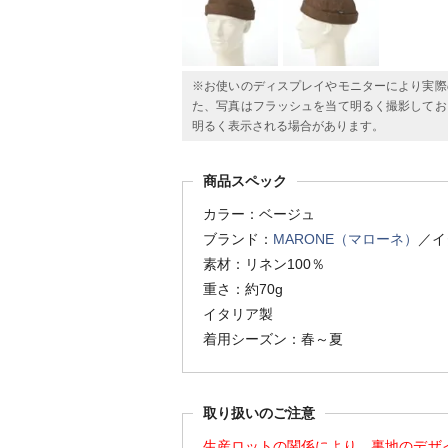
※お使いのディスプレイやモニターにより実際
た、写真はフラッシュを当て明るく撮影してお
明るく表示される場合があります。
商品スペック
カラー：ベージュ
ブランド：
MARONE（マローネ）
／イ
素材：リネン100％
重さ：約70g
イタリア製
着用シーズン：春～夏
取り扱いのご注意
生産ロットの関係により、裏地のデザ