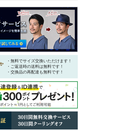
・無料でサイズ交換いただけます！
か
・ご返送時の送料は無料です！
・交換品の再配達も無料です！