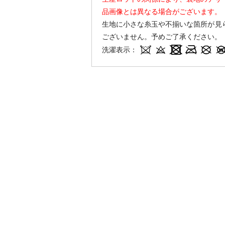
品画像とは異なる場合がございます。
生地に小さな糸玉や不揃いな箇所が見
ございません。予めご了承ください。
洗濯表示：