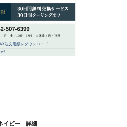
42-507-6399
：月～土／10時～17時 ※休業：日・祝日
FAX注文用紙をダウンロード
わせ
5 ネイビー 詳細