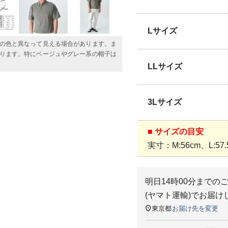
Lサイズ
の色と異なって見える場合があります。ま
ります。特にベージュやグレー系の帽子は
LLサイズ
3Lサイズ
■ サイズの目安
実寸：M:56cm、L:57.
明日
14時00分
までの
(ヤマト運輸)
でお届け
東京都
お届け先を変更