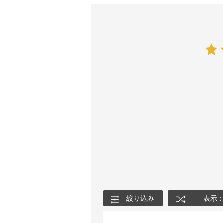
絞り込み
表示