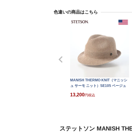
色違いの商品はこちら
MANISH THERMO KNIT（マニッシ
ュ サーモ ニット）SE105 ベージュ
13,200
税込
ステットソン MANISH T