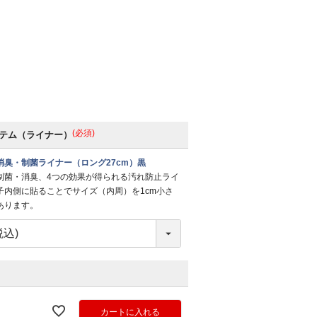
(必須)
テム（ライナー）
消臭・制菌ライナー（ロング27cm）黒
制菌・消臭、4つの効果が得られる汚れ防止ライ
子内側に貼ることでサイズ（内周）を1cm小さ
あります。
カートに入れる