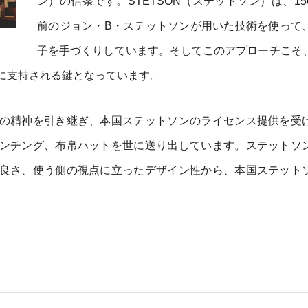
ン）の信条です。STETSON（ステットソン）は、15
前のジョン・B・ステットソンが用いた技術を使って
子を手づくりしています。そしてこのアプローチこそ
に支持される鍵となっています。
の精神を引き継ぎ、本国ステットソンのライセンス提供を受
ンチング、布帛ハットを世に送り出しています。ステットソ
良さ、使う側の視点に立ったデザイン性から、本国ステット