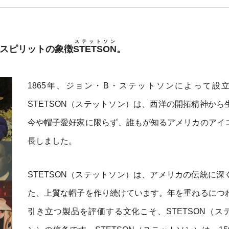
ステットソン
・スピリットの象徴
STETSON
。
1865年、ジョン・B・ステットソンによって設
STETSON（ステットソン）は、西洋の開拓精神から
今や帽子愛好家に限らず、誰もが知るアメリカのアイ
長しました。
STETSON（ステットソン）は、アメリカの伝統に深
た、上質な帽子を作り続けています。年を重ねるにつ
引き立つ製品を評価する文化こそ、STETSON（ス