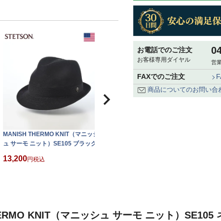
0
お電話でのご注文
お客様専用ダイヤル
営業
FAXでのご注文
商品についてのお問い合
MANISH THERMO KNIT（マニッシ
MANISH THERMO KNIT（マニッシ
ュ サーモ ニット）SE105 ブラック
ュ サーモ ニット）SE105 グレー
13,200
13,200
税込
税込
HERMO KNIT（マニッシュ サーモ ニット）SE10