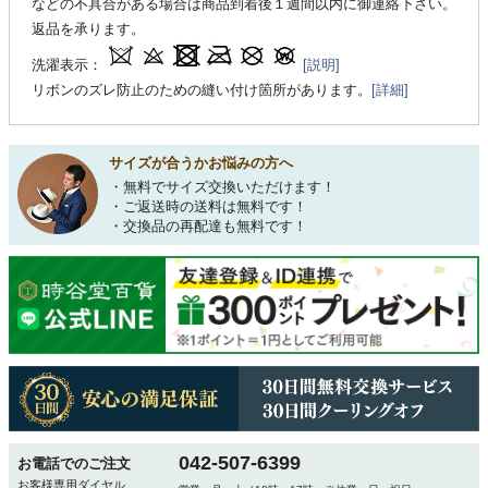
などの不具合がある場合は商品到着後１週間以内に御連絡下さい。
返品を承ります。
洗濯表示：
[説明]
リボンのズレ防止のための縫い付け箇所があります。
[詳細]
サイズが合うかお悩みの方へ
・無料でサイズ交換いただけます！
・ご返送時の送料は無料です！
・交換品の再配達も無料です！
042-507-6399
お電話でのご注文
お客様専用ダイヤル