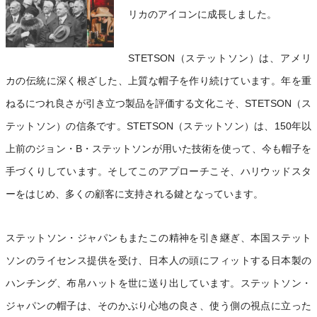
リカのアイコンに成長しました。
STETSON（ステットソン）は、アメリ
カの伝統に深く根ざした、上質な帽子を作り続けています。年を重
ねるにつれ良さが引き立つ製品を評価する文化こそ、STETSON（ス
テットソン）の信条です。STETSON（ステットソン）は、150年以
上前のジョン・B・ステットソンが用いた技術を使って、今も帽子を
手づくりしています。そしてこのアプローチこそ、ハリウッドスタ
ーをはじめ、多くの顧客に支持される鍵となっています。
ステットソン・ジャパンもまたこの精神を引き継ぎ、本国ステット
ソンのライセンス提供を受け、日本人の頭にフィットする日本製の
ハンチング、布帛ハットを世に送り出しています。ステットソン・
ジャパンの帽子は、そのかぶり心地の良さ、使う側の視点に立った