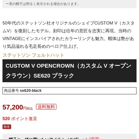
ー系の帽子は明るく表示される場合があります。
50年代のステットソン社オリジナルのシェイプCUSTOM V（カスタ
ムV）を復刻したモデル。刻印は往年の意匠を忠実に再現。当時の
VINTAGEにインスパイアされたカラーリングも魅力。帽体は艶があ
り気品溢れる毛足長めのベロア仕上げ。
ステットソン フェルトハット
CUSTOM V OPENCROWN（カスタム V オープン
クラウン）SE620 ブラック
商品番号
se620-black
57,200
税込
520
ポイント進呈
秋冬
(必須)