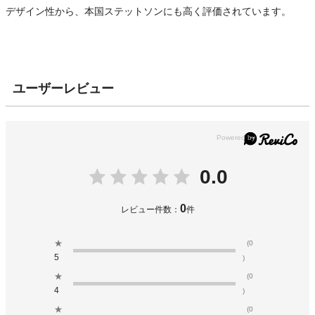
デザイン性から、本国ステットソンにも高く評価されています。
ユーザーレビュー
0.0
0
レビュー件数：
件
★
(0
5
)
★
(0
4
)
★
(0