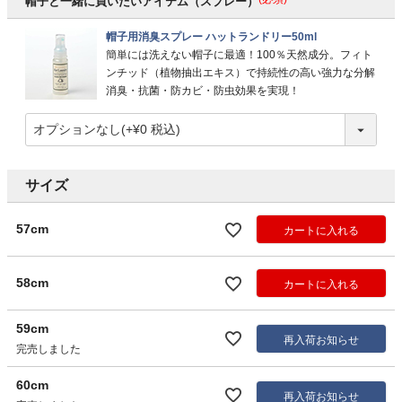
帽子と一緒に買いたいアイテム（スプレー）
帽子用消臭スプレー ハットランドリー50ml
簡単には洗えない帽子に最適！100％天然成分。フィト
ンチッド（植物抽出エキス）で持続性の高い強力な分解
消臭・抗菌・防カビ・防虫効果を実現！
サイズ
57cm
カートに入れる
58cm
カートに入れる
59cm
再入荷お知らせ
完売しました
60cm
再入荷お知らせ