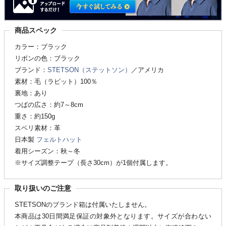
商品スペック
カラー：ブラック
リボンの色：ブラック
ブランド：
STETSON（ステットソン）
／アメリカ
素材：毛（ラビット）100％
裏地：あり
つばの広さ：約7～8cm
重さ：約150g
スベリ素材：革
日本製
フェルトハット
着用シーズン：秋～冬
※サイズ調整テープ（長さ30cm）が1個付属します。
取り扱いのご注意
STETSONのブランド箱は付属いたしません。
本商品は30日間満足保証の対象外となります。サイズが合わない