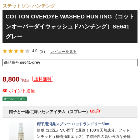
ステットソン ハンチング
COTTON OVERDYE WASHED HUNTING（コット
ンオーバーダイウォッシュドハンチング）SE641
グレー
4.0
（2）
レビューを見る
商品番号
se641-grey
8,800
税込
80
ポイント進呈
オールシーズン
(必須)
帽子と一緒に買いたいアイテム（スプレー）
帽子用消臭スプレー ハットランドリー50ml
簡単には洗えない帽子に最適！100％天然成分。フィト
ンチッド（植物抽出エキス）で持続性の高い強力な分解