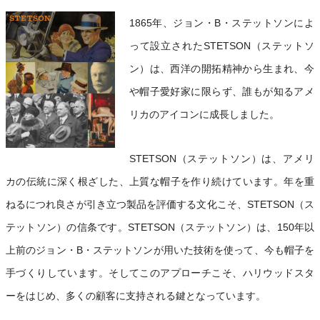
1865年、ジョン・B・ステットソンによ
って設立されたSTETSON（ステットソ
ン）は、西洋の開拓精神から生まれ、今
や帽子愛好家に限らず、誰もが知るアメ
リカのアイコンに成長しました。
STETSON（ステットソン）は、アメリ
カの伝統に深く根ざした、上質な帽子を作り続けています。年を重
ねるにつれ良さが引き立つ製品を評価する文化こそ、STETSON（ス
テットソン）の信条です。STETSON（ステットソン）は、150年以
上前のジョン・B・ステットソンが用いた技術を使って、今も帽子を
手づくりしています。そしてこのアプローチこそ、ハリウッドスタ
ーをはじめ、多くの顧客に支持される鍵となっています。