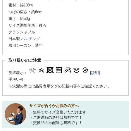
素材：綿100％
つばの広さ：約6cm
重さ：約50g
サイズ調整箇所：後ろ
クラッシャブル
日本製
ハンチング
着用シーズン：通年
取り扱いのご注意
洗濯表示：
[説明]
手洗い可
※洗濯の際には品質表示タグの記載内容をご確認ください。
サイズが合うかお悩みの方へ
・無料でサイズ交換いただけます！
・ご返送時の送料は無料です！
・交換品の再配達も無料です！