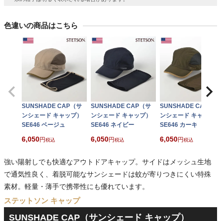
色違いの商品はこちら
SUNSHADE CAP（サ
SUNSHADE CAP（サ
SUNSHADE CAP（サ
ンシェード キャップ）
ンシェード キャップ）
ンシェード キャップ）
SE646 ベージュ
SE646 ネイビー
SE646 カーキ
6,050
6,050
6,050
税込
税込
税込
強い陽射しでも快適なアウトドアキャップ。サイドはメッシュ生地
で通気性良く、着脱可能なサンシェードは蚊が寄りつきにくい特殊
素材。軽量・薄手で携帯性にも優れています。
ステットソン キャップ
SUNSHADE CAP（サンシェード キャップ）