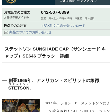
042-507-6399
お電話でのご注文
お客様専用ダイヤル
営業：月～土／10時～17時 ※休業：日・祝日
FAXでのご注文
FAX注文用紙をダウンロード
商品についてのお問い合わせ
ステットソン SUNSHADE CAP（サンシェード キ
ャップ）SE646 ブラック 詳細
創業1865年、アメリカン・スピリットの象徴
ステットソン
STETSON
。
1865年、ジョン・B・ステットソンによ
って設立されたSTETSON（ステットソ