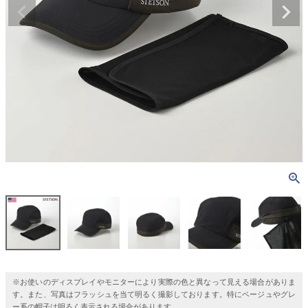
※お使いのディスプレイやモニターにより実際の色と異なって見える場合がありま
す。また、写真はフラッシュを当て明るく撮影しております。特にベージュやグレ
ー系の帽子は明るく表示される場合があります。