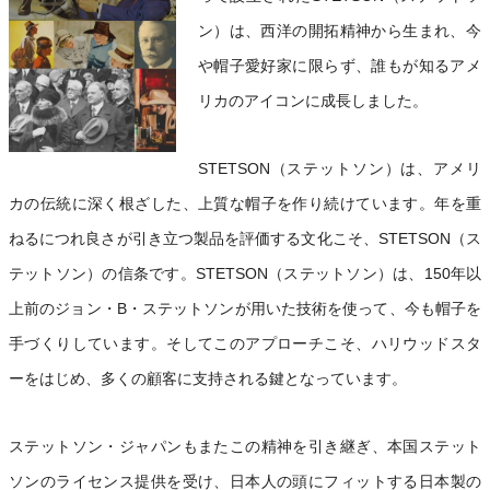
ン）は、西洋の開拓精神から生まれ、今
や帽子愛好家に限らず、誰もが知るアメ
リカのアイコンに成長しました。
STETSON（ステットソン）は、アメリ
カの伝統に深く根ざした、上質な帽子を作り続けています。年を重
ねるにつれ良さが引き立つ製品を評価する文化こそ、STETSON（ス
テットソン）の信条です。STETSON（ステットソン）は、150年以
上前のジョン・B・ステットソンが用いた技術を使って、今も帽子を
手づくりしています。そしてこのアプローチこそ、ハリウッドスタ
ーをはじめ、多くの顧客に支持される鍵となっています。
ステットソン・ジャパンもまたこの精神を引き継ぎ、本国ステット
ソンのライセンス提供を受け、日本人の頭にフィットする日本製の