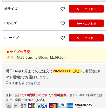
Mサイズ
カートに入れる
Lサイズ
カートに入れる
LLサイズ
カートに入れる
■ サイズの目安
実寸：M:56.5cm、L:58cm、LL:59.5cm
明日
14時00分
までのご注文で
2026/08/11（火）
に
宅配便(ヤ
マト運輸)
でお届けします。
東京都
お届け先を変更
送料：
合計
7,980円以上
のご購入で
送料無料
。合計7,980円未満のご購
入で、全国一律660円(税込)。