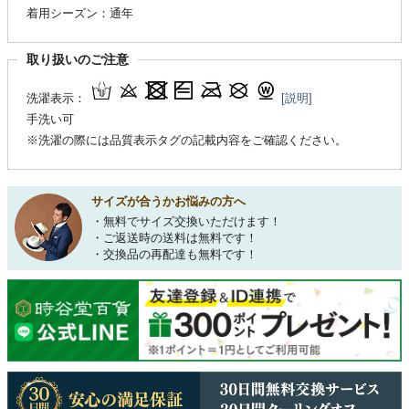
着用シーズン：通年
取り扱いのご注意
洗濯表示：
[説明]
手洗い可
※洗濯の際には品質表示タグの記載内容をご確認ください。
サイズが合うかお悩みの方へ
・無料でサイズ交換いただけます！
・ご返送時の送料は無料です！
・交換品の再配達も無料です！