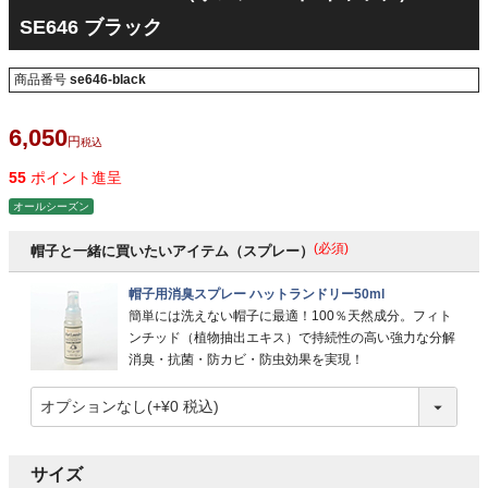
SE646 ブラック
商品番号
se646-black
6,050
税込
55
ポイント進呈
オールシーズン
(必須)
帽子と一緒に買いたいアイテム（スプレー）
帽子用消臭スプレー ハットランドリー50ml
簡単には洗えない帽子に最適！100％天然成分。フィト
ンチッド（植物抽出エキス）で持続性の高い強力な分解
消臭・抗菌・防カビ・防虫効果を実現！
サイズ