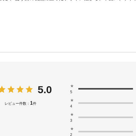
★
5.0
5
★
1
レビュー件数：
件
4
★
3
★
2