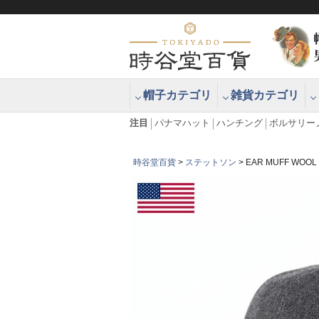
帽子カテゴリ
雑貨カテゴリ
ブラッシュアップハッター ブラー
エクアドル
注目
パナマハット
ハンチング
ボルサリー
時谷堂百貨
ステットソン
EAR MUFF W