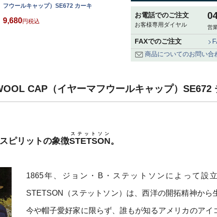
フウールキャップ）SE672 カーキ
0
お電話でのご注文
9,680
税込
お客様専用ダイヤル
営業
FAXでのご注文
商品についてのお問い合
F WOOL CAP（イヤーマフウールキャップ）SE6
ステットソン
・スピリットの象徴
STETSON
。
1865年、ジョン・B・ステットソンによって設
STETSON（ステットソン）は、西洋の開拓精神から
今や帽子愛好家に限らず、誰もが知るアメリカのアイ