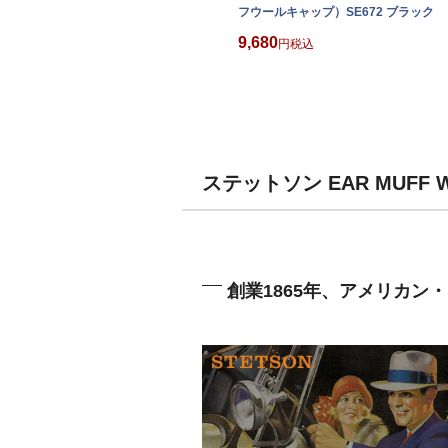
フウールキャップ）SE672 ブラック
9,680
税込
ステットソン EAR MUF
創業1865年、アメリカン