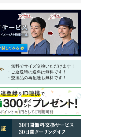
・無料でサイズ交換いただけます！
か
・ご返送時の送料は無料です！
・交換品の再配達も無料です！