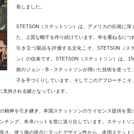
長しました。
STETSON（ステットソン）は、アメリカの伝統に深
た、上質な帽子を作り続けています。年を重ねるにつ
引き立つ製品を評価する文化こそ、STETSON（ス
ン）の信条です。STETSON（ステットソン）は、15
前のジョン・B・ステットソンが用いた技術を使って
子を手づくりしています。そしてこのアプローチこそ
に支持される鍵となっています。
の精神を引き継ぎ、本国ステットソンのライセンス提供を受
ンチング、布帛ハットを世に送り出しています。ステットソ
良さ、使う側の視点に立ったデザイン性から、本国ステット