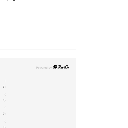
(
1)
(
0)
(
0)
(
0)