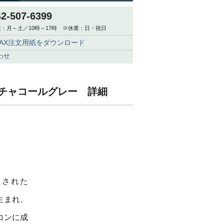
42-507-6399
：月～土／10時～17時 ※休業：日・祝日
FAX注文用紙をダウンロード
わせ
72 チャコールグレー 詳細
立された
生まれ、
コンに成