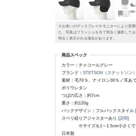
※お使いのディスプレイやモニターにより実際
た、写真はフラッシュを当て明るく撮影してお
明るく表示される場合があります。
商品スペック
カラー：チャコールグレー
ブランド：
STETSON（ステットソン
素材：毛70％、ナイロン30％／耳
ポリウレタン
つばの広さ：約7cm
重さ：約120g
バックデザイン：フルバックスタイル
スベリ絞りアジャスターあり
[説明]
※サイズを1～1.5cm小さくで
日本製