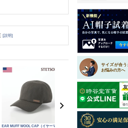
[説明]
サイズが合う
お悩みの方へ
EAR MUFF WOOL CAP（イヤーマ