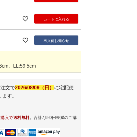
カートに入れる
再入荷お知らせ
cm、LL:59.5cm
ご注文で
2026/08/09（日）
に
宅配便
します。
ご購入で
送料無料
。合計7,980円未満のご購
。