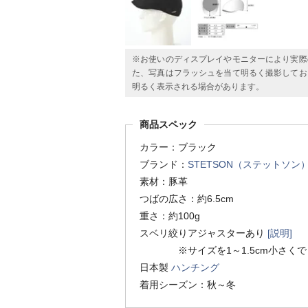
※お使いのディスプレイやモニターにより実際
た、写真はフラッシュを当て明るく撮影してお
明るく表示される場合があります。
商品スペック
カラー：ブラック
ブランド：
STETSON（ステットソン
素材：豚革
つばの広さ：約6.5cm
重さ：約100g
スベリ絞りアジャスターあり
[説明]
※サイズを1～1.5cm小さくで
日本製
ハンチング
着用シーズン：秋～冬