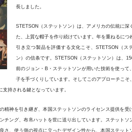
長しました。
STETSON（ステットソン）は、アメリカの伝統に深
た、上質な帽子を作り続けています。年を重ねるにつ
引き立つ製品を評価する文化こそ、STETSON（ス
ン）の信条です。STETSON（ステットソン）は、15
前のジョン・B・ステットソンが用いた技術を使って
子を手づくりしています。そしてこのアプローチこそ
に支持される鍵となっています。
の精神を引き継ぎ、本国ステットソンのライセンス提供を受
ンチング、布帛ハットを世に送り出しています。ステットソ
良さ、使う側の視点に立ったデザイン性から、本国ステット