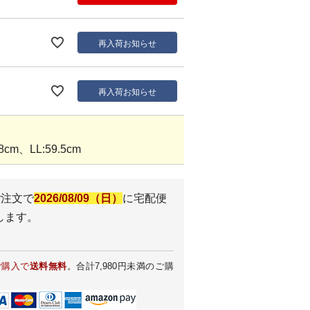
再入荷お知らせ
再入荷お知らせ
cm、LL:59.5cm
ご注文で
2026/08/09（日）
に
宅配便
します。
ご購入で
送料無料
。合計7,980円未満のご購
。