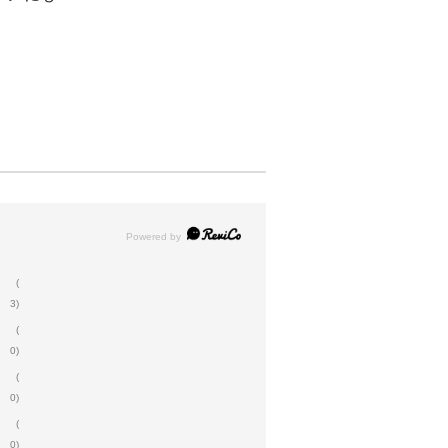
(
3)
(
0)
(
0)
(
0)