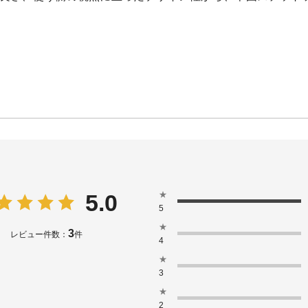
★
5.0
5
★
3
レビュー件数：
件
4
★
3
★
2