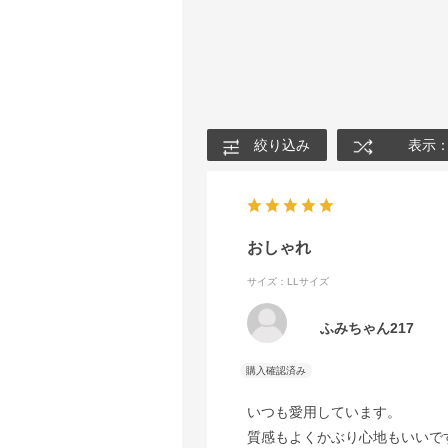
絞り込み
表示
おしゃれ
サイズ：LLサイズ
ふみちゃん217
いつも愛用しています。
質感もよくかぶり心地もいいで