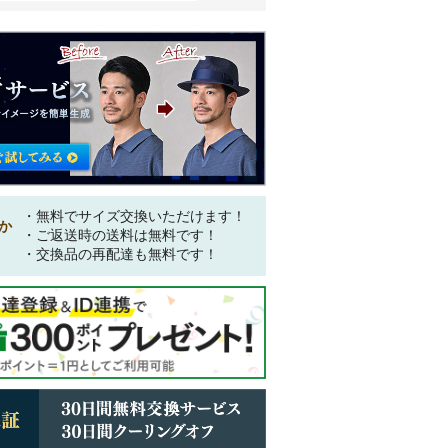
・無料でサイズ交換いただけます！
か
・ご返送時の送料は無料です！
・交換品の再配達も無料です！