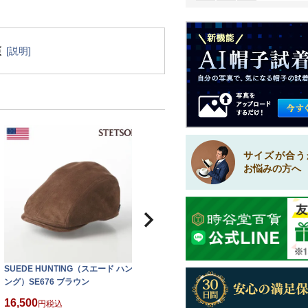
[説明]
サイズが合う
お悩みの方へ
SUEDE HUNTING（スエード ハンチ
ング）SE676 ブラウン
16,500
税込