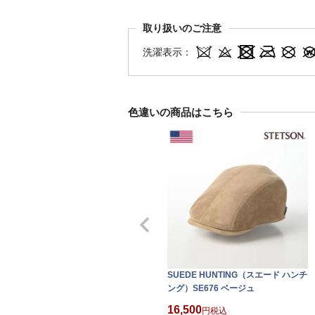
取り扱いのご注意
洗濯表示：
色違いの商品はこちら
SUEDE HUNTING（スエード ハンチ
ング）SE676 ベージュ
16,500
税込