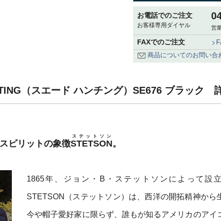
0
お電話でのご注文
お客様専用ダイヤル
営業
FAXでのご注文
商品についてのお問い合
NTING（スエード ハンチング）SE676 ブラック 
ステットソン
・スピリットの象徴
STETSON
。
1865年、ジョン・B・ステットソンによって設
STETSON（ステットソン）は、西洋の開拓精神から
今や帽子愛好家に限らず、誰もが知るアメリカのアイ