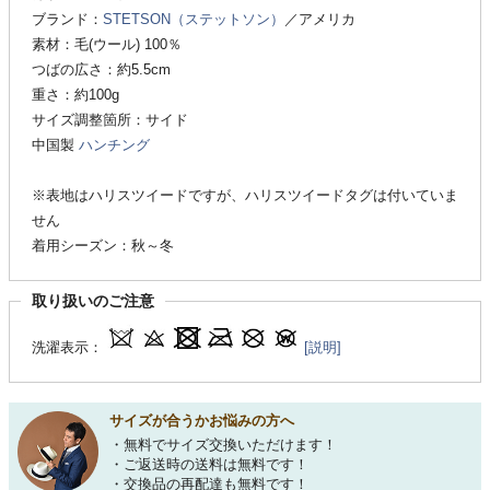
ブランド：
STETSON（ステットソン）
／アメリカ
素材：毛(ウール) 100％
つばの広さ：約5.5cm
重さ：約100g
サイズ調整箇所：サイド
中国製
ハンチング
※表地はハリスツイードですが、ハリスツイードタグは付いていま
せん
着用シーズン：秋～冬
取り扱いのご注意
洗濯表示：
[説明]
サイズが合うかお悩みの方へ
・無料でサイズ交換いただけます！
・ご返送時の送料は無料です！
・交換品の再配達も無料です！