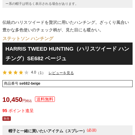
ー系の帽子は明るく表示される場合があります。
伝統のハリスツイードを贅沢に用いたハンチング。ざっくり風合い
豊かな多色使いのチェック柄が、見た目にも暖かい。
ステットソン ハンチング
HARRIS TWEED HUNTING（ハリスツイード ハン
チング）SE682 ベージュ
4.0
（1）
レビューを見る
商品番号
se682-beige
10,450
税込
95
ポイント進呈
秋冬
(必須)
帽子と一緒に買いたいアイテム（スプレー）