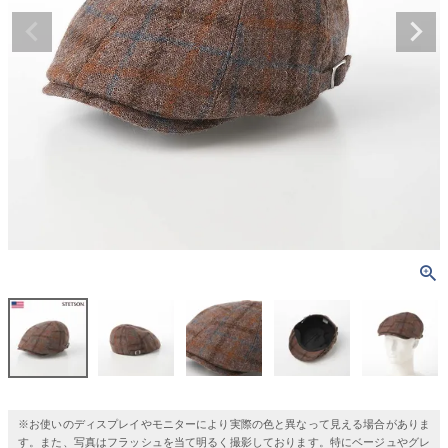
※お使いのディスプレイやモニターにより実際の色と異なって見える場合がありま
す。また、写真はフラッシュを当て明るく撮影しております。特にベージュやグレ