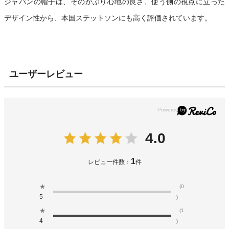
ジャパンの帽子は、そのかぶり心地の良さ、使う側の視点に立った
デザイン性から、本国ステットソンにも高く評価されています。
ユーザーレビュー
4.0
1
レビュー件数：
件
★
(0
5
)
★
(1
4
)