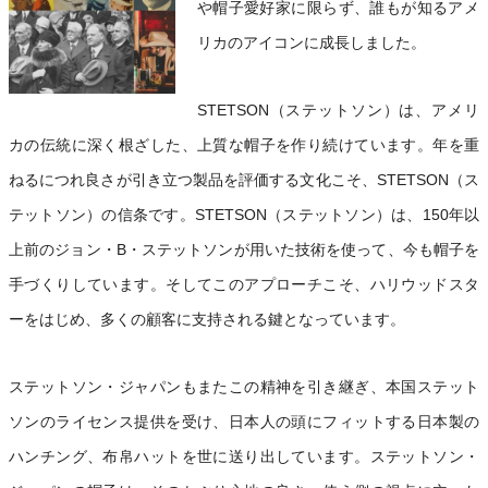
や帽子愛好家に限らず、誰もが知るアメ
リカのアイコンに成長しました。
STETSON（ステットソン）は、アメリ
カの伝統に深く根ざした、上質な帽子を作り続けています。年を重
ねるにつれ良さが引き立つ製品を評価する文化こそ、STETSON（ス
テットソン）の信条です。STETSON（ステットソン）は、150年以
上前のジョン・B・ステットソンが用いた技術を使って、今も帽子を
手づくりしています。そしてこのアプローチこそ、ハリウッドスタ
ーをはじめ、多くの顧客に支持される鍵となっています。
ステットソン・ジャパンもまたこの精神を引き継ぎ、本国ステット
ソンのライセンス提供を受け、日本人の頭にフィットする日本製の
ハンチング、布帛ハットを世に送り出しています。ステットソン・