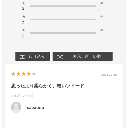
★
(0
3
)
★
(0
2
)
★
(0
1
)
絞り込み
表示：新しい順
2025.12.25
思ったより柔らかく、軽いツイード
サイズ：Lサイズ
sabatora