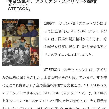
創業1865年、アメリカン・スピリットの象徴
ステットソン
STETSON
。
1865年、ジョン・B・ステットソンによ
って設立されたSTETSON（ステットソ
ン）は、西洋の開拓精神から生まれ、今
や帽子愛好家に限らず、誰もが知るアメ
リカのアイコンに成長しました。
STETSON（ステットソン）は、アメリ
カの伝統に深く根ざした、上質な帽子を作り続けています。年を重
ねるにつれ良さが引き立つ製品を評価する文化こそ、STETSON（ス
テットソン）の信条です。STETSON（ステットソン）は、150年以
上前のジョン・B・ステットソンが用いた技術を使って、今も帽子を
手づくりしています。そしてこのアプローチこそ、ハリウッドスタ