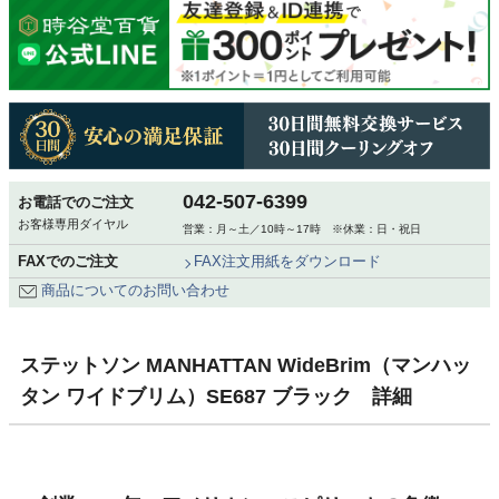
042-507-6399
お電話でのご注文
お客様専用ダイヤル
営業：月～土／10時～17時 ※休業：日・祝日
FAXでのご注文
FAX注文用紙をダウンロード
商品についてのお問い合わせ
ステットソン MANHATTAN WideBrim（マンハッ
タン ワイドブリム）SE687 ブラック 詳細