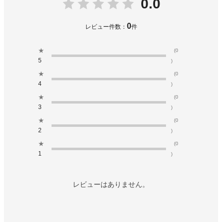
0.0
0
レビュー件数：
件
★
(0
5
)
★
(0
4
)
★
(0
3
)
★
(0
2
)
★
(0
1
)
レビューはありません。