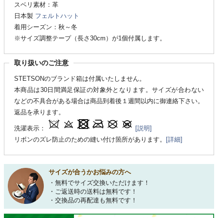
スベリ素材：革
日本製
フェルトハット
着用シーズン：秋～冬
※サイズ調整テープ（長さ30cm）が1個付属します。
取り扱いのご注意
STETSONのブランド箱は付属いたしません。
本商品は30日間満足保証の対象外となります。サイズが合わない
などの不具合がある場合は商品到着後１週間以内に御連絡下さい。
返品を承ります。
洗濯表示：
[説明]
リボンのズレ防止のための縫い付け箇所があります。
[詳細]
サイズが合うかお悩みの方へ
・無料でサイズ交換いただけます！
・ご返送時の送料は無料です！
・交換品の再配達も無料です！