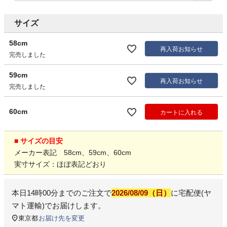
サイズ
58cm
再入荷お知らせ
完売しました
59cm
再入荷お知らせ
完売しました
60cm
カートに入れる
■ サイズの目安
メーカー表記 58cm、59cm、60cm
実寸サイズ：ほぼ表記どおり
本日
14時00分
までのご注文で
2026/08/09（日）
に
宅配便(ヤ
マト運輸)
でお届けします。
東京都
お届け先を変更