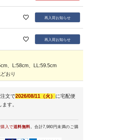
再入荷お知らせ
再入荷お知らせ
m、L:58cm、LL:59.5cm
記どおり
ご注文で
2026/08/11（火）
に
宅配便
します。
ご購入で
送料無料
。合計7,980円未満のご購
。