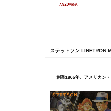
7,920
税込
ステットソン LINETRON
創業1865年、アメリカン