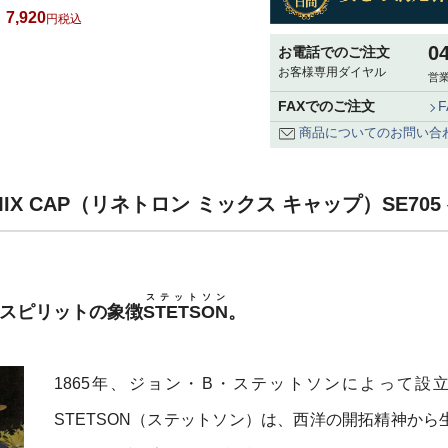
7,920
税込
0
お電話でのご注文
お客様専用ダイヤル
営業
FAXでのご注文
商品についてのお問い合
 MIX CAP（リネトロン ミックス キャップ）SE70
ステットソン
・スピリットの象徴
STETSON
。
1865年、ジョン・B・ステットソンによって設
STETSON（ステットソン）は、西洋の開拓精神から