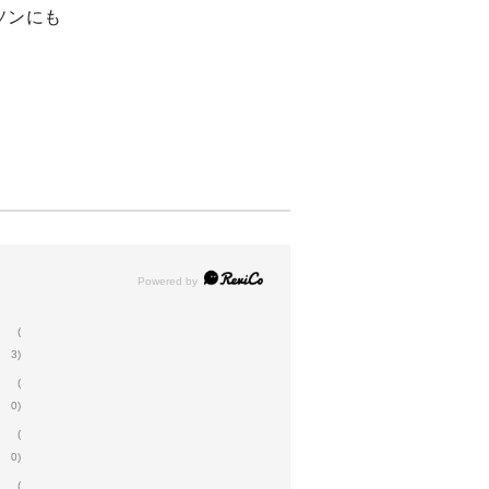
ソンにも
(
3)
(
0)
(
0)
(