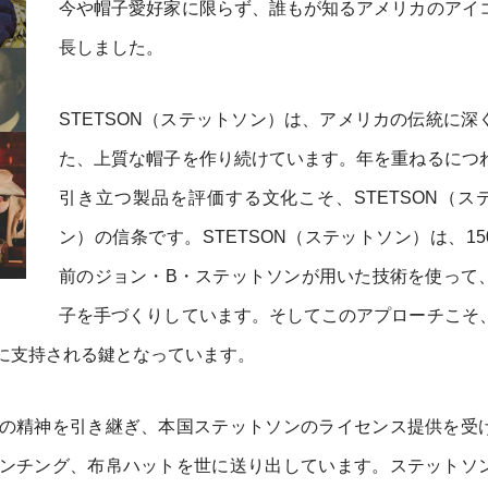
今や帽子愛好家に限らず、誰もが知るアメリカのアイ
長しました。
STETSON（ステットソン）は、アメリカの伝統に深
た、上質な帽子を作り続けています。年を重ねるにつ
引き立つ製品を評価する文化こそ、STETSON（ス
ン）の信条です。STETSON（ステットソン）は、15
前のジョン・B・ステットソンが用いた技術を使って
子を手づくりしています。そしてこのアプローチこそ
に支持される鍵となっています。
の精神を引き継ぎ、本国ステットソンのライセンス提供を受
ンチング、布帛ハットを世に送り出しています。ステットソ