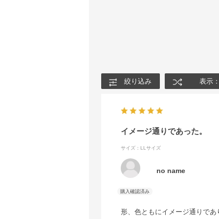
絞り込み
表示
イメージ通りであった。
サイズ：LLサイズ
no name
形、色ともにイメージ通りであ