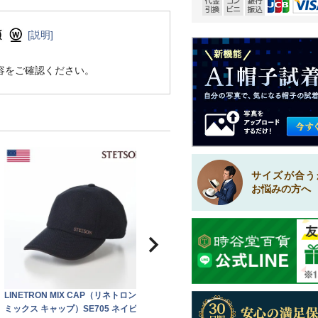
[説明]
容をご確認ください。
サイズが合う
お悩みの方へ
LINETRON MIX CAP（リネトロン
ミックス キャップ）SE705 ネイビー