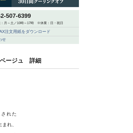
42-507-6399
：月～土／10時～17時 ※休業：日・祝日
FAX注文用紙をダウンロード
わせ
5 ベージュ 詳細
立された
生まれ、