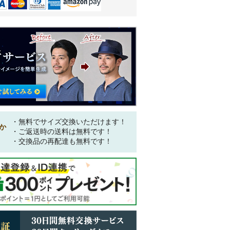
・無料でサイズ交換いただけます！
か
・ご返送時の送料は無料です！
・交換品の再配達も無料です！