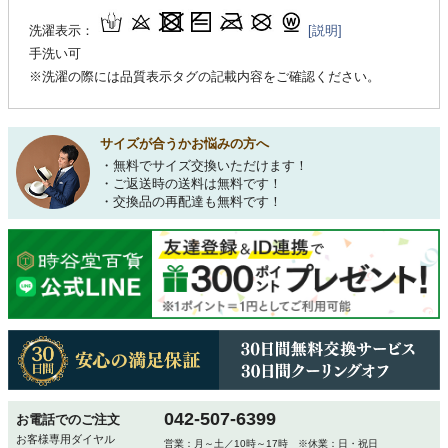
洗濯表示：
[説明]
手洗い可
※洗濯の際には品質表示タグの記載内容をご確認ください。
サイズが合うかお悩みの方へ
・無料でサイズ交換いただけます！
・ご返送時の送料は無料です！
・交換品の再配達も無料です！
042-507-6399
お電話でのご注文
お客様専用ダイヤル
営業：月～土／10時～17時 ※休業：日・祝日