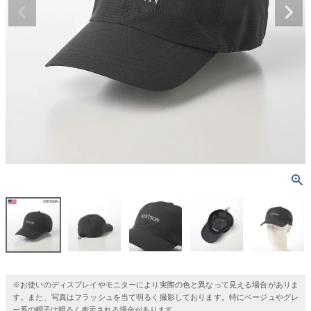
※お使いのディスプレイやモニターにより実際の色と異なって見える場合がありま
す。また、写真はフラッシュを当て明るく撮影しております。特にベージュやグレ
ー系の帽子は明るく表示される場合があります。