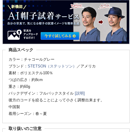
商品スペック
カラー：チャコールグレー
ブランド：
STETSON（ステットソン）
／アメリカ
素材：ポリエステル100％
つばの広さ：約8cm
重さ：約60g
バックデザイン：フルバックスタイル
[説明]
後方のコードを絞ることによって小さく調整出来ます。
中国製
着用シーズン：春～夏
取り扱いのご注意