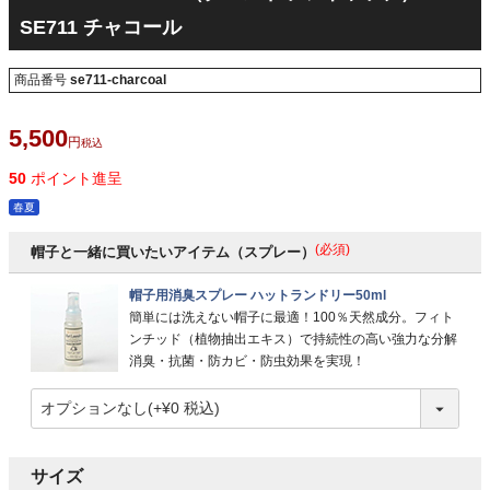
SE711 チャコール
商品番号
se711-charcoal
5,500
税込
50
ポイント進呈
春夏
(必須)
帽子と一緒に買いたいアイテム（スプレー）
帽子用消臭スプレー ハットランドリー50ml
簡単には洗えない帽子に最適！100％天然成分。フィト
ンチッド（植物抽出エキス）で持続性の高い強力な分解
消臭・抗菌・防カビ・防虫効果を実現！
サイズ