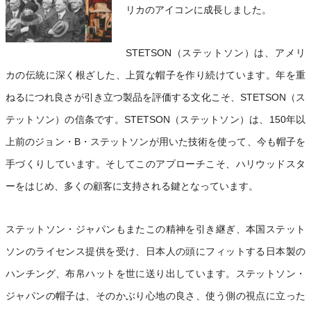
リカのアイコンに成長しました。
STETSON（ステットソン）は、アメリ
カの伝統に深く根ざした、上質な帽子を作り続けています。年を重
ねるにつれ良さが引き立つ製品を評価する文化こそ、STETSON（ス
テットソン）の信条です。STETSON（ステットソン）は、150年以
上前のジョン・B・ステットソンが用いた技術を使って、今も帽子を
手づくりしています。そしてこのアプローチこそ、ハリウッドスタ
ーをはじめ、多くの顧客に支持される鍵となっています。
ステットソン・ジャパンもまたこの精神を引き継ぎ、本国ステット
ソンのライセンス提供を受け、日本人の頭にフィットする日本製の
ハンチング、布帛ハットを世に送り出しています。ステットソン・
ジャパンの帽子は、そのかぶり心地の良さ、使う側の視点に立った