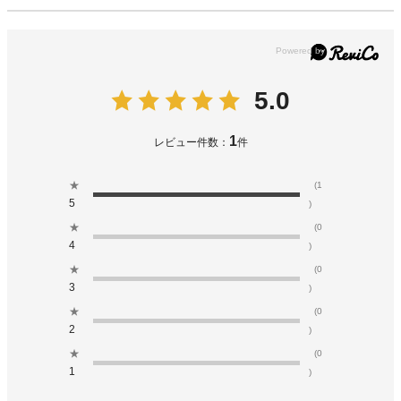
5.0
1
レビュー件数：
件
★
(1
5
)
★
(0
4
)
★
(0
3
)
★
(0
2
)
★
(0
1
)