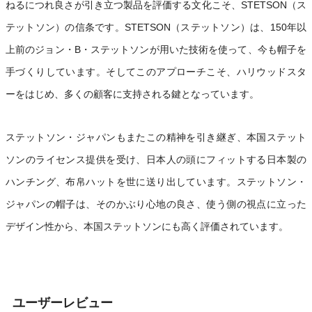
ねるにつれ良さが引き立つ製品を評価する文化こそ、STETSON（ス
テットソン）の信条です。STETSON（ステットソン）は、150年以
上前のジョン・B・ステットソンが用いた技術を使って、今も帽子を
手づくりしています。そしてこのアプローチこそ、ハリウッドスタ
ーをはじめ、多くの顧客に支持される鍵となっています。
ステットソン・ジャパンもまたこの精神を引き継ぎ、本国ステット
ソンのライセンス提供を受け、日本人の頭にフィットする日本製の
ハンチング、布帛ハットを世に送り出しています。ステットソン・
ジャパンの帽子は、そのかぶり心地の良さ、使う側の視点に立った
デザイン性から、本国ステットソンにも高く評価されています。
ユーザーレビュー