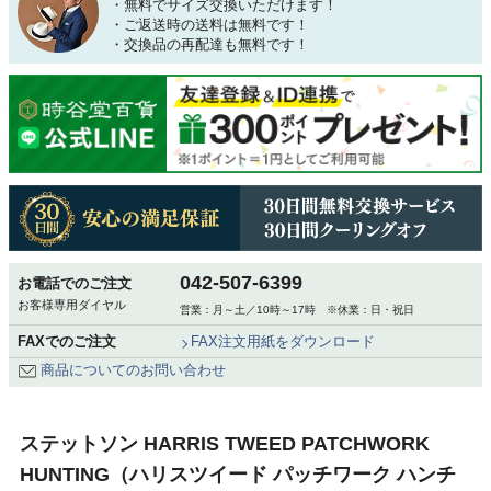
・無料でサイズ交換いただけます！
・ご返送時の送料は無料です！
・交換品の再配達も無料です！
042-507-6399
お電話でのご注文
お客様専用ダイヤル
営業：月～土／10時～17時 ※休業：日・祝日
FAXでのご注文
FAX注文用紙をダウンロード
商品についてのお問い合わせ
ステットソン HARRIS TWEED PATCHWORK
HUNTING（ハリスツイード パッチワーク ハンチ