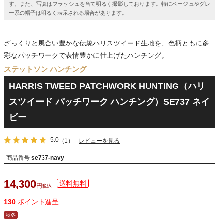
す。また、写真はフラッシュを当て明るく撮影しております。特にベージュやグレ
ー系の帽子は明るく表示される場合があります。
ざっくりと風合い豊かな伝統ハリスツイード生地を、色柄ともに多
彩なパッチワークで表情豊かに仕上げたハンチング。
ステットソン ハンチング
HARRIS TWEED PATCHWORK HUNTING（ハリ
スツイード パッチワーク ハンチング）SE737 ネイ
ビー
5.0
（1）
レビューを見る
商品番号
se737-navy
14,300
税込
130
ポイント進呈
秋冬