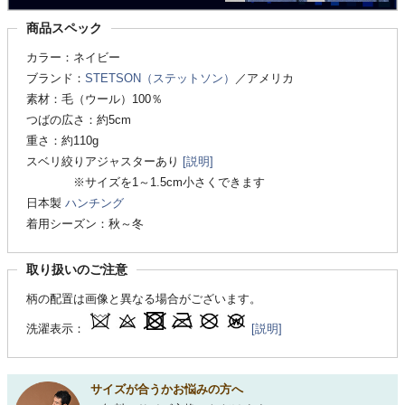
商品スペック
カラー：ネイビー
ブランド：
STETSON（ステットソン）
／アメリカ
素材：毛（ウール）100％
つばの広さ：約5cm
重さ：約110g
スベリ絞りアジャスターあり
[説明]
※サイズを1～1.5cm小さくできます
日本製
ハンチング
着用シーズン：秋～冬
取り扱いのご注意
柄の配置は画像と異なる場合がございます。
洗濯表示：
[説明]
サイズが合うかお悩みの方へ