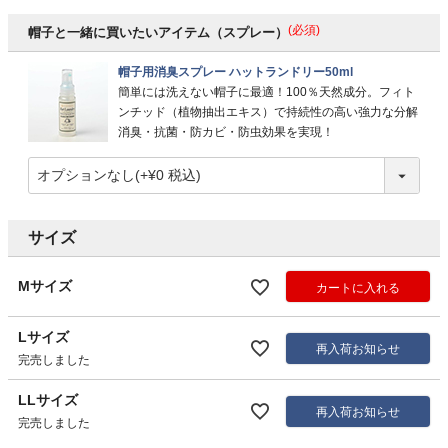
(必須)
帽子と一緒に買いたいアイテム（スプレー）
帽子用消臭スプレー ハットランドリー50ml
簡単には洗えない帽子に最適！100％天然成分。フィト
ンチッド（植物抽出エキス）で持続性の高い強力な分解
消臭・抗菌・防カビ・防虫効果を実現！
サイズ
Mサイズ
カートに入れる
Lサイズ
再入荷お知らせ
完売しました
LLサイズ
再入荷お知らせ
完売しました