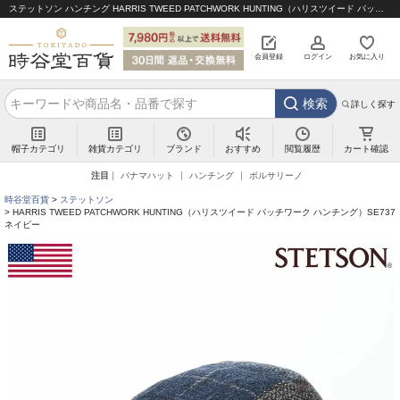
ステットソン ハンチング HARRIS TWEED PATCHWORK HUNTING（ハリスツイード パッチワーク ハンチング）SE737 ネイビー｜帽子通販 時谷堂百貨【公式】
会員登録
ログイン
お気に入り
検索
詳しく探す
帽子カテゴリ
雑貨カテゴリ
ブランド
閲覧履歴
カート確認
おすすめ
注目
パナマハット
ハンチング
ボルサリーノ
時谷堂百貨
ステットソン
HARRIS TWEED PATCHWORK HUNTING（ハリスツイード パッチワーク ハンチング）SE737
ネイビー