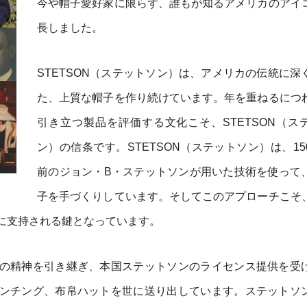
今や帽子愛好家に限らず、誰もが知るアメリカのアイ
長しました。
STETSON（ステットソン）は、アメリカの伝統に深
た、上質な帽子を作り続けています。年を重ねるにつ
引き立つ製品を評価する文化こそ、STETSON（ス
ン）の信条です。STETSON（ステットソン）は、15
前のジョン・B・ステットソンが用いた技術を使って
子を手づくりしています。そしてこのアプローチこそ
に支持される鍵となっています。
の精神を引き継ぎ、本国ステットソンのライセンス提供を受
ンチング、布帛ハットを世に送り出しています。ステットソ