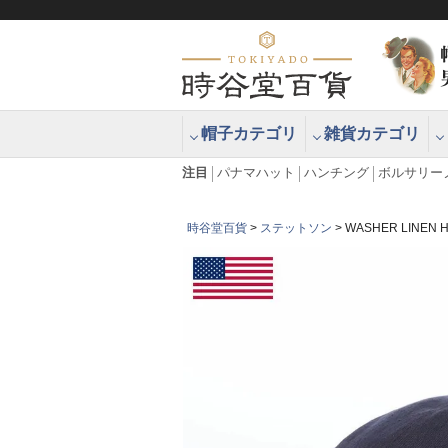
帽子カテゴリ
雑貨カテゴリ
ブラッシュアップハッター ブラー
エクアドル
注目
パナマハット
ハンチング
ボルサリー
時谷堂百貨
ステットソン
WASHER LINE