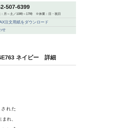
42-507-6399
：月～土／10時～17時 ※休業：日・祝日
FAX注文用紙をダウンロード
わせ
SE763 ネイビー 詳細
立された
生まれ、