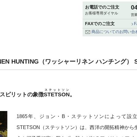
0
お電話でのご注文
お客様専用ダイヤル
営業
FAXでのご注文
商品についてのお問い合
INEN HUNTING（ワッシャーリネン ハンチング） 
ステットソン
・スピリットの象徴
STETSON
。
1865年、ジョン・B・ステットソンによって設
STETSON（ステットソン）は、西洋の開拓精神から