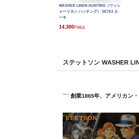
WASHER LINEN HUNTING（ワッシ
ャーリネン ハンチング） SE763 カ
ーキ
14,300
税込
ステットソン WASHER L
創業1865年、アメリカン