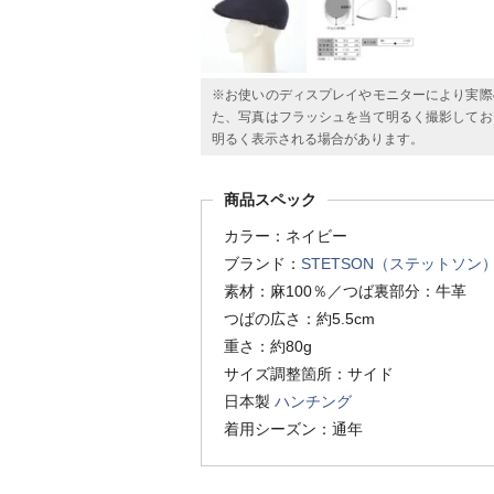
※お使いのディスプレイやモニターにより実際
た、写真はフラッシュを当て明るく撮影してお
明るく表示される場合があります。
商品スペック
カラー：ネイビー
ブランド：
STETSON（ステットソン
素材：麻100％／つば裏部分：牛革
つばの広さ：約5.5cm
重さ：約80g
サイズ調整箇所：サイド
日本製
ハンチング
着用シーズン：通年