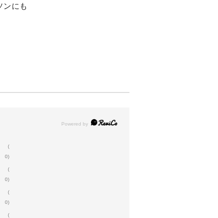
ソンにも
(
0)
(
0)
(
0)
(