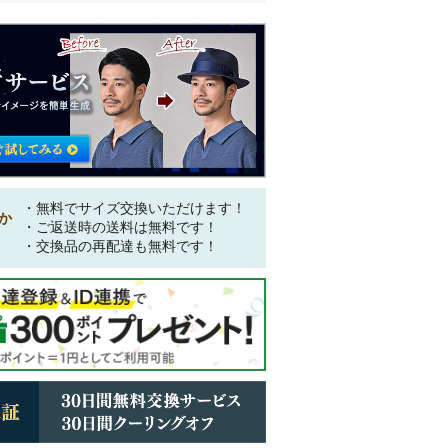
・無料でサイズ交換いただけます！
か
・ご返送時の送料は無料です！
・交換品の再配達も無料です！