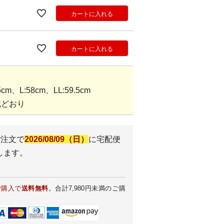
カートに入れる
カートに入れる
m、L:58cm、LL:59.5cm
記どおり
ご注文で
2026/08/09（日）
に
宅配便
します。
ご購入で
送料無料
。合計7,980円未満のご購
。