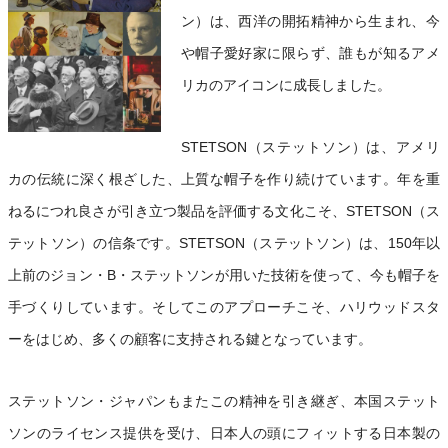
ン）は、西洋の開拓精神から生まれ、今
や帽子愛好家に限らず、誰もが知るアメ
リカのアイコンに成長しました。
STETSON（ステットソン）は、アメリ
カの伝統に深く根ざした、上質な帽子を作り続けています。年を重
ねるにつれ良さが引き立つ製品を評価する文化こそ、STETSON（ス
テットソン）の信条です。STETSON（ステットソン）は、150年以
上前のジョン・B・ステットソンが用いた技術を使って、今も帽子を
手づくりしています。そしてこのアプローチこそ、ハリウッドスタ
ーをはじめ、多くの顧客に支持される鍵となっています。
ステットソン・ジャパンもまたこの精神を引き継ぎ、本国ステット
ソンのライセンス提供を受け、日本人の頭にフィットする日本製の