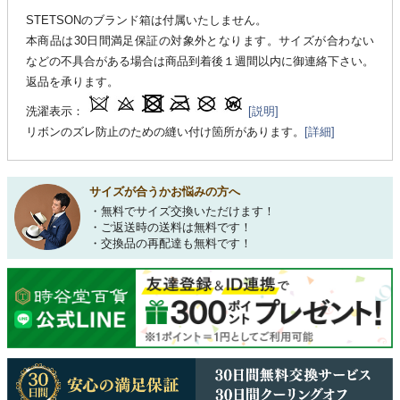
STETSONのブランド箱は付属いたしません。
本商品は30日間満足保証の対象外となります。サイズが合わない
などの不具合がある場合は商品到着後１週間以内に御連絡下さい。
返品を承ります。
洗濯表示：
[説明]
リボンのズレ防止のための縫い付け箇所があります。
[詳細]
サイズが合うかお悩みの方へ
・無料でサイズ交換いただけます！
・ご返送時の送料は無料です！
・交換品の再配達も無料です！