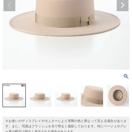
※お使いのディスプレイやモニターにより実際の色と異なって見える場合がありま
す。また、写真はフラッシュを当て明るく撮影しております。特にベージュやグレ
ー系の帽子は明るく表示される場合があります。