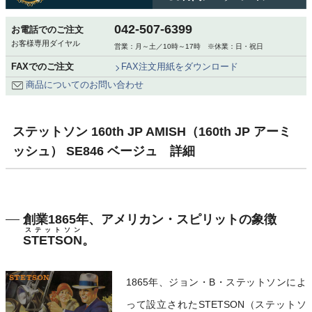
042-507-6399
お電話でのご注文
お客様専用ダイヤル
営業：月～土／10時～17時 ※休業：日・祝日
FAXでのご注文
FAX注文用紙をダウンロード
商品についてのお問い合わせ
ステットソン 160th JP AMISH（160th JP アーミ
ッシュ） SE846 ベージュ 詳細
創業1865年、アメリカン・スピリットの象徴
ステットソン
STETSON
。
1865年、ジョン・B・ステットソンによ
って設立されたSTETSON（ステットソ