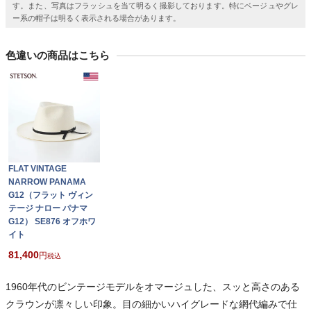
す。また、写真はフラッシュを当て明るく撮影しております。特にベージュやグレ
ー系の帽子は明るく表示される場合があります。
色違いの商品はこちら
FLAT VINTAGE
NARROW PANAMA
G12（フラット ヴィン
テージ ナロー パナマ
G12） SE876 オフホワ
イト
81,400
税込
1960年代のビンテージモデルをオマージュした、スッと高さのある
クラウンが凛々しい印象。目の細かいハイグレードな網代編みで仕