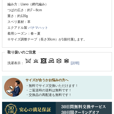
編み方：Llano（網代編み）
つばの広さ：約7～8cm
重さ：約120g
スベリ素材：革
エクアドル製
パナマハット
着用シーズン：春～夏
※サイズ調整テープ（長さ30cm）が1個付属します。
取り扱いのご注意
洗濯表示：
[説明]
サイズが合うかお悩みの方へ
・無料でサイズ交換いただけます！
・ご返送時の送料は無料です！
・交換品の再配達も無料です！