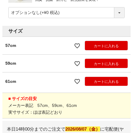
サイズ
57cm
カートに入れる
59cm
カートに入れる
61cm
カートに入れる
■ サイズの目安
メーカー表記 57cm、59cm、61cm
実寸サイズ：ほぼ表記どおり
本日
14時00分
までのご注文で
2026/08/07（金）
に
宅配便(ヤ