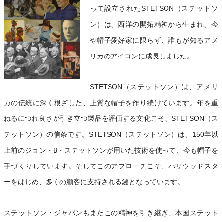
って設立されたSTETSON（ステットソ
ン）は、西洋の開拓精神から生まれ、今
や帽子愛好家に限らず、誰もが知るアメ
リカのアイコンに成長しました。
STETSON（ステットソン）は、アメリ
カの伝統に深く根ざした、上質な帽子を作り続けています。年を重
ねるにつれ良さが引き立つ製品を評価する文化こそ、STETSON（ス
テットソン）の信条です。STETSON（ステットソン）は、150年以
上前のジョン・B・ステットソンが用いた技術を使って、今も帽子を
手づくりしています。そしてこのアプローチこそ、ハリウッドスタ
ーをはじめ、多くの顧客に支持される鍵となっています。
ステットソン・ジャパンもまたこの精神を引き継ぎ、本国ステット