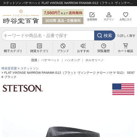
ステットソン パナマハット FLAT VINTAGE NARROW PANAMA G12（フラット ヴィンテージ ナロー パナマ G12） SE876 ブラック｜帽子通販 時谷堂百貨【公式】
会員登録
ログイン
お気に入り
検索
詳しく探す
帽子カテゴリ
雑貨カテゴリ
ブランド
閲覧履歴
カート確認
おすすめ
注目
パナマハット
ハンチング
ボルサリーノ
時谷堂百貨
ステットソン
FLAT VINTAGE NARROW PANAMA G12（フラット ヴィンテージ ナロー パナマ G12） SE87
6 ブラック