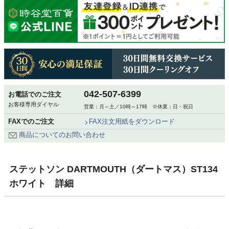
042-507-6399
お電話でのご注文
お客様専用ダイヤル
営業：月～土／10時～17時 ※休業：日・祝日
FAXでのご注文
FAX注文用紙をダウンロード
商品についてのお問い合わせ
ステットソン DARTMOUTH（ダートマス）ST134
ホワイト 詳細