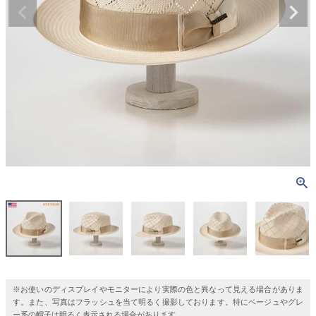
※お使いのディスプレイやモニターにより実際の色と異なって見える場合がありま
す。また、写真はフラッシュを当て明るく撮影しております。特にベージュやグレ
ー系の帽子は明るく表示される場合があります。