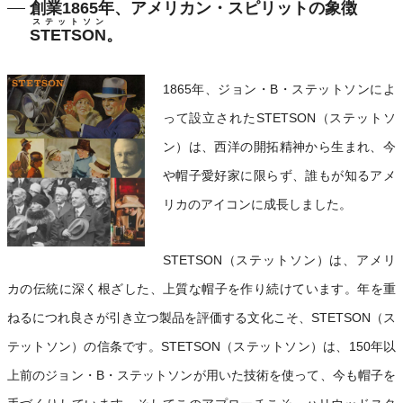
創業1865年、アメリカン・スピリットの象徴
ステットソン
STETSON
。
1865年、ジョン・B・ステットソンによ
って設立されたSTETSON（ステットソ
ン）は、西洋の開拓精神から生まれ、今
や帽子愛好家に限らず、誰もが知るアメ
リカのアイコンに成長しました。
STETSON（ステットソン）は、アメリ
カの伝統に深く根ざした、上質な帽子を作り続けています。年を重
ねるにつれ良さが引き立つ製品を評価する文化こそ、STETSON（ス
テットソン）の信条です。STETSON（ステットソン）は、150年以
上前のジョン・B・ステットソンが用いた技術を使って、今も帽子を