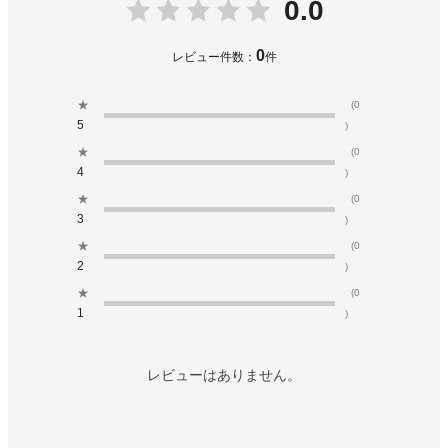
0.0
0
レビュー件数：
件
★
(0
5
)
★
(0
4
)
★
(0
3
)
★
(0
2
)
★
(0
1
)
レビューはありません。