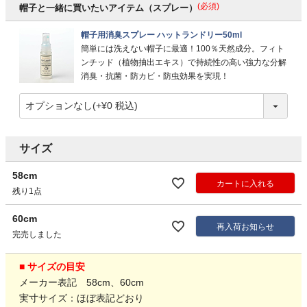
(必須)
帽子と一緒に買いたいアイテム（スプレー）
帽子用消臭スプレー ハットランドリー50ml
簡単には洗えない帽子に最適！100％天然成分。フィト
ンチッド（植物抽出エキス）で持続性の高い強力な分解
消臭・抗菌・防カビ・防虫効果を実現！
サイズ
58cm
カートに入れる
残り1点
60cm
再入荷お知らせ
完売しました
■ サイズの目安
メーカー表記 58cm、60cm
実寸サイズ：ほぼ表記どおり