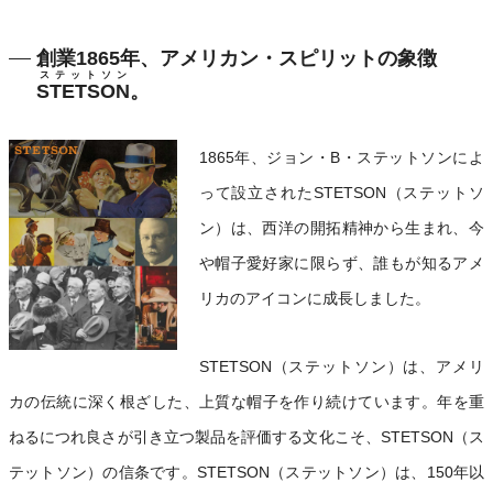
創業1865年、アメリカン・スピリットの象徴
ステットソン
STETSON
。
1865年、ジョン・B・ステットソンによ
って設立されたSTETSON（ステットソ
ン）は、西洋の開拓精神から生まれ、今
や帽子愛好家に限らず、誰もが知るアメ
リカのアイコンに成長しました。
STETSON（ステットソン）は、アメリ
カの伝統に深く根ざした、上質な帽子を作り続けています。年を重
ねるにつれ良さが引き立つ製品を評価する文化こそ、STETSON（ス
テットソン）の信条です。STETSON（ステットソン）は、150年以