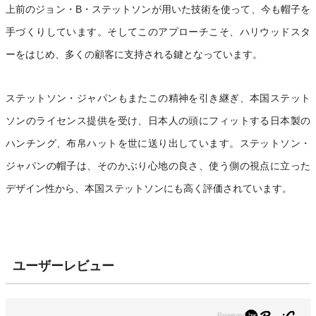
上前のジョン・B・ステットソンが用いた技術を使って、今も帽子を
手づくりしています。そしてこのアプローチこそ、ハリウッドスタ
ーをはじめ、多くの顧客に支持される鍵となっています。
ステットソン・ジャパンもまたこの精神を引き継ぎ、本国ステット
ソンのライセンス提供を受け、日本人の頭にフィットする日本製の
ハンチング、布帛ハットを世に送り出しています。ステットソン・
ジャパンの帽子は、そのかぶり心地の良さ、使う側の視点に立った
デザイン性から、本国ステットソンにも高く評価されています。
ユーザーレビュー