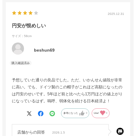
2025.12.31
円安が恨めしい
サイズ：58cm
beshun69
予想していた通りの良品でした。ただ、いかんせん値段が非常
に高い。でも、ドイツ製のこの帽子がこれほど高額になったの
は円安のせいです。5年ほど前と比べたら1万円ほどの値上がり
になっているはず。嗚呼、弱体化を続ける日本経済よ！
参考になった
0
Like!
0
店舗からの回答
2026.1.5