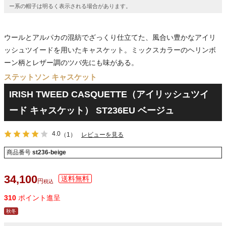
ー系の帽子は明るく表示される場合があります。
ウールとアルパカの混紡でざっくり仕立てた、風合い豊かなアイリ
ッシュツイードを用いたキャスケット。ミックスカラーのヘリンボ
ーン柄とレザー調のツバ先にも味がある。
ステットソン キャスケット
IRISH TWEED CASQUETTE（アイリッシュツイ
ード キャスケット） ST236EU ベージュ
4.0
（1）
レビューを見る
商品番号
st236-beige
34,100
税込
310
ポイント進呈
秋冬