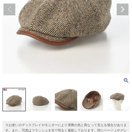
※お使いのディスプレイやモニターにより実際の色と異なって見える場合がありま
す。また、写真はフラッシュを当て明るく撮影しております。特にベージュやグレ