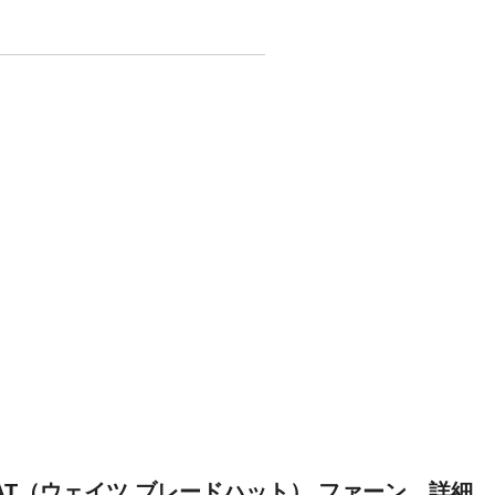
D HAT（ウェイツ ブレードハット） ファーン 詳細