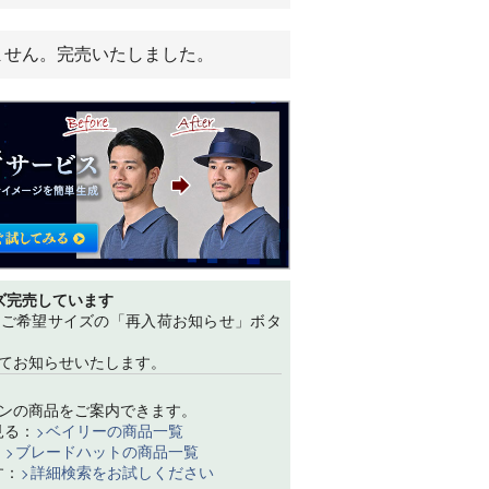
ません。完売いたしました。
ズ完売しています
、ご希望サイズの「再入荷お知らせ」ボタ
てお知らせいたします。
ンの商品をご案内できます。
見る：
ベイリーの商品一覧
：
ブレードハットの商品一覧
す：
詳細検索をお試しください