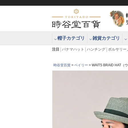
帽子カテゴリ
雑貨カテゴリ
ブラッシュアップハッター ブラー
エクアドル
注目
パナマハット
ハンチング
ボルサリー
時谷堂百貨
ベイリー
WAITS BRAID H