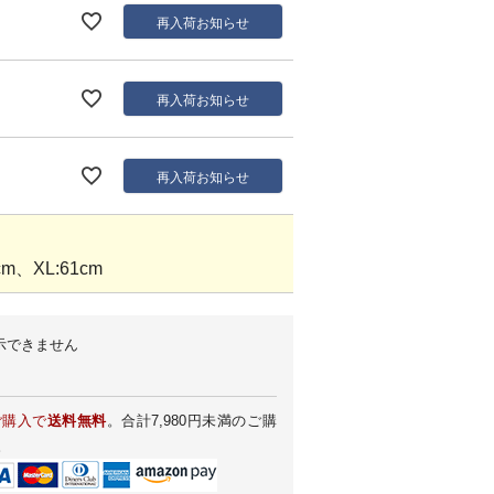
再入荷お知らせ
再入荷お知らせ
再入荷お知らせ
m、XL:61cm
示できません
ご購入で
送料無料
。合計7,980円未満のご購
。