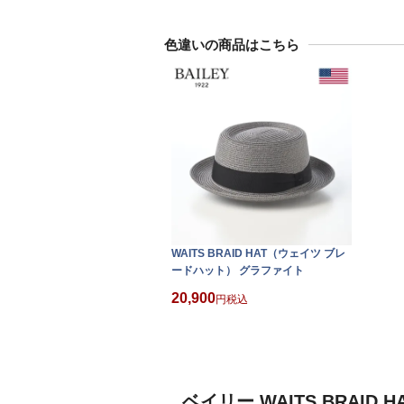
色違いの商品はこちら
WAITS BRAID HAT（ウェイツ ブレ
ードハット） グラファイト
20,900
税込
ベイリー WAITS BRAI