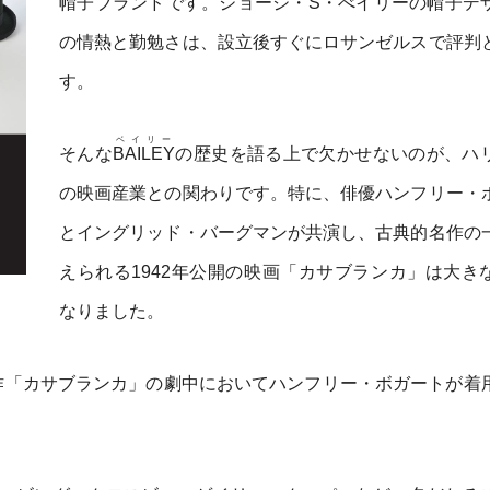
帽子ブランドです。ジョージ・S・べイリーの帽子デ
の情熱と勤勉さは、設立後すぐにロサンゼルスで評判
す。
ベイリー
そんな
BAILEY
の歴史を語る上で欠かせないのが、ハ
の映画産業との関わりです。特に、俳優ハンフリー・
とイングリッド・バーグマンが共演し、古典的名作の
えられる1942年公開の映画「カサブランカ」は大き
なりました。
作「カサブランカ」の劇中においてハンフリー・ボガートが着