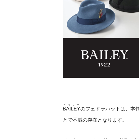
ベイリー
BAILEY
のフェドラハットは、本
とで不滅の存在となります。