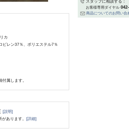
スタッフに相談する：
042
お客様専用ダイヤル
商品についてのお問い合
リカ
ロピレン37％、ポリエステル7％
1個付属します。
[説明]
所があります。
[詳細]