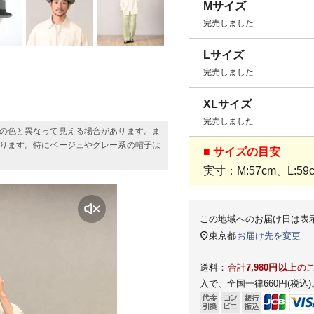
Mサイズ
完売しました
Lサイズ
完売しました
XLサイズ
完売しました
の色と異なって見える場合があります。ま
ります。特にベージュやグレー系の帽子は
■ サイズの目安
実寸：M:57cm、L:59c
この地域へのお届け日は表
東京都
お届け先を変更
送料：
合計
7,980円以上
の
入で、全国一律660円(税込)