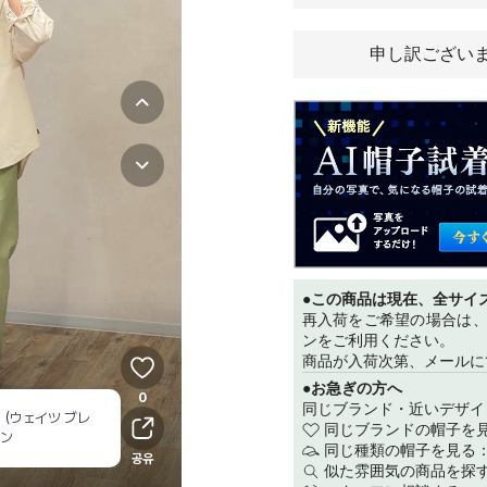
申し訳ござい
●この商品は現在、全サイ
再入荷をご希望の場合は
ンをご利用ください。
商品が入荷次第、メールに
●お急ぎの方へ
同じブランド・近いデザイ
同じブランドの帽子を
同じ種類の帽子を見る
似た雰囲気の商品を探