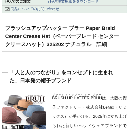
FAXでのご注文
FAX注文用紙をダウンロード
商品についてのお問い合わせ
ブラッシュアップハッター ブラー Paper Braid
Center Crease Hat（ペーパーブレード センター
クリースハット）325202 ナチュラル 詳細
「人と人のつながり」をコンセプトに生まれ
た、日本発の帽子ブランド
ブラッシュアップハッター ブラー
BRUSH UP HATTER BRUH
は、大阪の帽
子ファクトリー・株式会社LeMix（リミ
ックス）が手がける、2025年に立ち上げ
られた新しいヘッドウェアブランドで