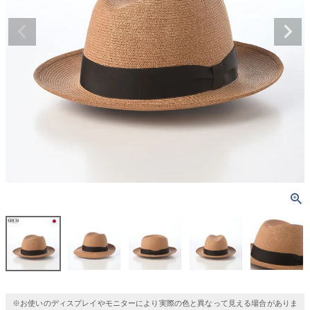
※お使いのディスプレイやモニターにより実際の色と異なって見える場合がありま