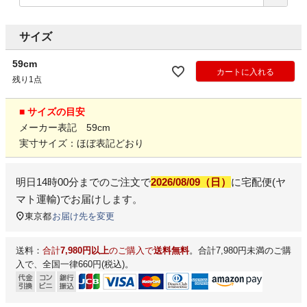
サイズ
59cm
カートに入れる
残り1点
■ サイズの目安
メーカー表記 59cm
実寸サイズ：ほぼ表記どおり
明日
14時00分
までのご注文で
2026/08/09（日）
に
宅配便(ヤ
マト運輸)
でお届けします。
東京都
お届け先を変更
送料：
合計
7,980円以上
のご購入で
送料無料
。合計7,980円未満のご購
入で、全国一律660円(税込)。