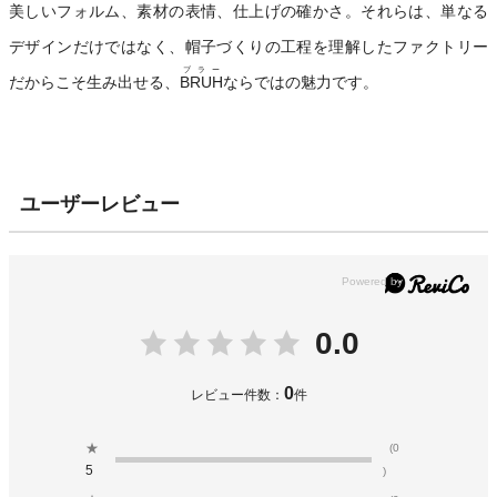
美しいフォルム、素材の表情、仕上げの確かさ。それらは、単なる
デザインだけではなく、帽子づくりの工程を理解したファクトリー
ブラー
だからこそ生み出せる、
BRUH
ならではの魅力です。
ユーザーレビュー
0.0
0
レビュー件数：
件
★
(0
5
)