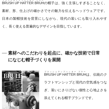
ブラッシュアップハッター ブラー
BRUSH UP HATTER BRUH
の帽子は、強く主張しすぎることなく、
素材、形、仕上げの確かさでその魅力を伝えるヘッドウェアです。
日本の製帽技術を背景にしながら、現代の装いにも取り入れやす
く、長く使える普遍的なデザインを目指しています。
素材へのこだわりを起点に、確かな技術で日常
になじむ帽子づくりを展開
ブラッシュアップハッター ブラー
BRUSH UP HATTER BRUH
は、伝統のク
ラフトマンシップと現代の空気感をつな
ぎ、装いにさりげない個性と心地よさを
添えてくれる帽子ブランドです。