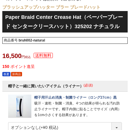
ブラッシュアップハッター ブラー ブレードハット
Paper Braid Center Crease Hat（ペーパーブレー
ド センタークリースハット）325202 ナチュラル
商品番号
bruh002-natural
16,500
税込
150
ポイント進呈
春夏
新商品
(必須)
帽子と一緒に買いたいアイテム（ライナー）
帽子用汗止め消臭・制菌ライナー（ロング27cm）黒
吸汗・速乾・制菌・消臭、4つの効果が得られる汚れ防
止ライナーです。帽子内側に貼ることでサイズ（内周）
を1cm小さくする効果があります。