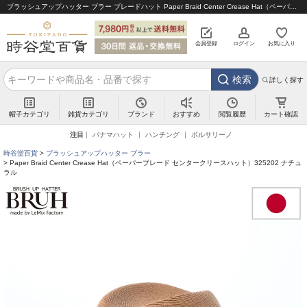
ブラッシュアップハッター ブラー ブレードハット Paper Braid Center Crease Hat（ペーパーブレード センタークリースハット）325202 ナチュラル｜帽子通販 時谷堂百貨【公式】
会員登録
ログイン
お気に入り
検索
詳しく探す
帽子カテゴリ
雑貨カテゴリ
ブランド
閲覧履歴
カート確認
おすすめ
注目
パナマハット
ハンチング
ボルサリーノ
時谷堂百貨
ブラッシュアップハッター ブラー
Paper Braid Center Crease Hat（ペーパーブレード センタークリースハット）325202 ナチュ
ラル