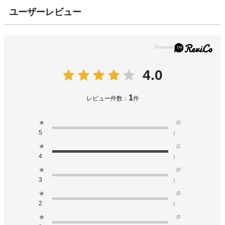
ユーザーレビュー
4.0
1
レビュー件数：
件
★
(0
5
)
★
(1
4
)
★
(0
3
)
★
(0
2
)
★
(0