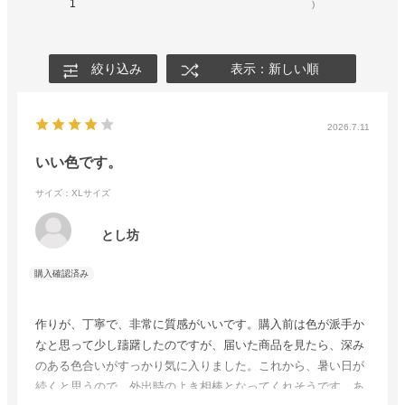
1
)
絞り込み
表示：新しい順
2026.7.11
いい色です。
サイズ：XLサイズ
とし坊
作りが、丁寧で、非常に質感がいいです。購入前は色が派手か
なと思って少し躊躇したのですが、届いた商品を見たら、深み
のある色合いがすっかり気に入りました。これから、暑い日が
続くと思うので、外出時のよき相棒となってくれそうです。あ