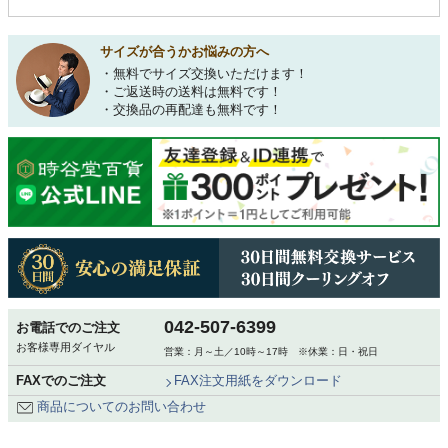
サイズが合うかお悩みの方へ
・無料でサイズ交換いただけます！
・ご返送時の送料は無料です！
・交換品の再配達も無料です！
042-507-6399
お電話でのご注文
お客様専用ダイヤル
営業：月～土／10時～17時 ※休業：日・祝日
FAXでのご注文
FAX注文用紙をダウンロード
商品についてのお問い合わせ