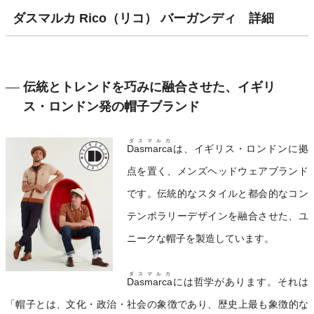
ダスマルカ Rico（リコ） バーガンディ 詳細
伝統とトレンドを巧みに融合させた、イギリ
ス・ロンドン発の帽子ブランド
ダスマルカ
Dasmarca
は、イギリス・ロンドンに拠
点を置く、メンズヘッドウェアブランド
です。伝統的なスタイルと都会的なコン
テンポラリーデザインを融合させた、ユ
ニークな帽子を製造しています。
ダスマルカ
Dasmarca
には哲学があります。それは
「帽子とは、文化・政治・社会の象徴であり、歴史上最も象徴的な