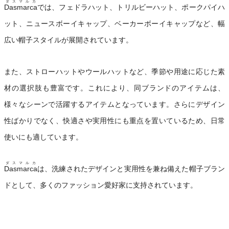
ダスマルカ
Dasmarca
では、フェドラハット、トリルビーハット、ポークパイハ
ット、ニュースボーイキャップ、ベーカーボーイキャップなど、幅
広い帽子スタイルが展開されています。
また、ストローハットやウールハットなど、季節や用途に応じた素
材の選択肢も豊富です。これにより、同ブランドのアイテムは、
様々なシーンで活躍するアイテムとなっています。さらにデザイン
性ばかりでなく、快適さや実用性にも重点を置いているため、日常
使いにも適しています。
ダスマルカ
Dasmarca
は、洗練されたデザインと実用性を兼ね備えた帽子ブラン
ドとして、多くのファッション愛好家に支持されています。