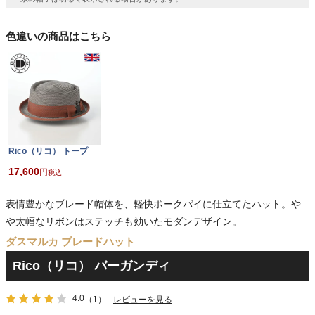
色違いの商品はこちら
Rico（リコ） トープ
17,600
税込
表情豊かなブレード帽体を、軽快ポークパイに仕立てたハット。や
や太幅なリボンはステッチも効いたモダンデザイン。
ダスマルカ ブレードハット
Rico（リコ） バーガンディ
4.0
（1）
レビューを見る