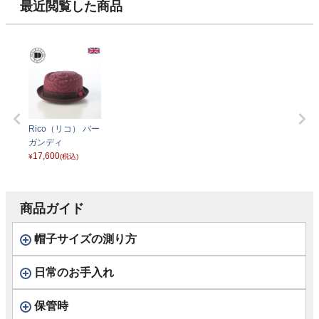
最近閲覧した商品
Rico（リコ） バー
ガンディ
17,600
¥
(税込)
商品ガイド
帽子サイズの測り方
日常のお手入れ
保管時