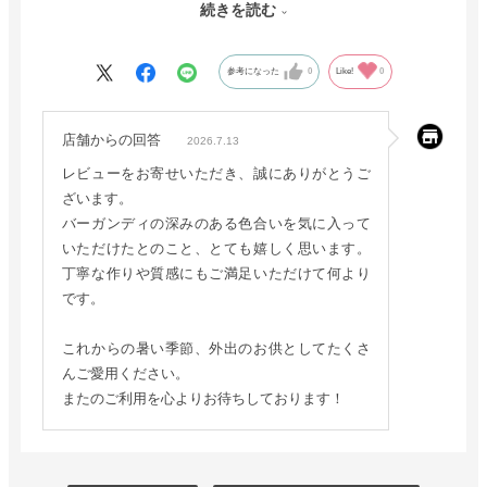
りがとうございました。これからも、是非素敵な商品を提供し
続きを読む
て下さい。
参考になった
0
Like!
0
店舗からの回答
2026.7.13
レビューをお寄せいただき、誠にありがとうご
ざいます。
バーガンディの深みのある色合いを気に入って
いただけたとのこと、とても嬉しく思います。
丁寧な作りや質感にもご満足いただけて何より
です。
これからの暑い季節、外出のお供としてたくさ
んご愛用ください。
またのご利用を心よりお待ちしております！