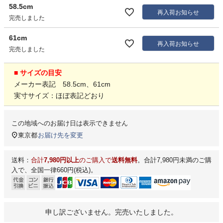
58.5cm
再入荷お知らせ
完売しました
61cm
再入荷お知らせ
完売しました
■ サイズの目安
メーカー表記 58.5cm、61cm
実寸サイズ：ほぼ表記どおり
この地域へのお届け日は表示できません
東京都
お届け先を変更
送料：
合計
7,980円以上
のご購入で
送料無料
。合計7,980円未満のご購
入で、全国一律660円(税込)。
申し訳ございません。完売いたしました。