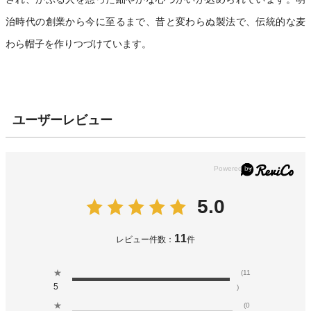
治時代の創業から今に至るまで、昔と変わらぬ製法で、伝統的な麦
わら帽子を作りつづけています。
ユーザーレビュー
5.0
11
レビュー件数：
件
★
(11
5
)
★
(0