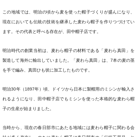
この地域では、明治の頃から麦を使った帽子づくりが盛んになり、
現在においても伝統の技術を継承した麦わら帽子を作りつづけてい
ます。その代表と呼べる存在が、田中帽子店です。
明治時代の創業当初は、麦わら帽子の材料である「麦わら真田」を
製造して海外に輸出していました。「麦わら真田」は、7本の麦の茎
を手で編み、真田ひも状に加工したものです。
明治30年（1897年）頃、ドイツから日本に製帽用のミシンが輸入さ
れるようになり、田中帽子店でもミシンを使った本格的な麦わら帽
子の生産が始まりました。
当時から、現在の春日部市にあたる地域には麦わら帽子に関わる会