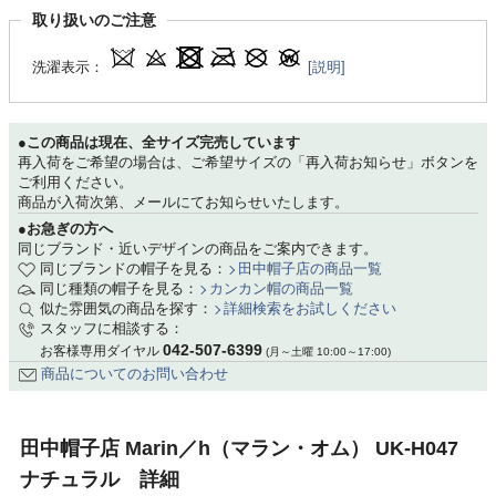
取り扱いのご注意
洗濯表示：
[説明]
●この商品は現在、全サイズ完売しています
再入荷をご希望の場合は、ご希望サイズの「再入荷お知らせ」ボタンを
ご利用ください。
商品が入荷次第、メールにてお知らせいたします。
●お急ぎの方へ
同じブランド・近いデザインの商品をご案内できます。
同じブランドの帽子を見る：
田中帽子店の商品一覧
同じ種類の帽子を見る：
カンカン帽の商品一覧
似た雰囲気の商品を探す：
詳細検索をお試しください
スタッフに相談する：
042-507-6399
お客様専用ダイヤル
(月～土曜 10:00～17:00)
商品についてのお問い合わせ
田中帽子店 Marin／h（マラン・オム） UK-H047
ナチュラル 詳細