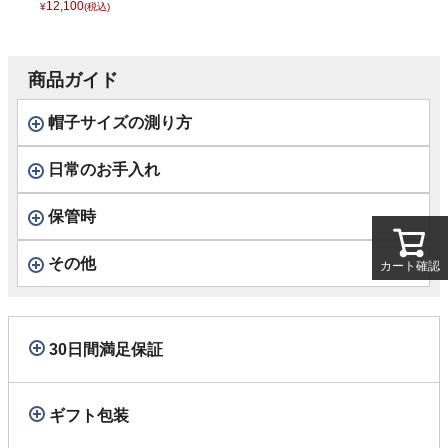
47 ナチュラル
12,100
¥
(税込)
商品ガイド
帽子サイズの測り方
日常のお手入れ
保管時
その他
カート確認
30日間満足保証
ギフト包装