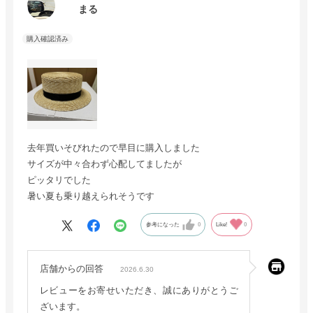
まる
去年買いそびれたので早目に購入しました
サイズが中々合わず心配してましたが
ピッタリでした
暑い夏も乗り越えられそうです
参考になった
0
Like!
0
店舗からの回答
2026.6.30
レビューをお寄せいただき、誠にありがとうご
ざいます。