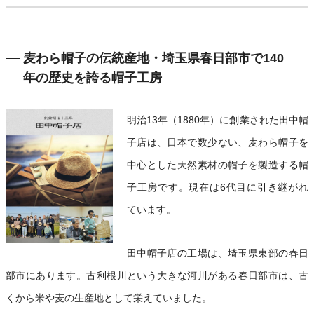
麦わら帽子の伝統産地・埼玉県春日部市で140
年の歴史を誇る帽子工房
明治13年（1880年）に創業された田中帽
子店は、日本で数少ない、麦わら帽子を
中心とした天然素材の帽子を製造する帽
子工房です。現在は6代目に引き継がれ
ています。
田中帽子店の工場は、埼玉県東部の春日
部市にあります。古利根川という大きな河川がある春日部市は、古
くから米や麦の生産地として栄えていました。