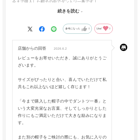
今まで購入した帽子の中でダントツ一番です！
有難うございます
続きを読む
また別の帽子も求めたいと思います
参考になった
0
Like!
0
店舗からの回答
2026.6.2
レビューをお寄せいただき、誠にありがとうご
ざいます。
サイズがぴったりと合い、喜んでいただけて私
共もこれ以上ないほど嬉しく存じます！
「今まで購入した帽子の中でダントツ一番」と
いう大変光栄なお言葉、そしてしっかりとした
作りにもご満足いただけて大きな励みになりま
す。
また別の帽子をご検討の際にも、お気に入りの