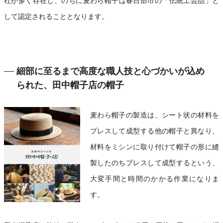
社が多く存在し、のちに麦わら帽子は春日部市の「伝統工芸品」と
して認定されることとなります。
細部に至るまで高度な職人技と心づかいが込め
られた、田中帽子店の帽子
麦わら帽子の製造は、シート状の材料を
プレスして成型する他の帽子と異なり、
材料をミシンに取り付けて帽子の形に縫
製したのちプレスして成型するという、
大変手間と時間のかかる作業になりま
す。