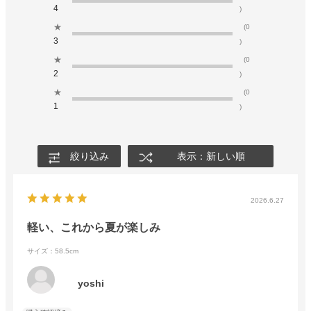
4
)
★
(0
3
)
★
(0
2
)
★
(0
1
)
絞り込み
表示：新しい順
2026.6.27
軽い、これから夏が楽しみ
サイズ：58.5cm
yoshi