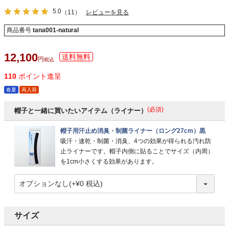
5.0
（11）
レビューを見る
商品番号
tana001-natural
12,100
税込
110
ポイント進呈
春夏
再入荷
(必須)
帽子と一緒に買いたいアイテム（ライナー）
帽子用汗止め消臭・制菌ライナー（ロング27cm）黒
吸汗・速乾・制菌・消臭、4つの効果が得られる汚れ防
止ライナーです。帽子内側に貼ることでサイズ（内周）
を1cm小さくする効果があります。
サイズ