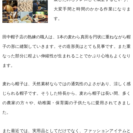
大変手間と時間のかかる作業になりま
す。
田中帽子店の熟練の職人は、1本の麦わら真田を円状に重ねながら帽
子の形に縫製していきます。その造形美はとても見事です。また重
なった部分に程よい伸縮性が生まれることでかぶり心地もよくなり
ます。
麦わら帽子は、天然素材ならではの通気性のよさがあり、涼しく感
じられる帽子です。そうした特長から、麦わら帽子は長い間、多く
の農家の方々や、幼稚園・保育園の子供たちに愛用されてきまし
た。
また最近では、実用品としてだけでなく、ファッションアイテムと