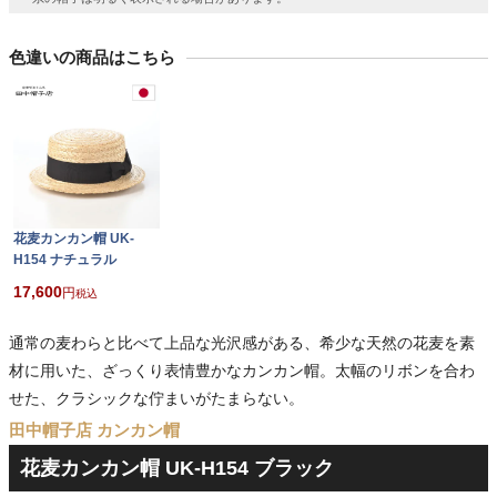
色違いの商品はこちら
花麦カンカン帽 UK-
H154 ナチュラル
17,600
税込
通常の麦わらと比べて上品な光沢感がある、希少な天然の花麦を素
材に用いた、ざっくり表情豊かなカンカン帽。太幅のリボンを合わ
せた、クラシックな佇まいがたまらない。
田中帽子店 カンカン帽
花麦カンカン帽 UK-H154 ブラック