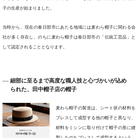
子の生産が始まりました。
当時から、現在の春日部市にあたる地域には麦わら帽子に関わる会
社が多く存在し、のちに麦わら帽子は春日部市の「伝統工芸品」と
して認定されることとなります。
細部に至るまで高度な職人技と心づかいが込め
られた、田中帽子店の帽子
麦わら帽子の製造は、シート状の材料を
プレスして成型する他の帽子と異なり、
材料をミシンに取り付けて帽子の形に縫
製したのちプレスして成型するという、