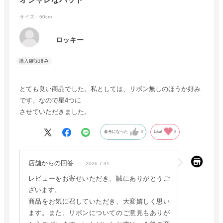
サイズ：60cm
ロッキー
とても良い商品でした。私としては、リボン無しのほうか好み
です。なので星4つに
させていただきました。
参考になった
0
Like!
0
店舗からの回答
2026.7.31
レビューをお寄せいただき、誠にありがとうご
ざいます。
商品をお気に召していただき、大変嬉しく思い
ます。また、リボンについてのご意見もありが