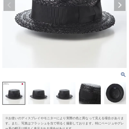
※お使いのディスプレイやモニターにより実際の色と異なって見える場合がありま
す。また、写真はフラッシュを当て明るく撮影しております。特にベージュやグレ
ー系の帽子は明るく表示される場合があります。