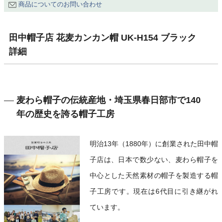
商品についてのお問い合わせ
田中帽子店 花麦カンカン帽 UK-H154 ブラック
詳細
麦わら帽子の伝統産地・埼玉県春日部市で140
年の歴史を誇る帽子工房
明治13年（1880年）に創業された田中帽
子店は、日本で数少ない、麦わら帽子を
中心とした天然素材の帽子を製造する帽
子工房です。現在は6代目に引き継がれ
ています。