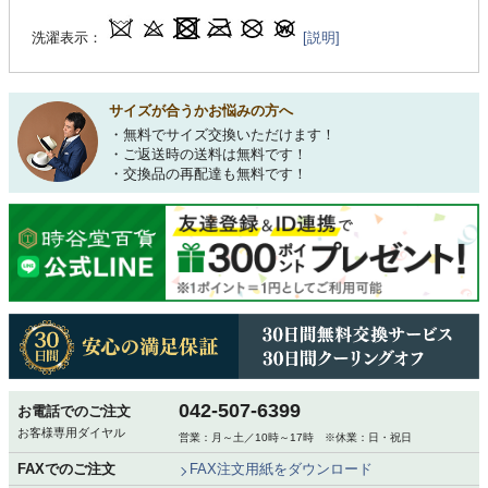
洗濯表示：
[説明]
サイズが合うかお悩みの方へ
・無料でサイズ交換いただけます！
・ご返送時の送料は無料です！
・交換品の再配達も無料です！
042-507-6399
お電話でのご注文
お客様専用ダイヤル
営業：月～土／10時～17時 ※休業：日・祝日
FAXでのご注文
FAX注文用紙をダウンロード