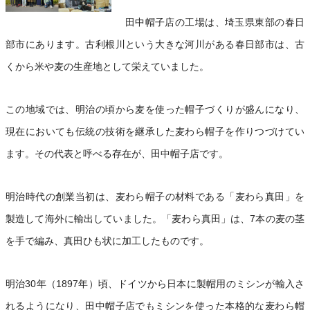
田中帽子店の工場は、埼玉県東部の春日
部市にあります。古利根川という大きな河川がある春日部市は、古
くから米や麦の生産地として栄えていました。
この地域では、明治の頃から麦を使った帽子づくりが盛んになり、
現在においても伝統の技術を継承した麦わら帽子を作りつづけてい
ます。その代表と呼べる存在が、田中帽子店です。
明治時代の創業当初は、麦わら帽子の材料である「麦わら真田」を
製造して海外に輸出していました。「麦わら真田」は、7本の麦の茎
を手で編み、真田ひも状に加工したものです。
明治30年（1897年）頃、ドイツから日本に製帽用のミシンが輸入さ
れるようになり、田中帽子店でもミシンを使った本格的な麦わら帽