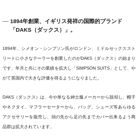
1894年創業、イギリス発祥の国際的ブランド
「DAKS（ダックス）」。
1894年、シメオン・シンプソン氏がロンドン、ミドルセックススト
リートに小さなテーラーを創業したのがDAKS（ダックス）の始まり
です。年月と共にその業績を拡大し「SIMPSON SUITS」として、や
がて英国内で大きな評価を得るようになりました。
DAKS（ダックス）は、今や単なる紳士服メーカーから脱却し、帽子
やネクタイ、マフラーセーターから、バッグ、シューズ等あらゆる
アクセサリーを販売し、頭の先から足の先までカバー出来るよう商
品群は拡大されています。