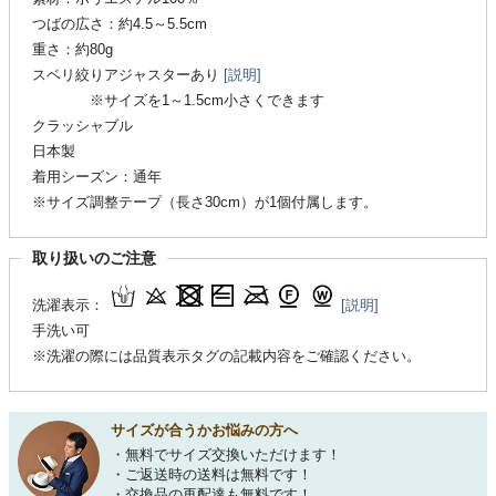
つばの広さ：約4.5～5.5cm
重さ：約80g
スベリ絞りアジャスターあり
[説明]
※サイズを1～1.5cm小さくできます
クラッシャブル
日本製
着用シーズン：通年
※サイズ調整テープ（長さ30cm）が1個付属します。
取り扱いのご注意
洗濯表示：
[説明]
手洗い可
※洗濯の際には品質表示タグの記載内容をご確認ください。
サイズが合うかお悩みの方へ
・無料でサイズ交換いただけます！
・ご返送時の送料は無料です！
・交換品の再配達も無料です！