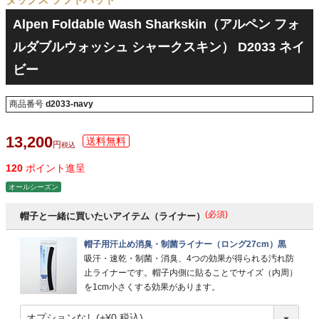
Alpen Foldable Wash Sharkskin（アルペン フォ
ルダブルウォッシュ シャークスキン） D2033 ネイ
ビー
商品番号
d2033-navy
13,200
税込
120
ポイント進呈
オールシーズン
(必須)
帽子と一緒に買いたいアイテム（ライナー）
帽子用汗止め消臭・制菌ライナー（ロング27cm）黒
吸汗・速乾・制菌・消臭、4つの効果が得られる汚れ防
止ライナーです。帽子内側に貼ることでサイズ（内周）
を1cm小さくする効果があります。