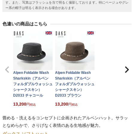
す。また、写真はフラッシュを当て明るく撮影しております。特にベージュやグレ
ー系の帽子は明るく表示される場合があります。
色違いの商品はこちら
Alpen Foldable Wash
Alpen Foldable Wash
Sharkskin（アルペン
Sharkskin（アルペン
フォルダブルウォッシュ
フォルダブルウォッシュ
シャークスキン）
シャークスキン）
D2033 チャコール
D2033 ブラウン
13,200
13,200
税込
税込
畳める・洗えるをコンセプトに企画されたアルペンハット。サラッ
となめらかで、さりげなく表情のある生地感が魅力。
ダックス ソフトハット