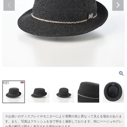
※お使いのディスプレイやモニターにより実際の色と異なって見える場合がありま
す。また、写真はフラッシュを当て明るく撮影しております。特にベージュやグレ
ー系の帽子は明るく表示される場合があります。