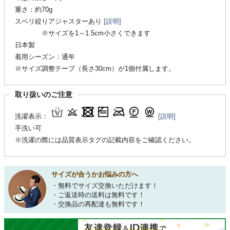
重さ：約70g
スベリ絞りアジャスターあり
[説明]
※サイズを1～1.5cm小さくできます
日本製
着用シーズン：通年
※サイズ調整テープ（長さ30cm）が1個付属します。
取り扱いのご注意
洗濯表示：
[説明]
手洗い可
※洗濯の際には品質表示タグの記載内容をご確認ください。
サイズが合うかお悩みの方へ
・無料でサイズ交換いただけます！
・ご返送時の送料は無料です！
・交換品の再配達も無料です！