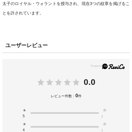
太子のロイヤル・ウォラントを授与され、現在3つの紋章を掲げるこ
とを許されています。
ユーザーレビュー
0.0
0
レビュー件数：
件
★
(0
5
)
★
(0
4
)