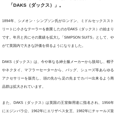
「DAKS（ダックス）」。
1894年、シメオン・シンプソン氏がロンドン、ミドルセックススト
リートに小さなテーラーを創業したのがDAKS（ダックス）の始まり
です。年月と共にその業績を拡大し「SIMPSON SUITS」として、や
がて英国内で大きな評価を得るようになりました。
DAKS（ダックス）は、今や単なる紳士服メーカーから脱却し、帽子
やネクタイ、マフラーセーターから、バッグ、シューズ等あらゆる
アクセサリーを販売し、頭の先から足の先までカバー出来るよう商
品群は拡大されています。
また、DAKS（ダックス）は英国の王室御用達に指名され、1956年
にエジンバラ公、1962年にエリザベス女王、1982年にチャールズ皇