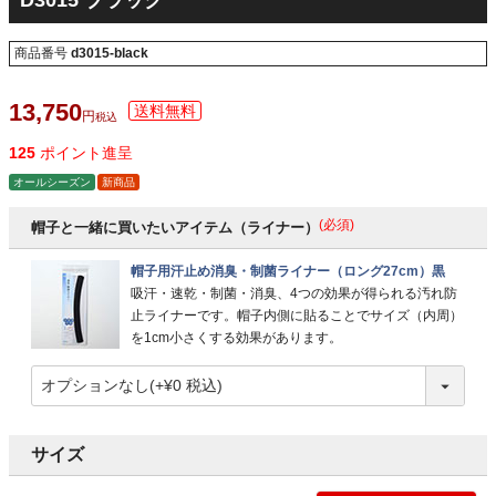
D3015 ブラック
商品番号
d3015-black
13,750
税込
125
ポイント進呈
オールシーズン
新商品
(必須)
帽子と一緒に買いたいアイテム（ライナー）
帽子用汗止め消臭・制菌ライナー（ロング27cm）黒
吸汗・速乾・制菌・消臭、4つの効果が得られる汚れ防
止ライナーです。帽子内側に貼ることでサイズ（内周）
を1cm小さくする効果があります。
サイズ