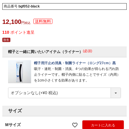
商品番号
bgf052-black
12,100
税込
110
ポイント進呈
秋冬
(必須)
帽子と一緒に買いたいアイテム（ライナー）
帽子用汗止め消臭・制菌ライナー（ロング27cm）黒
吸汗・速乾・制菌・消臭、4つの効果が得られる汚れ防
止ライナーです。帽子内側に貼ることでサイズ（内周）
を1cm小さくする効果があります。
サイズ
Mサイズ
カートに入れる