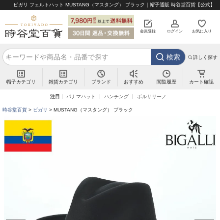
ビガリ フェルトハット MUSTANG（マスタング） ブラック｜帽子通販 時谷堂百貨【公式】
会員登録
ログイン
お気に入り
検索
詳しく探す
帽子カテゴリ
雑貨カテゴリ
ブランド
閲覧履歴
カート確認
おすすめ
注目
パナマハット
ハンチング
ボルサリーノ
時谷堂百貨
ビガリ
MUSTANG（マスタング） ブラック