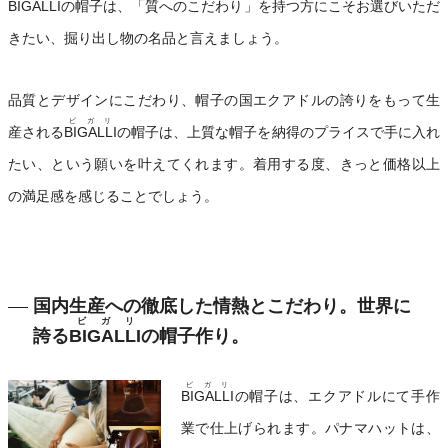
BIGALLI
の帽子は、「質へのこだわり」を持つ方にこそお選びいただ
きたい、掘り出し物の名品と言えましょう。
品質とデザインにこだわり、帽子の国エクアドルの誇りをもって生
ビガリ
産される
BIGALLI
の帽子は、上質な帽子を納得のプライスで手に入れ
たい、という願いを叶えてくれます。着用する度、きっと価格以上
の満足感を感じることでしょう。
国内生産への徹底した情熱とこだわり。世界に
ビガリ
誇る
BIGALLI
の帽子作り。
ビガリ
BIGALLI
の帽子は、エクアドルにて手作
業で仕上げられます。パナマハットは、