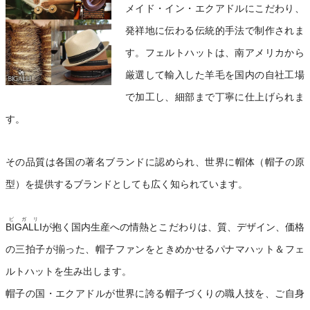
メイド・イン・エクアドルにこだわり、
発祥地に伝わる伝統的手法で制作されま
す。フェルトハットは、南アメリカから
厳選して輸入した羊毛を国内の自社工場
で加工し、細部まで丁寧に仕上げられま
す。
その品質は各国の著名ブランドに認められ、世界に帽体（帽子の原
型）を提供するブランドとしても広く知られています。
ビガリ
BIGALLI
が抱く国内生産への情熱とこだわりは、質、デザイン、価格
の三拍子が揃った、帽子ファンをときめかせるパナマハット＆フェ
ルトハットを生み出します。
帽子の国・エクアドルが世界に誇る帽子づくりの職人技を、ご自身