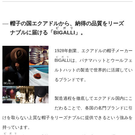
帽子の国エクアドルから、納得の品質をリーズ
ビガリ
ナブルに届ける「
BIGALLI
」。
1928年創業、エクアドルの帽子メーカー
ビガリ
BIGALLI
は、パナマハットとウールフェ
ルトハットの製造で世界的に活躍してい
るブランドです。
製造過程を徹底してエクアドル国内にこ
だわることで、各国の名門ブランドに引
けを取らない上質な帽子をリーズナブルに提供できるという強みを
持っています。
ビガリ