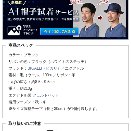
商品スペック
カラー：ブラック
リボンの色：ブラック（ホワイトのステッチ）
ブランド：
BIGALLI（ビガリ）
／エクアドル
素材：毛（ウール）100％／リボン：革
つばの広さ：約8.5～9.5cm
重さ：約210g
エクアドル製
フェルトハット
着用シーズン：秋～冬
※サイズ調整テープ（長さ30cm）が1個付属します。
取り扱いのご注意