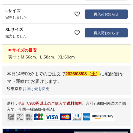
Lサイズ
再入荷お知らせ
完売しました
XLサイズ
再入荷お知らせ
完売しました
■ サイズの目安
実寸：M:56cm、L:58cm、XL:60cm
本日
14時00分
までのご注文で
2026/08/08（土）
に
宅配便(ヤ
マト運輸)
でお届けします。
東京都
お届け先を変更
送料：
合計
7,980円以上
のご購入で
送料無料
。合計7,980円未満のご購
入で、全国一律660円(税込)。