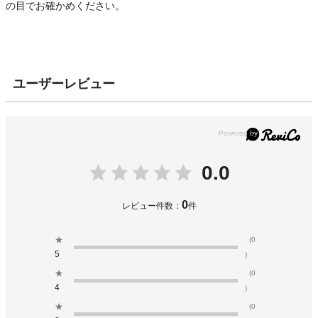
の目でお確かめください。
ユーザーレビュー
0.0
0
レビュー件数：
件
★
(0
5
)
★
(0
4
)
★
(0