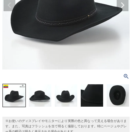
※お使いのディスプレイやモニターにより実際の色と異なって見える場合がありま
す。また、写真はフラッシュを当て明るく撮影しております。特にベージュやグレ
ー系の帽子は明るく表示される場合があります。