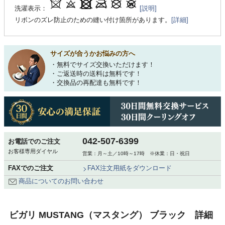
洗濯表示：
[説明]
リボンのズレ防止のための縫い付け箇所があります。
[詳細]
サイズが合うかお悩みの方へ
・無料でサイズ交換いただけます！
・ご返送時の送料は無料です！
・交換品の再配達も無料です！
042-507-6399
お電話でのご注文
お客様専用ダイヤル
営業：月～土／10時～17時 ※休業：日・祝日
FAXでのご注文
FAX注文用紙をダウンロード
商品についてのお問い合わせ
ビガリ MUSTANG（マスタング） ブラック 詳細