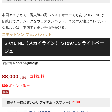
本国アメリカで一番人気の高いベストセラーでもあるSKYLINEは、
伝統的でクラシックなウェスタンハット。その耐久性とエレガント
な風合いは、本国でも高い評価を受ける。
ステットソン フェルトハット
SKYLINE（スカイライン） ST297US ライトベー
ジュ
商品番号
st297-lightbeige
88,000
税込
800
ポイント進呈
秋冬
(必須)
帽子と一緒に買いたいアイテム（スプレー）