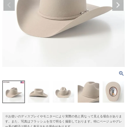
※お使いのディスプレイやモニターにより実際の色と異なって見える場合がありま
す。また、写真はフラッシュを当て明るく撮影しております。特にベージュやグレ
ー系の帽子は明るく表示される場合があります。