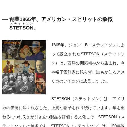
創業1865年、アメリカン・スピリットの象徴
ステットソン
STETSON
。
1865年、ジョン・B・ステットソンによ
って設立されたSTETSON（ステットソ
ン）は、西洋の開拓精神から生まれ、今
や帽子愛好家に限らず、誰もが知るアメ
リカのアイコンに成長しました。
STETSON（ステットソン）は、アメリ
カの伝統に深く根ざした、上質な帽子を作り続けています。年を重
ねるにつれ良さが引き立つ製品を評価する文化こそ、STETSON（ス
テットソン）の信条です。STETSON（ステットソン）は、150年以