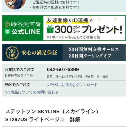
・ご返送時の送料は無料です！
・交換品の再配達も無料です！
042-507-6399
お電話でのご注文
お客様専用ダイヤル
営業：月～土／10時～17時 ※休業：日・祝日
FAXでのご注文
FAX注文用紙をダウンロード
商品についてのお問い合わせ
ステットソン SKYLINE（スカイライン）
ST297US ライトベージュ 詳細