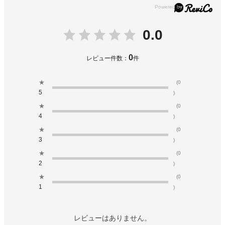
0.0
0
レビュー件数：
件
★
(0
5
)
★
(0
4
)
★
(0
3
)
★
(0
2
)
★
(0
1
)
レビューはありません。