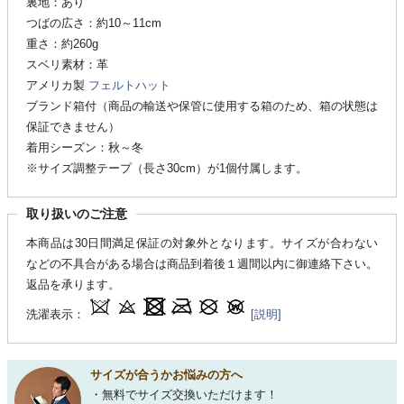
裏地：あり
つばの広さ：約10～11cm
重さ：約260g
スベリ素材：革
アメリカ製
フェルトハット
ブランド箱付（商品の輸送や保管に使用する箱のため、箱の状態は
保証できません）
着用シーズン：秋～冬
※サイズ調整テープ（長さ30cm）が1個付属します。
取り扱いのご注意
本商品は30日間満足保証の対象外となります。サイズが合わない
などの不具合がある場合は商品到着後１週間以内に御連絡下さい。
返品を承ります。
洗濯表示：
[説明]
サイズが合うかお悩みの方へ
・無料でサイズ交換いただけます！