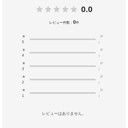
0.0
0
レビュー件数：
件
★
(0
5
)
★
(0
4
)
★
(0
3
)
★
(0
2
)
★
(0
1
)
レビューはありません。