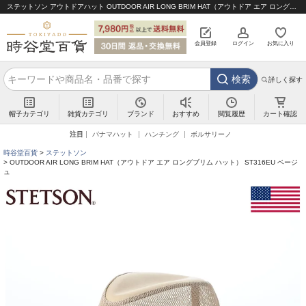
ステットソン アウトドアハット OUTDOOR AIR LONG BRIM HAT（アウトドア エア ロングブリム ハット） ST316EU ベージュ｜帽子通販 時谷堂百貨【公式】
会員登録
ログイン
お気に入り
検索
詳しく探す
帽子カテゴリ
雑貨カテゴリ
ブランド
閲覧履歴
カート確認
おすすめ
注目
パナマハット
ハンチング
ボルサリーノ
時谷堂百貨
ステットソン
OUTDOOR AIR LONG BRIM HAT（アウトドア エア ロングブリム ハット） ST316EU ベージ
ュ