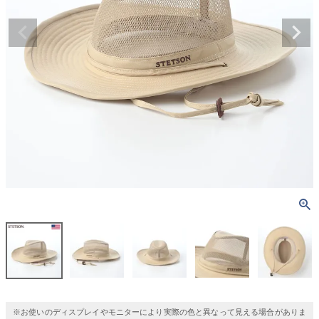
※お使いのディスプレイやモニターにより実際の色と異なって見える場合がありま