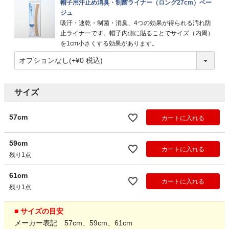
帽子用汗止め消臭・制菌ライナー（ロング27cm）ベー
ジュ
吸汗・速乾・制菌・消臭、4つの効果が得られる汚れ防
止ライナーです。帽子内側に貼ることでサイズ（内周）
を1cm小さくする効果があります。
サイズ
57cm
カートに入れる
59cm
カートに入れる
残り1点
61cm
カートに入れる
残り1点
■ サイズの目安
メーカー表記 57cm、59cm、61cm