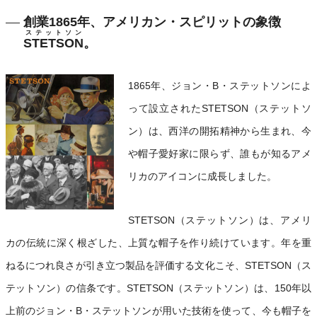
創業1865年、アメリカン・スピリットの象徴
ステットソン
STETSON
。
1865年、ジョン・B・ステットソンによ
って設立されたSTETSON（ステットソ
ン）は、西洋の開拓精神から生まれ、今
や帽子愛好家に限らず、誰もが知るアメ
リカのアイコンに成長しました。
STETSON（ステットソン）は、アメリ
カの伝統に深く根ざした、上質な帽子を作り続けています。年を重
ねるにつれ良さが引き立つ製品を評価する文化こそ、STETSON（ス
テットソン）の信条です。STETSON（ステットソン）は、150年以
上前のジョン・B・ステットソンが用いた技術を使って、今も帽子を