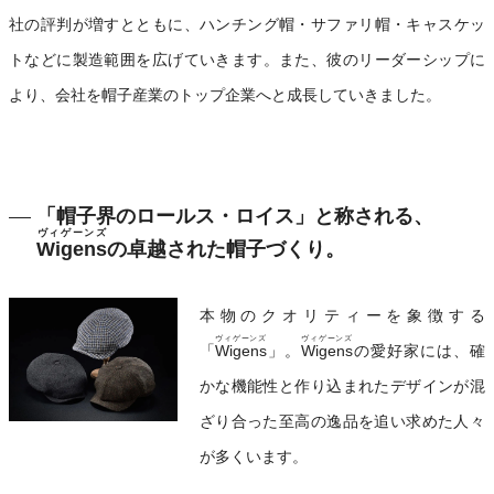
社の評判が増すとともに、ハンチング帽・サファリ帽・キャスケッ
トなどに製造範囲を広げていきます。また、彼のリーダーシップに
より、会社を帽子産業のトップ企業へと成長していきました。
「帽子界のロールス・ロイス」と称される、
ヴィゲーンズ
Wigens
の卓越された帽子づくり。
本物のクオリティーを象徴する
ヴィゲーンズ
ヴィゲーンズ
「
Wigens
」。
Wigens
の愛好家には、確
かな機能性と作り込まれたデザインが混
ざり合った至高の逸品を追い求めた人々
が多くいます。