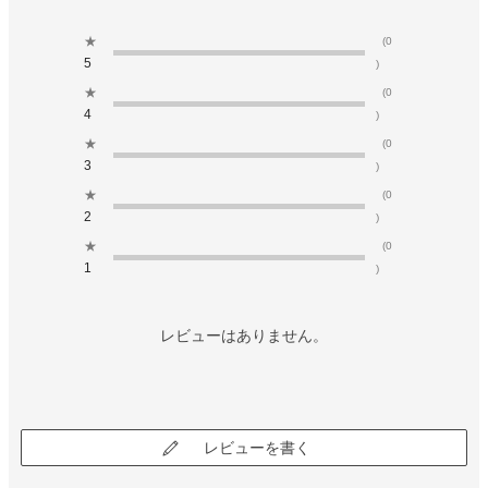
★
(0
5
)
★
(0
4
)
★
(0
3
)
★
(0
2
)
★
(0
1
)
レビューはありません。
レビューを書く