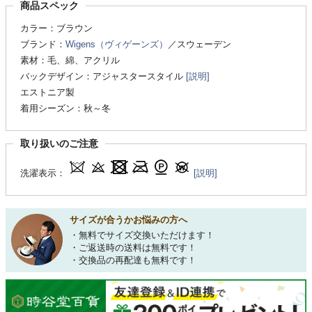
商品スペック
カラー：ブラウン
ブランド：
Wigens（ヴィゲーンズ）
／スウェーデン
素材：毛、綿、アクリル
バックデザイン：アジャスタースタイル
[説明]
エストニア製
着用シーズン：秋～冬
取り扱いのご注意
洗濯表示：
[説明]
サイズが合うかお悩みの方へ
・無料でサイズ交換いただけます！
・ご返送時の送料は無料です！
・交換品の再配達も無料です！