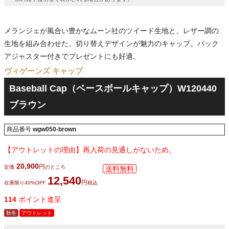
メランジェが風合い豊かなムーン社のツイード生地と、レザー調の
生地を組み合わせた、切り替えデザインが魅力のキャップ。バック
アジャスター付きでプレゼントにも好適。
ヴィゲーンズ キャップ
Baseball Cap（ベースボールキャップ）W120440
ブラウン
商品番号
wgw050-brown
【アウトレットの理由】再入荷の見通しがないため。
20,900
定価
のところ
12,540
在庫限り40%OFF
税込
114
ポイント進呈
秋冬
アウトレット