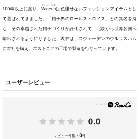
ヴィゲーンズ
100年以上に渡り、
Wigens
は色褪せないファッションアイテムとし
て選ばれてきました。「帽子界のロールス・ロイス」との異名を持
ち、その卓越された帽子づくりが評価されて、北欧から世界各国へ
輸出されるようにりました。現在は、スウェーデンのウルリスハム
に本社を構え、エストニアの工場で製造を行なっています。
ユーザーレビュー
0.0
0
レビュー件数：
件