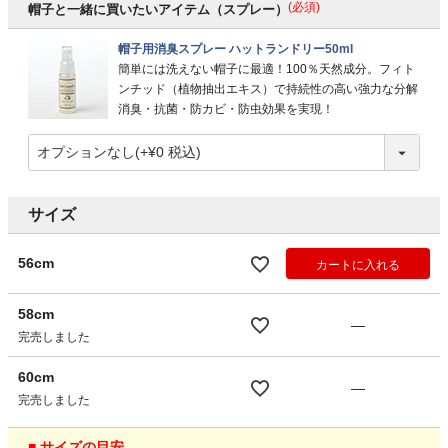
(必須)
帽子と一緒に買いたいアイテム（スプレー）
帽子用消臭スプレー ハットランドリー50ml
簡単には洗えない帽子に最適！100％天然成分。フィト
ンチッド（植物抽出エキス）で持続性の高い強力な分解
消臭・抗菌・防カビ・防虫効果を実現！
サイズ
56cm
カートに入れる
58cm
—
完売しました
60cm
—
完売しました
■ サイズの目安