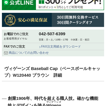
042-507-6399
お電話でのご注文
お客様専用ダイヤル
営業：月～土／10時～17時 ※休業：日・祝日
FAXでのご注文
FAX注文用紙をダウンロード
商品についてのお問い合わせ
ヴィゲーンズ Baseball Cap（ベースボールキャッ
プ）W120440 ブラウン 詳細
創業1906年、時代を超える職人技。確かな機能
ヴィゲーンズ
性とデザインを誇る
Wigens
。