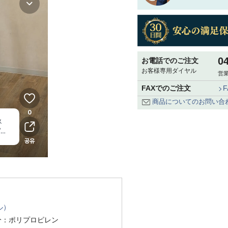
0
お電話でのご注文
お客様専用ダイヤル
営業
FAXでのご注文
商品についてのお問い合
ル）
分：ポリプロピレン