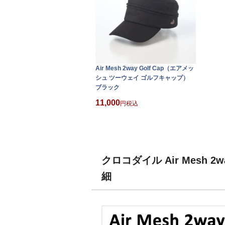
Air Mesh 2way Golf Cap（エアメッ
シュ ツーウェイ ゴルフキャップ）
ブラック
11,000
税込
クロコダイル Air Mesh
細