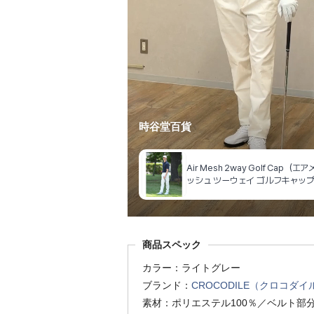
商品スペック
カラー：ライトグレー
ブランド：
CROCODILE（クロコダイ
素材：ポリエステル100％／ベルト部