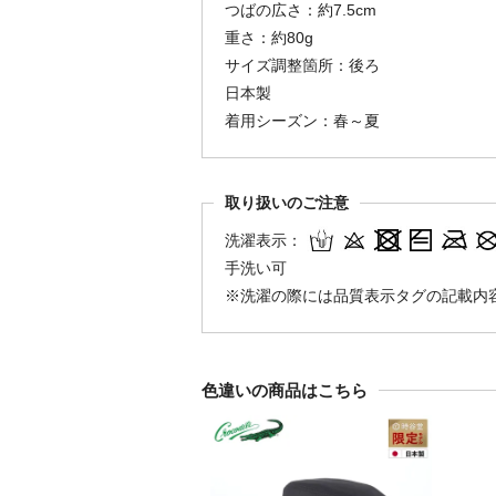
つばの広さ：約7.5cm
重さ：約80g
サイズ調整箇所：後ろ
日本製
着用シーズン：春～夏
取り扱いのご注意
洗濯表示：
手洗い可
※洗濯の際には品質表示タグの記載内
色違いの商品はこちら