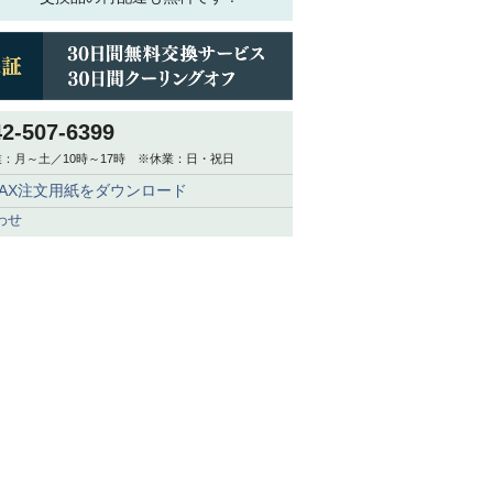
42-507-6399
：月～土／10時～17時 ※休業：日・祝日
FAX注文用紙をダウンロード
わせ