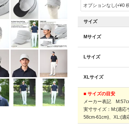
サイズ
Mサイズ
Lサイズ
XLサイズ
■ サイズの目安
メーカー表記 M:57cm、
実寸サイズ：M:(適応サイ
58cm-61cm)、XL:(適