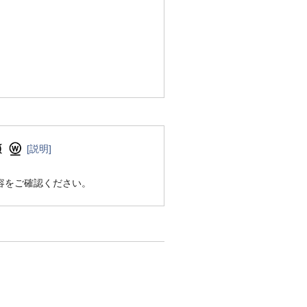
[説明]
容をご確認ください。