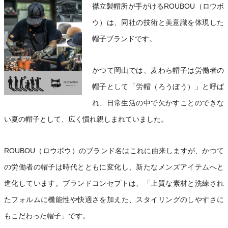
襟立製帽所が手がけるROUBOU（ロウボ
ウ）は、同社の技術と美意識を体現した
帽子ブランドです。
かつて岡山では、麦わら帽子は労働者の
帽子として「労帽（ろうぼう）」と呼ば
れ、日常生活の中で欠かすことのできな
い夏の帽子として、広く慣れ親しまれていました。
ROUBOU（ロウボウ）のブランド名はこれに由来しますが、かつて
の労働者の帽子は時代とともに変化し、新たなメンズアイテムへと
進化しています。ブランドコンセプトは、「上質な素材と洗練され
たフォルムに機能性や快適さを加えた、スタイリングのしやすさに
もこだわった帽子」です。