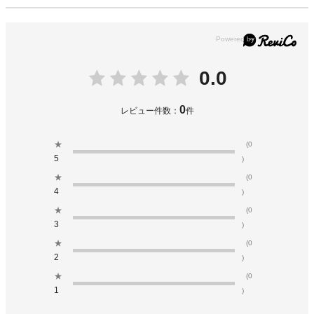
0.0
0
レビュー件数：
件
★
(0
5
)
★
(0
4
)
★
(0
3
)
★
(0
2
)
★
(0
1
)