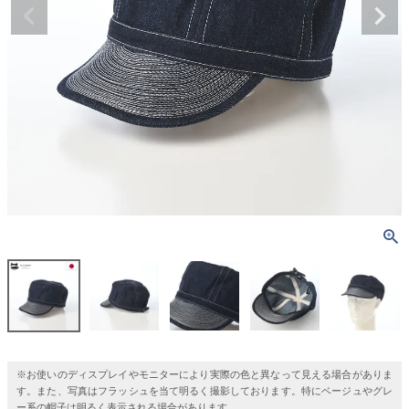
※お使いのディスプレイやモニターにより実際の色と異なって見える場合がありま
す。また、写真はフラッシュを当て明るく撮影しております。特にベージュやグレ
ー系の帽子は明るく表示される場合があります。