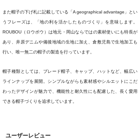
また帽子の下げ札に記載している「A geographical advantage」とい
うフレーズは、「地の利を活かしたものづくり」を意味します。
ROUBOU（ロウボウ）は地元・岡山ならではの素材使いにも特長が
あり、井原デニムや備後地域の生地に加え、倉敷児島で生地加工も
行い、唯一無二の帽子の製造を行っています。
帽子種類としては、ブレード帽子、キャップ、ハットなど、幅広い
ラインナップを展開。シンプルながらも素材感やシルエットにこだ
わったデザインが魅力で、機能性と耐久性にも配慮した、長く愛用
できる帽子づくりを追求しています。
ユーザーレビュー