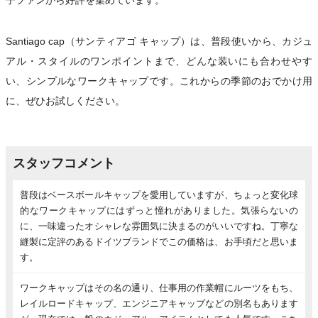
子ファンから好評を集めています。
Santiago cap（サンティアゴ キャップ）は、普段使いから、カジュ
アル・スタイルのワンポイントまで、どんな装いにも合わせやす
い、シンプルなワークキャップです。これからの季節のおでかけ用
に、ぜひお試しください。
スタッフコメント
普段はベースボールキャップを愛用していますが、ちょっと変化球
的なワークキャップにはずっと憧れがありました。気張らないの
に、一味違ったオシャレな雰囲気に決まるのがいいですね。丁寧な
縫製に定評のあるドイツブランドでこの価格は、お手頃だと思いま
す。
ワークキャップはその名の通り、仕事用の作業帽にルーツをもち、
レイルロードキャップ、エンジニアキャップなどの別名もあります