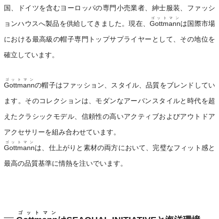
国、ドイツを含むヨーロッパの専門小売業者、紳士服装、ファッシ
ゴットマン
ョンハウスへ製品を供給してきました。現在、
Gottmann
は国際市場
における最高級の帽子専門トップサプライヤーとして、その地位を
確立しています。
ゴットマン
Gottmann
の帽子はファッション、スタイル、品質をブレンドしてい
ます。そのコレクションは、モダンなアーバンスタイルと時代を超
えたクラシックモデル、信頼性の高いアクティブおよびアウトドア
アクセサリーを組み合わせています。
ゴットマン
Gottmann
は、仕上がりと素材の両方において、完璧なフィット感と
最高の品質基準に情熱を注いでいます。
ゴットマン