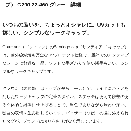
プ） G290 22-460 グレー 詳細
いつもの装いを、ちょっとオシャレに。UVカットも
嬉しい、シンプルなワークキャップ。
Gottmann（ゴットマン）のSantiago cap（サンティアゴ キャップ）
は、紫外線対策も万全なUVプロテクト仕様で、屋外でのアクティブ
なシーンに好適な一品。ソフトな手ざわりで使い勝手もいい、シン
プルなワークキャップです。
クラウン（頭頂部）はトップが平ら（平天）で、サイドにハトメを
配したワークキャップの定番スタイル。ステッチはあえて段差のあ
る立体的な縫製に仕上げることで、単色でありながら味わい深い、
独自の表情を生み出しています。バイザー（つば）の脇に添えられ
たタグが、ブランドの誇りをさりげなく示しています。