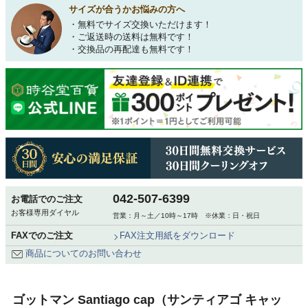
サイズが合うかお悩みの方へ
・無料でサイズ交換いただけます！
・ご返送時の送料は無料です！
・交換品の再配達も無料です！
042-507-6399
お電話でのご注文
お客様専用ダイヤル
営業：月～土／10時～17時 ※休業：日・祝日
FAXでのご注文
FAX注文用紙をダウンロード
商品についてのお問い合わせ
ゴットマン Santiago cap（サンティアゴ キャッ