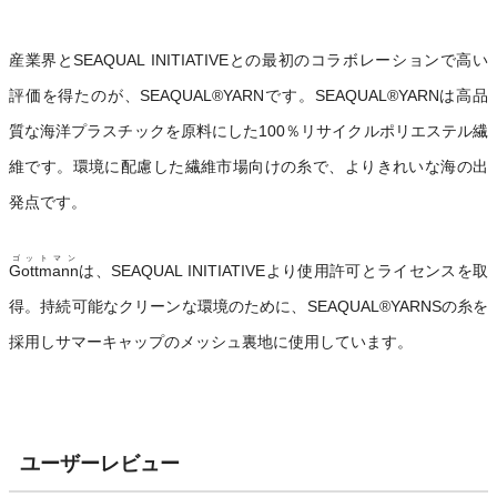
産業界とSEAQUAL INITIATIVEとの最初のコラボレーションで高い
評価を得たのが、SEAQUAL®YARNです。SEAQUAL®YARNは高品
質な海洋プラスチックを原料にした100％リサイクルポリエステル繊
維です。環境に配慮した繊維市場向けの糸で、よりきれいな海の出
発点です。
ゴットマン
Gottmann
は、SEAQUAL INITIATIVEより使用許可とライセンスを取
得。持続可能なクリーンな環境のために、SEAQUAL®YARNSの糸を
採用しサマーキャップのメッシュ裏地に使用しています。
ユーザーレビュー