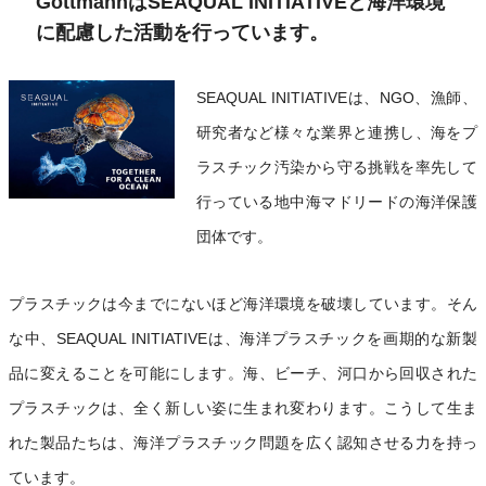
Gottmann
はSEAQUAL INITIATIVEと海洋環境
に配慮した活動を行っています。
SEAQUAL INITIATIVEは、NGO、漁師、
研究者など様々な業界と連携し、海をプ
ラスチック汚染から守る挑戦を率先して
行っている地中海マドリードの海洋保護
団体です。
プラスチックは今までにないほど海洋環境を破壊しています。そん
な中、SEAQUAL INITIATIVEは、海洋プラスチックを画期的な新製
品に変えることを可能にします。海、ビーチ、河口から回収された
プラスチックは、全く新しい姿に生まれ変わります。こうして生ま
れた製品たちは、海洋プラスチック問題を広く認知させる力を持っ
ています。