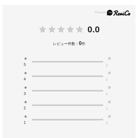
0.0
0
レビュー件数：
件
★
(0
5
)
★
(0
4
)
★
(0
3
)
★
(0
2
)
★
(0
1
)