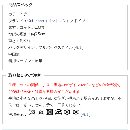
商品スペック
カラー：グレー
ブランド：
Gottmann（ゴットマン）
／ドイツ
素材：コットン100％
つばの広さ：約6.5cm
重さ：約80g
バックデザイン：フルバックスタイル
[説明]
中国製
着用シーズン：通年
取り扱いのご注意
生産ロットの関係により、裏地のデザインやピンなどの装飾部分な
どが商品画像とは異なる場合がございます。
生地に小さな糸玉や不揃いな箇所が見られる場合がありますが、不
良ではございません。予めご了承ください。
洗濯表示：
[説明]