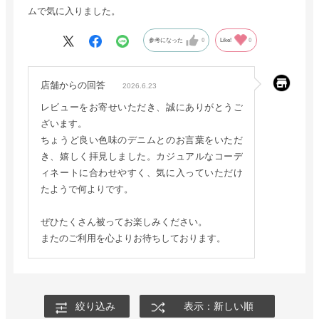
ムで気に入りました。
参考になった
0
Like!
0
店舗からの回答
2026.6.23
レビューをお寄せいただき、誠にありがとうご
ざいます。
ちょうど良い色味のデニムとのお言葉をいただ
き、嬉しく拝見しました。カジュアルなコーデ
ィネートに合わせやすく、気に入っていただけ
たようで何よりです。
ぜひたくさん被ってお楽しみください。
またのご利用を心よりお待ちしております。
絞り込み
表示：新しい順