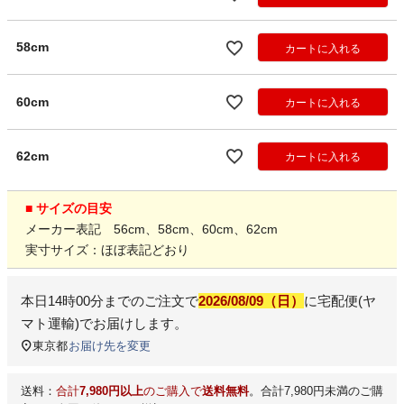
58cm
カートに入れる
60cm
カートに入れる
62cm
カートに入れる
■ サイズの目安
メーカー表記 56cm、58cm、60cm、62cm
実寸サイズ：ほぼ表記どおり
本日
14時00分
までのご注文で
2026/08/09（日）
に
宅配便(ヤ
マト運輸)
でお届けします。
東京都
お届け先を変更
送料：
合計
7,980円以上
のご購入で
送料無料
。合計7,980円未満のご購