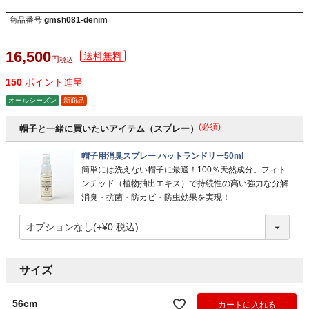
商品番号
gmsh081-denim
16,500
税込
150
ポイント進呈
オールシーズン
新商品
(必須)
帽子と一緒に買いたいアイテム（スプレー）
帽子用消臭スプレー ハットランドリー50ml
簡単には洗えない帽子に最適！100％天然成分。フィト
ンチッド（植物抽出エキス）で持続性の高い強力な分解
消臭・抗菌・防カビ・防虫効果を実現！
サイズ
56cm
カートに入れる