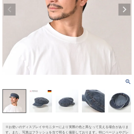
※お使いのディスプレイやモニターにより実際の色と異なって見える場合がありま
す。また、写真はフラッシュを当て明るく撮影しております。特にベージュやグレ