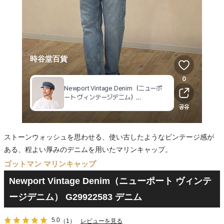
ストーンウォッシュを思わせる、使い古したようなビンテージ感が
ある、程よい厚みのデニムを用いたマリンキャップ。
ゴットマン マリンキャップ
Newport Vintage Denim（ニューポート ヴィンテ
ージデニム） G29922583 デニム
5.0
（1）
レビューを見る