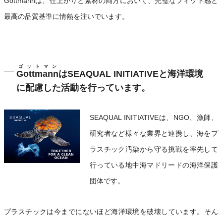
Gottmann
は、仕上がりと素材の両方において、完璧なフィット感と
最高の品質基準に情熱を注いでいます。
ゴットマン
Gottmann
はSEAQUAL INITIATIVEと海洋環境
に配慮した活動を行っています。
SEAQUAL INITIATIVEは、NGO、漁師、
研究者など様々な業界と連携し、海をプ
ラスチック汚染から守る挑戦を率先して
行っている地中海マドリードの海洋保護
団体です。
プラスチックは今までにないほど海洋環境を破壊しています。そん