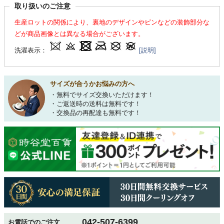
取り扱いのご注意
生産ロットの関係により、裏地のデザインやピンなどの装飾部分な
どが商品画像とは異なる場合がございます。
洗濯表示：
[説明]
サイズが合うかお悩みの方へ
・無料でサイズ交換いただけます！
・ご返送時の送料は無料です！
・交換品の再配達も無料です！
042-507-6399
お電話でのご注文