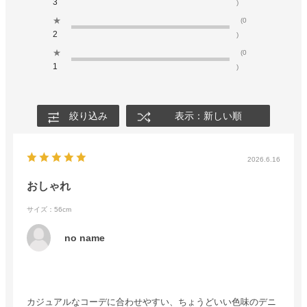
3
)
★
(0
2
)
★
(0
1
)
絞り込み
表示：新しい順
2026.6.16
おしゃれ
サイズ：56cm
no name
カジュアルなコーデに合わせやすい、ちょうどいい色味のデニ