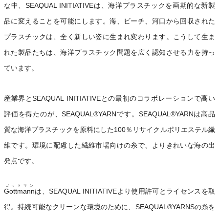
な中、SEAQUAL INITIATIVEは、海洋プラスチックを画期的な新製
品に変えることを可能にします。海、ビーチ、河口から回収された
プラスチックは、全く新しい姿に生まれ変わります。こうして生ま
れた製品たちは、海洋プラスチック問題を広く認知させる力を持っ
ています。
産業界とSEAQUAL INITIATIVEとの最初のコラボレーションで高い
評価を得たのが、SEAQUAL®YARNです。SEAQUAL®YARNは高品
質な海洋プラスチックを原料にした100％リサイクルポリエステル繊
維です。環境に配慮した繊維市場向けの糸で、よりきれいな海の出
発点です。
ゴットマン
Gottmann
は、SEAQUAL INITIATIVEより使用許可とライセンスを取
得。持続可能なクリーンな環境のために、SEAQUAL®YARNSの糸を